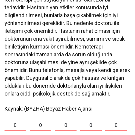
tedavidir. Hastanın yan etkiler konusunda iyi
bilgilendirilmesi, bunlarla başa çıkabilmek için iyi
yönlendirilmesi gereklidir. Bu nedenle doktoru ile
iletişimi çok önemlidir. Hastanın rahat olması için
doktorunun ona vakit ayırabilmesi, samimi ve sıcak
bir iletişim kurması önemlidir. Kemoterapi
sonrasındaki zamanlarda da sorun olduğunda
doktoruna ulaşabilmesi de yine aynı şekilde çok
önemlidir. Bunu telefonla, mesajla veya kendi gelerek
yapabilir. Duygusal olarak da çok hassas ve kırılgan
oldukları bu dönemde doktorlarıyla olan iyi ilişkileri
onlara ciddi psikolojik destek de sağlamaktır.
Kaynak: (BYZHA) Beyaz Haber Ajansı
0
0
0
0
0