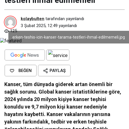
testleri ihmal edilmemeli
kolaybulten
tarafından yayınlandı
3 Şubat 2025, 12:49
yayınlandı
125
erken-teshis-icin-kanser-tarama-testleri-ihmal-edilmemeli.jpg
BEĞEN
PAYLAŞ
Kanser, tüm dünyada giderek artan önemli bir
sağlık sorunu. Global kanser istatistiklerine göre,
2024 yılında 20 milyon kişiye kanser teşhisi
konuldu ve 9,7 milyon kişi kanser nedeniyle
hayatını kaybetti. Kanser vakalarının yarısına
yakının farkındalık, tedbir ve erken teşhisle