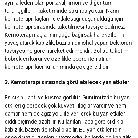
aynı aileden olan portakal, limon ve diğer tüm
turunçgillerin tüketiminde sakınca yoktur. Narın
kemoterapi ilaçları ile etkileştiği düşünüldüğü için
kemoterapi sırasında tüketilmesi tavsiye edilmez.
Kemoterapi ilaçlarının çoğu bağırsak hareketlerini
yavaşlatarak kabızlık, bazıları da ishal yapar. Doktorun
tavsiyesine göre hareket edilmelidir. Bol su tüketimi
böbrekleri korur ve özellikle böbrekten atılan
kemoterapi ilacı kullanımında çok gereklidir.
3. Kemoterapi sırasında görülebilecek yan etkiler
En sık bulantı ve kusma görülür. Günümüzde bu yan
etkileri giderecek çok kuvvetli ilaçlar vardır ve hem
damar hem de ağız yolu ile verilerek bu yan etkiler
ciddi biçimde azaltılır. Kullanılan ilaca göre sıklıkla
kabızlık, bazen de ishal olabilir. Bu yan etkiler için
önce diyet düzenlenir, yetmediği hallerde de kabızlık