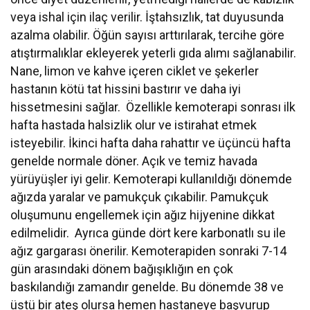
veya ishal için ilaç verilir. İştahsızlık, tat duyusunda
azalma olabilir. Öğün sayısı arttırılarak, tercihe göre
atıştırmalıklar ekleyerek yeterli gıda alımı sağlanabilir.
Nane, limon ve kahve içeren ciklet ve şekerler
hastanın kötü tat hissini bastırır ve daha iyi
hissetmesini sağlar. Özellikle kemoterapi sonrası ilk
hafta hastada halsizlik olur ve istirahat etmek
isteyebilir. İkinci hafta daha rahattır ve üçüncü hafta
genelde normale döner. Açık ve temiz havada
yürüyüşler iyi gelir. Kemoterapi kullanıldığı dönemde
ağızda yaralar ve pamukçuk çıkabilir. Pamukçuk
oluşumunu engellemek için ağız hijyenine dikkat
edilmelidir. Ayrıca günde dört kere karbonatlı su ile
ağız gargarası önerilir. Kemoterapiden sonraki 7-14
gün arasındaki dönem bağışıklığın en çok
baskılandığı zamandır genelde. Bu dönemde 38 ve
üstü bir ateş olursa hemen hastaneye başvurup