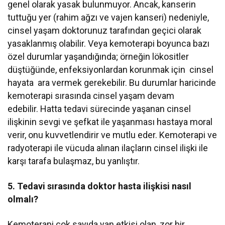
genel olarak yasak bulunmuyor. Ancak, kanserin
tuttuğu yer (rahim ağzı ve vajen kanseri) nedeniyle,
cinsel yaşam doktorunuz tarafından geçici olarak
yasaklanmış olabilir. Veya kemoterapi boyunca bazı
özel durumlar yaşandığında; örneğin lökositler
düştüğünde, enfeksiyonlardan korunmak için cinsel
hayata ara vermek gerekebilir. Bu durumlar haricinde
kemoterapi sırasında cinsel yaşam devam
edebilir. Hatta tedavi sürecinde yaşanan cinsel
ilişkinin sevgi ve şefkat ile yaşanması hastaya moral
verir, onu kuvvetlendirir ve mutlu eder. Kemoterapi ve
radyoterapi ile vücuda alınan ilaçların cinsel ilişki ile
karşı tarafa bulaşmaz, bu yanlıştır.
5. Tedavi sırasında doktor hasta ilişkisi nasıl
olmalı?
Kemoterapi çok sayıda yan etkisi olan, zor bir