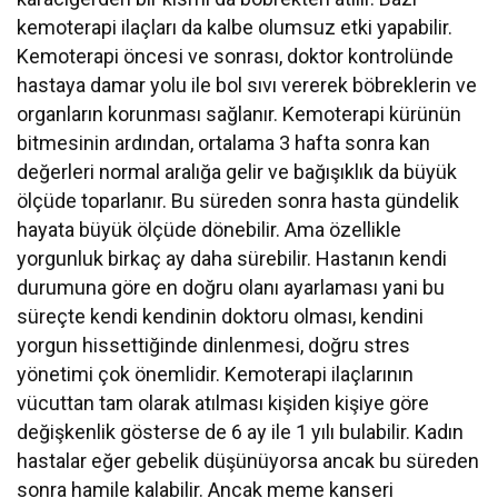
kemoterapi ilaçları da kalbe olumsuz etki yapabilir.
Kemoterapi öncesi ve sonrası, doktor kontrolünde
hastaya damar yolu ile bol sıvı vererek böbreklerin ve
organların korunması sağlanır. Kemoterapi kürünün
bitmesinin ardından, ortalama 3 hafta sonra kan
değerleri normal aralığa gelir ve bağışıklık da büyük
ölçüde toparlanır. Bu süreden sonra hasta gündelik
hayata büyük ölçüde dönebilir. Ama özellikle
yorgunluk birkaç ay daha sürebilir. Hastanın kendi
durumuna göre en doğru olanı ayarlaması yani bu
süreçte kendi kendinin doktoru olması, kendini
yorgun hissettiğinde dinlenmesi, doğru stres
yönetimi çok önemlidir. Kemoterapi ilaçlarının
vücuttan tam olarak atılması kişiden kişiye göre
değişkenlik gösterse de 6 ay ile 1 yılı bulabilir. Kadın
hastalar eğer gebelik düşünüyorsa ancak bu süreden
sonra hamile kalabilir. Ancak meme kanseri