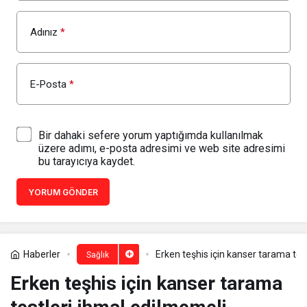
Adınız
*
E-Posta
*
Bir dahaki sefere yorum yaptığımda kullanılmak
üzere adımı, e-posta adresimi ve web site adresimi
bu tarayıcıya kaydet.
YORUM GÖNDER
Haberler
Erken teşhis için kanser tarama tes
Sağlık
Erken teşhis için kanser tarama