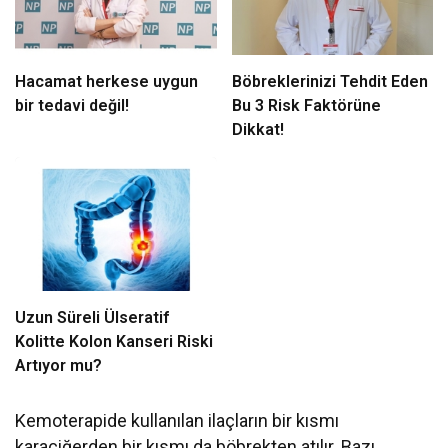
Hacamat herkese uygun
Böbreklerinizi Tehdit Eden
bir tedavi değil!
Bu 3 Risk Faktörüne
Dikkat!
Uzun Süreli Ülseratif
Kolitte Kolon Kanseri Riski
Artıyor mu?
Kemoterapide kullanılan ilaçların bir kısmı
karaciğerden bir kısmı da böbrekten atılır. Bazı