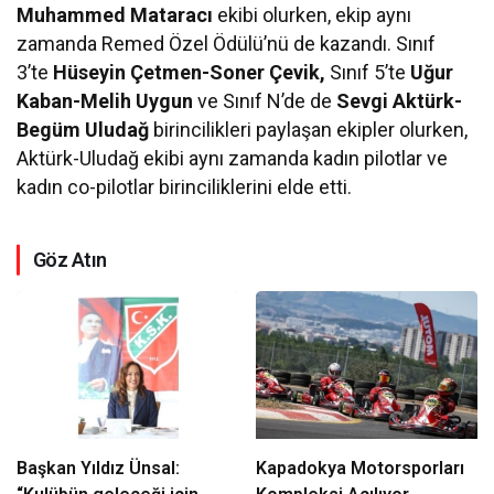
Muhammed Mataracı
ekibi olurken, ekip aynı
zamanda Remed Özel Ödülü’nü de kazandı. Sınıf
3’te
Hüseyin Çetmen-Soner Çevik,
Sınıf 5’te
Uğur
Kaban-Melih Uygun
ve Sınıf N’de de
Sevgi Aktürk-
Begüm Uludağ
birincilikleri paylaşan ekipler olurken,
Aktürk-Uludağ ekibi aynı zamanda kadın pilotlar ve
kadın co-pilotlar birinciliklerini elde etti.
Göz Atın
Başkan Yıldız Ünsal:
Kapadokya Motorsporları