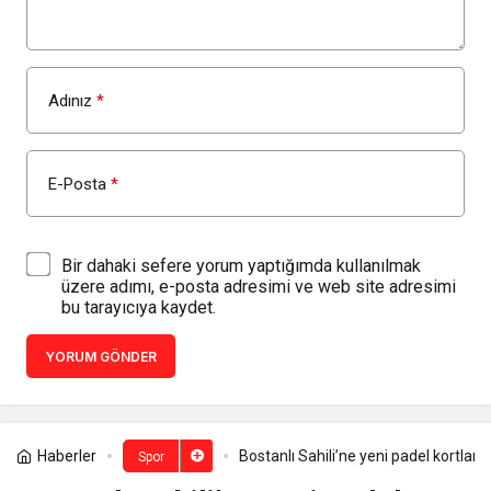
Adınız
*
E-Posta
*
Bir dahaki sefere yorum yaptığımda kullanılmak
üzere adımı, e-posta adresimi ve web site adresimi
bu tarayıcıya kaydet.
YORUM GÖNDER
Haberler
Bostanlı Sahili’ne yeni padel kortları 
Spor