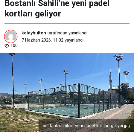
Bostanlı Sahili’ne yeni padel
kortları geliyor
kolaybulten
tarafından yayınlandı
7 Haziran 2026, 11:02
yayınlandı
100
bostanli-sahiline-yeni-padel-kortlari-geliyor.jpg