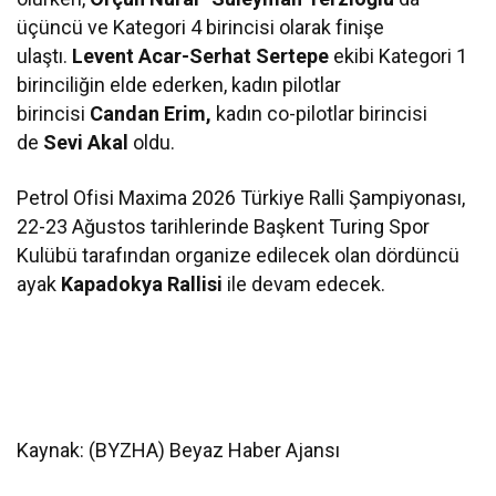
üçüncü ve Kategori 4 birincisi olarak finişe
ulaştı.
Levent Acar-Serhat Sertepe
ekibi Kategori 1
birinciliğin elde ederken, kadın pilotlar
birincisi
Candan Erim,
kadın co-pilotlar birincisi
de
Sevi Akal
oldu.
Petrol Ofisi Maxima 2026 Türkiye Ralli Şampiyonası,
22-23 Ağustos tarihlerinde Başkent Turing Spor
Kulübü tarafından organize edilecek olan dördüncü
ayak
Kapadokya Rallisi
ile devam edecek.
Kaynak: (BYZHA) Beyaz Haber Ajansı