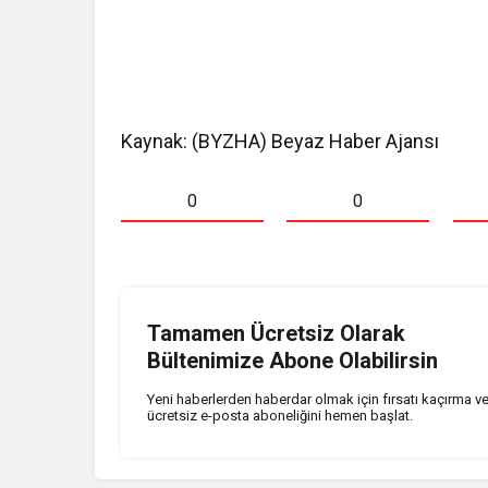
Kaynak: (BYZHA) Beyaz Haber Ajansı
0
0
Tamamen Ücretsiz Olarak
Bültenimize Abone Olabilirsin
Yeni haberlerden haberdar olmak için fırsatı kaçırma v
ücretsiz e-posta aboneliğini hemen başlat.