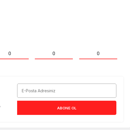
0
0
0
e
ABONE OL