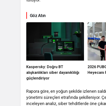
Göz Atın
Kaspersky: Doğru BT
2026 PUBG
alışkanlıkları siber dayanıklılığı
Heyecanı P
güçlendiriyor
Rapora göre, en yoğun şekilde izlenen saldırı
yönetimi süreçleri etrafında şekilleniyor. Ç
inceleyen analiz, siber tehditlerde öne çıka