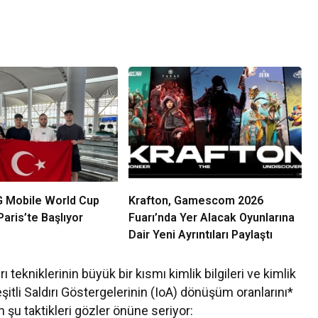
 Mobile World Cup
Krafton, Gamescom 2026
aris’te Başlıyor
Fuarı’nda Yer Alacak Oyunlarına
Dair Yeni Ayrıntıları Paylaştı
 tekniklerinin büyük bir kısmı kimlik bilgileri ve kimlik
eşitli Saldırı Göstergelerinin (IoA) dönüşüm oranlarını*
n şu taktikleri gözler önüne seriyor: