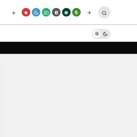
Paylaş
Yorum Yap