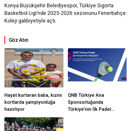
Konya Büyükşehir Belediyespor, Türkiye Sigorta
Basketbol Ligi’nde 2025-2026 sezonunu Fenerbahçe
Koleji galibiyetiyle açtı.
Göz Atın
Hayat kurtaran baba, kızını
QNB Türkiye Ana
kortlarda şampiyonluğa
Sponsorluğunda
hazırlıyor
Türkiye’nin İlk Padel
Türkiye Şampiyonası
Başlıyor