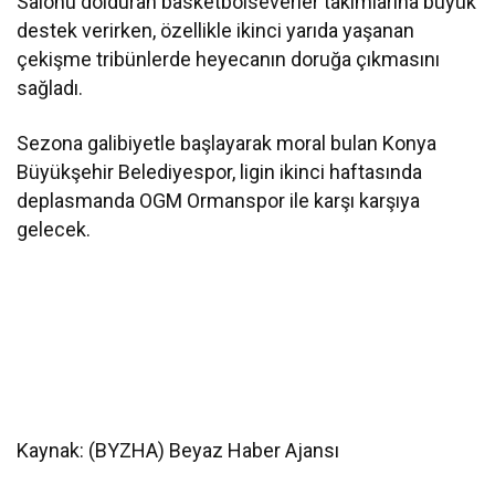
Salonu dolduran basketbolseverler takımlarına büyük
destek verirken, özellikle ikinci yarıda yaşanan
çekişme tribünlerde heyecanın doruğa çıkmasını
sağladı.
Sezona galibiyetle başlayarak moral bulan Konya
Büyükşehir Belediyespor, ligin ikinci haftasında
deplasmanda OGM Ormanspor ile karşı karşıya
gelecek.
Kaynak: (BYZHA) Beyaz Haber Ajansı