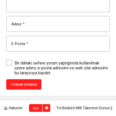
Adınız
*
E-Posta
*
Bir dahaki sefere yorum yaptığımda kullanılmak
üzere adımı, e-posta adresimi ve web site adresimi
bu tarayıcıya kaydet.
YORUM GÖNDER
Haberler
Yol Bisikleti Milli Takımının Dünya 
Spor