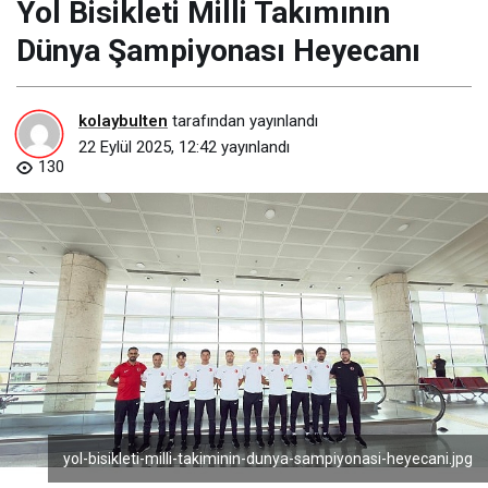
Yol Bisikleti Milli Takımının
Dünya Şampiyonası Heyecanı
kolaybulten
tarafından yayınlandı
22 Eylül 2025, 12:42
yayınlandı
130
yol-bisikleti-milli-takiminin-dunya-sampiyonasi-heyecani.jpg