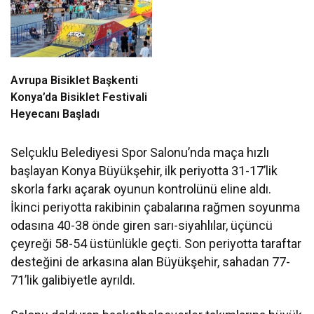
Avrupa Bisiklet Başkenti
Konya’da Bisiklet Festivali
Heyecanı Başladı
Selçuklu Belediyesi Spor Salonu’nda maça hızlı
başlayan Konya Büyükşehir, ilk periyotta 31-17’lik
skorla farkı açarak oyunun kontrolünü eline aldı.
İkinci periyotta rakibinin çabalarına rağmen soyunma
odasına 40-38 önde giren sarı-siyahlılar, üçüncü
çeyreği 58-54 üstünlükle geçti. Son periyotta taraftar
desteğini de arkasına alan Büyükşehir, sahadan 77-
71’lik galibiyetle ayrıldı.