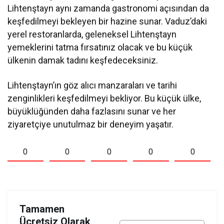
Lihtenştayn aynı zamanda gastronomi açısından da
keşfedilmeyi bekleyen bir hazine sunar. Vaduz’daki
yerel restoranlarda, geleneksel Lihtenştayn
yemeklerini tatma fırsatınız olacak ve bu küçük
ülkenin damak tadını keşfedeceksiniz.
Lihtenştayn’ın göz alıcı manzaraları ve tarihi
zenginlikleri keşfedilmeyi bekliyor. Bu küçük ülke,
büyüklüğünden daha fazlasını sunar ve her
ziyaretçiye unutulmaz bir deneyim yaşatır.
0
0
0
0
0
Tamamen
Ücretsiz Olarak