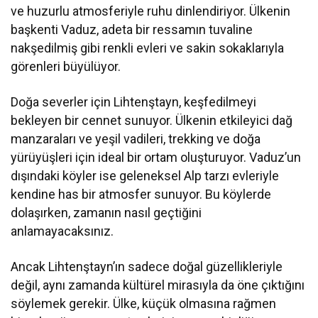
ve huzurlu atmosferiyle ruhu dinlendiriyor. Ülkenin
başkenti Vaduz, adeta bir ressamın tuvaline
nakşedilmiş gibi renkli evleri ve sakin sokaklarıyla
görenleri büyülüyor.
Doğa severler için Lihtenştayn, keşfedilmeyi
bekleyen bir cennet sunuyor. Ülkenin etkileyici dağ
manzaraları ve yeşil vadileri, trekking ve doğa
yürüyüşleri için ideal bir ortam oluşturuyor. Vaduz’un
dışındaki köyler ise geleneksel Alp tarzı evleriyle
kendine has bir atmosfer sunuyor. Bu köylerde
dolaşırken, zamanın nasıl geçtiğini
anlamayacaksınız.
Ancak Lihtenştayn’ın sadece doğal güzellikleriyle
değil, aynı zamanda kültürel mirasıyla da öne çıktığını
söylemek gerekir. Ülke, küçük olmasına rağmen