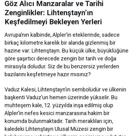
Göz Alıcı Manzaralar ve Tarihi
Zenginlikler: Lihtenştayn’ın
Keşfedilmeyi Bekleyen Yerleri
Avrupa’nın kalbinde, Alpler’in eteklerinde, sadece
birkaç kilometre karelik bir alanda gizlenmiş bir
hazine var: Lihtenştayn. Bu küçük ülke, büyüklüğüne
göre şaşırtıcı derecede zengin bir tarih ve doğa
mirasıyla doludur. Siz de bu benzersiz yerlerden
bazılarını keşfetmeye hazır mısınız?
Vaduz Kalesi, Lihtenştayn’ın sembolüdür ve ülkenin
başkenti Vaduz’un hemen üzerinde yükselir. Bu
muhteşem kale, 12. yüzyılda inşa edilmiş olup
Alpler’in nefes kesici manzarasına hakim bir
konumda bulunmaktadır. Tarih meraklıları için,
kaledeki Lihtenştayn Ulusal Müzesi zengin bir