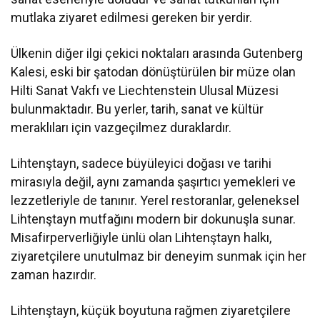
mutlaka ziyaret edilmesi gereken bir yerdir.
Ülkenin diğer ilgi çekici noktaları arasında Gutenberg
Kalesi, eski bir şatodan dönüştürülen bir müze olan
Hilti Sanat Vakfı ve Liechtenstein Ulusal Müzesi
bulunmaktadır. Bu yerler, tarih, sanat ve kültür
meraklıları için vazgeçilmez duraklardır.
Lihtenştayn, sadece büyüleyici doğası ve tarihi
mirasıyla değil, aynı zamanda şaşırtıcı yemekleri ve
lezzetleriyle de tanınır. Yerel restoranlar, geleneksel
Lihtenştayn mutfağını modern bir dokunuşla sunar.
Misafirperverliğiyle ünlü olan Lihtenştayn halkı,
ziyaretçilere unutulmaz bir deneyim sunmak için her
zaman hazırdır.
Lihtenştayn, küçük boyutuna rağmen ziyaretçilere