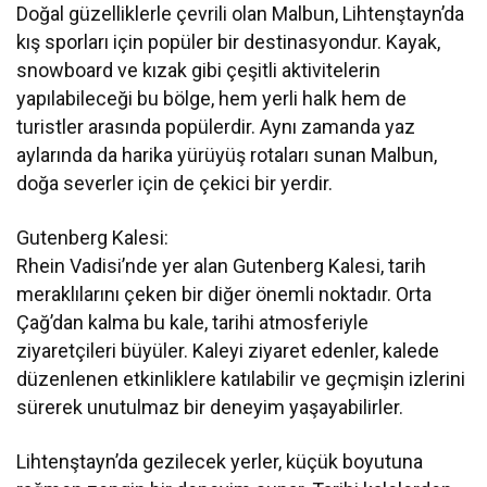
Doğal güzelliklerle çevrili olan Malbun, Lihtenştayn’da
kış sporları için popüler bir destinasyondur. Kayak,
snowboard ve kızak gibi çeşitli aktivitelerin
yapılabileceği bu bölge, hem yerli halk hem de
turistler arasında popülerdir. Aynı zamanda yaz
aylarında da harika yürüyüş rotaları sunan Malbun,
doğa severler için de çekici bir yerdir.
Gutenberg Kalesi:
Rhein Vadisi’nde yer alan Gutenberg Kalesi, tarih
meraklılarını çeken bir diğer önemli noktadır. Orta
Çağ’dan kalma bu kale, tarihi atmosferiyle
ziyaretçileri büyüler. Kaleyi ziyaret edenler, kalede
düzenlenen etkinliklere katılabilir ve geçmişin izlerini
sürerek unutulmaz bir deneyim yaşayabilirler.
Lihtenştayn’da gezilecek yerler, küçük boyutuna