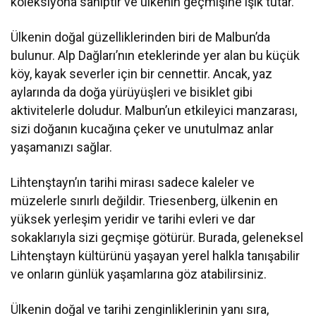
koleksiyona sahiptir ve ülkenin geçmişine ışık tutar.
Ülkenin doğal güzelliklerinden biri de Malbun’da
bulunur. Alp Dağları’nın eteklerinde yer alan bu küçük
köy, kayak severler için bir cennettir. Ancak, yaz
aylarında da doğa yürüyüşleri ve bisiklet gibi
aktivitelerle doludur. Malbun’un etkileyici manzarası,
sizi doğanın kucağına çeker ve unutulmaz anlar
yaşamanızı sağlar.
Lihtenştayn’ın tarihi mirası sadece kaleler ve
müzelerle sınırlı değildir. Triesenberg, ülkenin en
yüksek yerleşim yeridir ve tarihi evleri ve dar
sokaklarıyla sizi geçmişe götürür. Burada, geleneksel
Lihtenştayn kültürünü yaşayan yerel halkla tanışabilir
ve onların günlük yaşamlarına göz atabilirsiniz.
Ülkenin doğal ve tarihi zenginliklerinin yanı sıra,