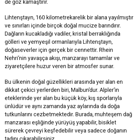
de göz kamaştırır.
Lihtenştayn, 160 kilometrekarelik bir alana yayılmıştır
ve sınırları içinde birçok doğal mucize barındırır.
Dağların kucakladığı vadiler, kristal berraklığında
gölleri ve yemyeşil ormanlarıyla Lihtenştayn,
doğaseverler için gerçek bir cennettir. Rhein
Nehri’nin yavaşça akışı, manzarayı tamamlar ve
ziyaretçilere huzur veren bir atmosfer sunar.
Bu ülkenin doğal güzellikleri arasında yer alan en
dikkat çekici yerlerden biri, Malbun’dur. Alpler’in
eteklerinde yer alan bu küçük köy, kış sporlarıyla
ünlüdür ve aynı zamanda yaz aylarında da doğa
tutkunlarını cezbetmektedir. Burada, muhteşem dağ
manzarası eşliğinde yürüyüş yapabilir, bisiklet
sürerek çevreyi keşfedebilir veya sadece doğanın
tadını çıkarabilirsiniz.