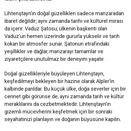
Lihtenştayn’ın doğal güzellikleri sadece manzaradan
ibaret değildir; aynı zamanda tarihi ve kültürel mirası
da içerir. Vaduz Şatosu, ülkenin başkenti olan
Vaduz’un hemen üzerinde gururla yükselir ve tarih
kokan bir atmosfer sunar. Şatonun etrafındaki
yeşillikler ve dağlar, manzarayı tamamlar ve
ziyaretçilere unutulmaz bir deneyim yaşatır.
Doğal güzellikleriyle büyüleyen Lihtenştayn,
keşfedilmeyi bekleyen bir hazine olarak Alpler’in
kalbinde parıldar. Bu küçük ülke, doğa severler için bir
cennet gibi görünse de, aynı zamanda tarih ve kültür
meraklılarını da cezbetmektedir. Lihtenştayn’ın
gizemli mücevherini keşfetmek için bir sonraki
seyahatinizi planlayın ve doğanın büyüsüne kapılın.