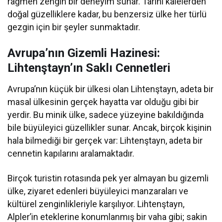
rağmen zengin bir deneyim sunar. Tarihi kalelerden
doğal güzelliklere kadar, bu benzersiz ülke her türlü
gezgin için bir şeyler sunmaktadır.
Avrupa’nın Gizemli Hazinesi:
Lihtenştayn’ın Saklı Cennetleri
Avrupa’nın küçük bir ülkesi olan Lihtenştayn, adeta bir
masal ülkesinin gerçek hayatta var olduğu gibi bir
yerdir. Bu minik ülke, sadece yüzeyine bakıldığında
bile büyüleyici güzellikler sunar. Ancak, birçok kişinin
hala bilmediği bir gerçek var: Lihtenştayn, adeta bir
cennetin kapılarını aralamaktadır.
Birçok turistin rotasında pek yer almayan bu gizemli
ülke, ziyaret edenleri büyüleyici manzaraları ve
kültürel zenginlikleriyle karşılıyor. Lihtenştayn,
Alpler’in eteklerine konumlanmış bir vaha gibi; sakin