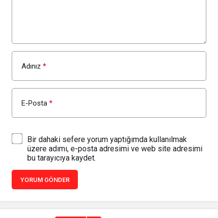
Adınız
*
E-Posta
*
Bir dahaki sefere yorum yaptığımda kullanılmak
üzere adımı, e-posta adresimi ve web site adresimi
bu tarayıcıya kaydet.
YORUM GÖNDER