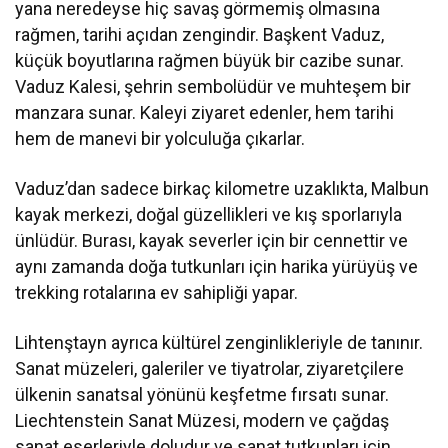
yana neredeyse hiç savaş görmemiş olmasına
rağmen, tarihi açıdan zengindir. Başkent Vaduz,
küçük boyutlarına rağmen büyük bir cazibe sunar.
Vaduz Kalesi, şehrin sembolüdür ve muhteşem bir
manzara sunar. Kaleyi ziyaret edenler, hem tarihi
hem de manevi bir yolculuğa çıkarlar.
Vaduz’dan sadece birkaç kilometre uzaklıkta, Malbun
kayak merkezi, doğal güzellikleri ve kış sporlarıyla
ünlüdür. Burası, kayak severler için bir cennettir ve
aynı zamanda doğa tutkunları için harika yürüyüş ve
trekking rotalarına ev sahipliği yapar.
Lihtenştayn ayrıca kültürel zenginlikleriyle de tanınır.
Sanat müzeleri, galeriler ve tiyatrolar, ziyaretçilere
ülkenin sanatsal yönünü keşfetme fırsatı sunar.
Liechtenstein Sanat Müzesi, modern ve çağdaş
sanat eserleriyle doludur ve sanat tutkunları için