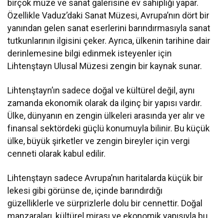
birçok müze ve sanat galerisine ev sahipliği yapar.
Özellikle Vaduz’daki Sanat Müzesi, Avrupa’nın dört bir
yanından gelen sanat eserlerini barındırmasıyla sanat
tutkunlarının ilgisini çeker. Ayrıca, ülkenin tarihine dair
derinlemesine bilgi edinmek isteyenler için
Lihtenştayn Ulusal Müzesi zengin bir kaynak sunar.
Lihtenştayn’ın sadece doğal ve kültürel değil, aynı
zamanda ekonomik olarak da ilginç bir yapısı vardır.
Ülke, dünyanın en zengin ülkeleri arasında yer alır ve
finansal sektördeki güçlü konumuyla bilinir. Bu küçük
ülke, büyük şirketler ve zengin bireyler için vergi
cenneti olarak kabul edilir.
Lihtenştayn sadece Avrupa’nın haritalarda küçük bir
lekesi gibi görünse de, içinde barındırdığı
güzelliklerle ve sürprizlerle dolu bir cennettir. Doğal
manzaraları, kültürel mirası ve ekonomik yapısıyla bu