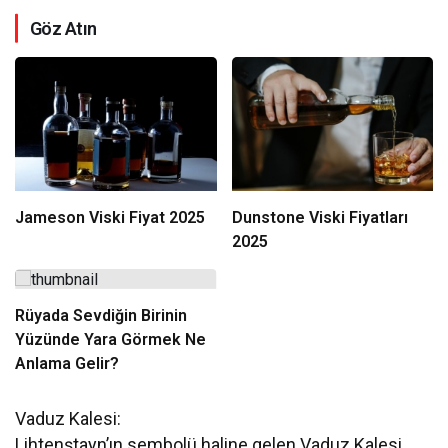
Göz Atın
Jameson Viski Fiyat 2025
Dunstone Viski Fiyatları
2025
Rüyada Sevdiğin Birinin
Yüzünde Yara Görmek Ne
Anlama Gelir?
Vaduz Kalesi:
Lihtenştayn’ın sembolü haline gelen Vaduz Kalesi,