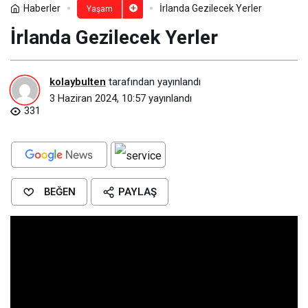
Haberler
İrlanda Gezilecek Yerler
Yaşam
İrlanda Gezilecek Yerler
kolaybulten
tarafından yayınlandı
3 Haziran 2024, 10:57
yayınlandı
331
BEĞEN
PAYLAŞ