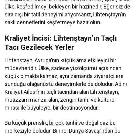
ülke, keşfedilmeyi bekleyen bir hazinedir. Eğer siz de
sıra dışı bir tatil deneyimi arıyorsanız, Lihtenştayn’ın
saklı cennetlerini keşfetmeye hazır olun.
Kraliyet İncisi: Lihtenştayn’ın Taçlı
Tacı Gezilecek Yerler
Lihtenştayn, Avrupa’nın küçük ama etkileyici bir
mücevheridir. Ülke, sadece yüzölçümü açısından
küçük olmakla kalmaz, aynı zamanda ziyaretçilere
sunduğu olağanüstü deneyimlerle de doludur. Adını
Kraliyet Ailesi’nin taçlı tacından alan Lihtenştayn,
muazzam manzaraları, zengin tarihi ve kültürel
mirası ile büyüleyici bir destinasyondur.
Bu küçük prenslik, birçok tarihî ve doğal cazibe
merkeziyle doludur. Birinci Dünya Savaşı’ndan bu