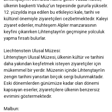
ülkenin başkenti Vaduz’un tepesinde gururla yükselir.
12. yüzyılda inşa edilen bu etkileyici kale, tarihi ve
kültürel önemiyle ziyaretçileri cezbetmektedir. Kaleyi
ziyaret edenler, muhteşem Alpler manzarasının
keyfini çıkarırken Lihtenştayn’ın geçmişine yolculuk
yapma fırsatı bulurlar.
Liechtenstein Ulusal Müzesi:
Lihtenştayn Ulusal Müzesi, ülkenin kültür ve tarihini
daha yakından keşfetmek isteyen ziyaretçiler için
mükemmel bir yerdir. Müzenin içinde Lihtenştayn’ın
zengin tarihini yansıtan birçok sergi bulunmaktadır.
Eski dönemlerden günümüze kadar olan dönemi
kapsayan eserler, ziyaretçilere ülkenin benzersiz
evrimini göstermektedir.
Malbun: