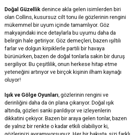
Doğal Güzellik
denince akla gelen isimlerden biri
olan Collins, kusursuz cilt tonu ile gözlerinin rengini
mükemmel bir uyum içinde tamamlıyor. Göz
makyajındaki ince detaylarla bu uyumu daha da
belirgin hale getiriyor. Göz demeçleri, bazen ışıltılı
farlar ve dolgun kirpiklerle partili bir havaya
bürünürken, bazen de doğal tonlarla sakin bir duruş
sergiliyor. Bu çeşitlilik, onun herkese hitap etme
yeteneğini artırıyor ve birçok kişinin ilham kaynağı
oluyor!
Işık ve Gölge Oyunları
, gözlerinin rengini ve
derinliğini daha da ön plana çıkarıyor. Doğal ışık
altında, gözleri sanki parıldıyor ve izleyenlerin
dikkatini çekiyor. Bazen bir araya gelen tonlar, bazen
de yalnız bir renkte o kadar etkili olabiliyor ki,
gözlerinizi ayıramıyorsunuz. Her bir bakışta, sizi farklı