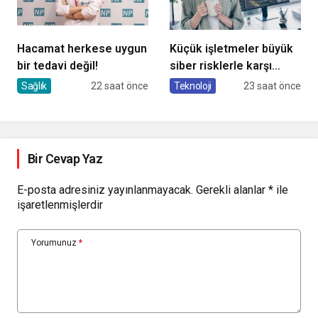
Hacamat herkese uygun
Küçük işletmeler büyük
bir tedavi değil!
siber risklerle karşı
karşıya
Sağlık
22 saat önce
Teknoloji
23 saat önce
Bir Cevap Yaz
E-posta adresiniz yayınlanmayacak.
Gerekli alanlar
*
ile
işaretlenmişlerdir
Yorumunuz
*