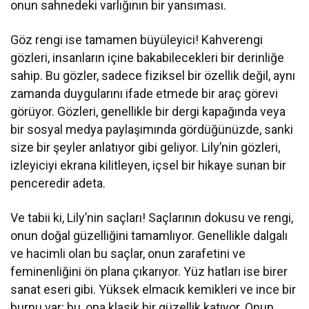
onun sahnedeki varlığının bir yansıması.
Göz rengi ise tamamen büyüleyici! Kahverengi
gözleri, insanların içine bakabilecekleri bir derinliğe
sahip. Bu gözler, sadece fiziksel bir özellik değil, aynı
zamanda duygularını ifade etmede bir araç görevi
görüyor. Gözleri, genellikle bir dergi kapağında veya
bir sosyal medya paylaşımında gördüğünüzde, sanki
size bir şeyler anlatıyor gibi geliyor. Lily’nin gözleri,
izleyiciyi ekrana kilitleyen, içsel bir hikaye sunan bir
penceredir adeta.
Ve tabii ki, Lily’nin saçları! Saçlarının dokusu ve rengi,
onun doğal güzelliğini tamamlıyor. Genellikle dalgalı
ve hacimli olan bu saçlar, onun zarafetini ve
feminenliğini ön plana çıkarıyor. Yüz hatları ise birer
sanat eseri gibi. Yüksek elmacık kemikleri ve ince bir
burnu var; bu, ona klasik bir güzellik katıyor. Onun