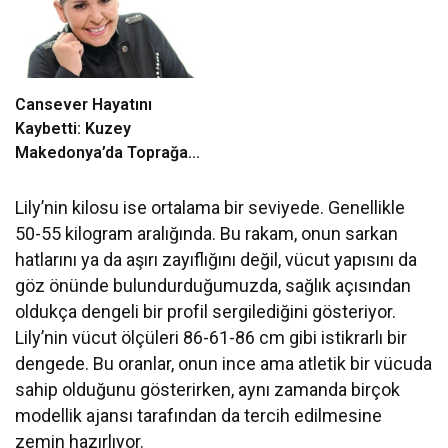
Cansever Hayatını
Kaybetti: Kuzey
Makedonya’da Toprağa
Verilecek
Lily’nin kilosu ise ortalama bir seviyede. Genellikle
50-55 kilogram aralığında. Bu rakam, onun sarkan
hatlarını ya da aşırı zayıflığını değil, vücut yapısını da
göz önünde bulundurduğumuzda, sağlık açısından
oldukça dengeli bir profil sergilediğini gösteriyor.
Lily’nin vücut ölçüleri 86-61-86 cm gibi istikrarlı bir
dengede. Bu oranlar, onun ince ama atletik bir vücuda
sahip olduğunu gösterirken, aynı zamanda birçok
modellik ajansı tarafından da tercih edilmesine
zemin hazırlıyor.