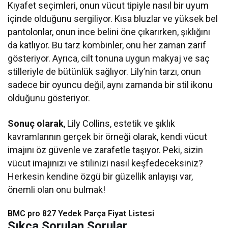
Kıyafet seçimleri, onun vücut tipiyle nasıl bir uyum
içinde olduğunu sergiliyor. Kısa bluzlar ve yüksek bel
pantolonlar, onun ince belini öne çıkarırken, şıklığını
da katlıyor. Bu tarz kombinler, onu her zaman zarif
gösteriyor. Ayrıca, cilt tonuna uygun makyaj ve saç
stilleriyle de bütünlük sağlıyor. Lily’nin tarzı, onun
sadece bir oyuncu değil, aynı zamanda bir stil ikonu
olduğunu gösteriyor.
Sonuç olarak
, Lily Collins, estetik ve şıklık
kavramlarının gerçek bir örneği olarak, kendi vücut
imajını öz güvenle ve zarafetle taşıyor. Peki, sizin
vücut imajınızı ve stilinizi nasıl keşfedeceksiniz?
Herkesin kendine özgü bir güzellik anlayışı var,
önemli olan onu bulmak!
BMC pro 827 Yedek Parça Fiyat Listesi​
Sıkça Sorulan Sorular