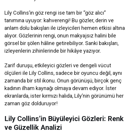
Lily Collins’in göz rengi ise tam bir “göz alıcı”
tanımına uyuyor: kahverengi! Bu gözler, derin ve
anlam dolu bakışları ile izleyicileri hemen etkisi altına
alıyor. Gözlerinin rengi, onun makyajsız halini bile
görsel bir şölen hâline getirebiliyor. Sanki bakışları,
izleyenlerin zihinlerinde bir hikâye yazıyor.
Zarif duruşu, etkileyici gözleri ve dengeli vücut
ölçüleri ile Lily Collins, sadece bir oyuncu değil, aynı
zamanda bir stil ikonu. Onun görünüşü, birçok genç
kadının ilham kaynağı olmaya devam ediyor. İster
ekranlarda, ister kırmızı halıda, Lily’nin görünümü her
zaman göz dolduruyor!
Lily Collins’in Büyüleyici Gözleri: Renk
ve Güzellik Analizi