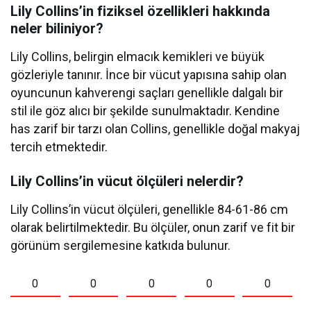
Lily Collins’in fiziksel özellikleri hakkında
neler biliniyor?
Lily Collins, belirgin elmacık kemikleri ve büyük
gözleriyle tanınır. İnce bir vücut yapısına sahip olan
oyuncunun kahverengi saçları genellikle dalgalı bir
stil ile göz alıcı bir şekilde sunulmaktadır. Kendine
has zarif bir tarzı olan Collins, genellikle doğal makyaj
tercih etmektedir.
Lily Collins’in vücut ölçüleri nelerdir?
Lily Collins’in vücut ölçüleri, genellikle 84-61-86 cm
olarak belirtilmektedir. Bu ölçüler, onun zarif ve fit bir
görünüm sergilemesine katkıda bulunur.
0
0
0
0
0