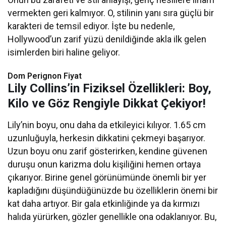
vermekten geri kalmıyor. O, stilinin yanı sıra güçlü bir
karakteri de temsil ediyor. İşte bu nedenle,
Hollywood’un zarif yüzü denildiğinde akla ilk gelen
isimlerden biri haline geliyor.
Dom Perignon Fiyat
Lily Collins’in Fiziksel Özellikleri: Boy,
Kilo ve Göz Rengiyle Dikkat Çekiyor!
Lily’nin boyu, onu daha da etkileyici kılıyor. 1.65 cm
uzunluğuyla, herkesin dikkatini çekmeyi başarıyor.
Uzun boyu onu zarif gösterirken, kendine güvenen
duruşu onun karizma dolu kişiliğini hemen ortaya
çıkarıyor. Birine genel görünümünde önemli bir yer
kapladığını düşündüğünüzde bu özelliklerin önemi bir
kat daha artıyor. Bir gala etkinliğinde ya da kırmızı
halıda yürürken, gözler genellikle ona odaklanıyor. Bu,