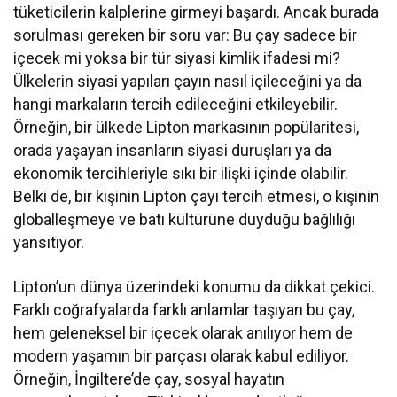
tüketicilerin kalplerine girmeyi başardı. Ancak burada
sorulması gereken bir soru var: Bu çay sadece bir
içecek mi yoksa bir tür siyasi kimlik ifadesi mi?
Ülkelerin siyasi yapıları çayın nasıl içileceğini ya da
hangi markaların tercih edileceğini etkileyebilir.
Örneğin, bir ülkede Lipton markasının popülaritesi,
orada yaşayan insanların siyasi duruşları ya da
ekonomik tercihleriyle sıkı bir ilişki içinde olabilir.
Belki de, bir kişinin Lipton çayı tercih etmesi, o kişinin
globalleşmeye ve batı kültürüne duyduğu bağlılığı
yansıtıyor.
Lipton’un dünya üzerindeki konumu da dikkat çekici.
Farklı coğrafyalarda farklı anlamlar taşıyan bu çay,
hem geleneksel bir içecek olarak anılıyor hem de
modern yaşamın bir parçası olarak kabul ediliyor.
Örneğin, İngiltere’de çay, sosyal hayatın