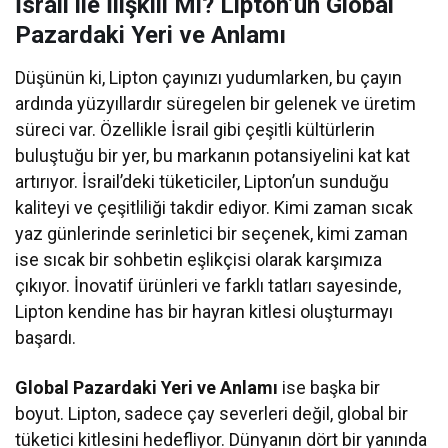
İsrail ile İlişkili Mi? Lipton’un Global
Pazardaki Yeri ve Anlamı
Düşünün ki, Lipton çayınızı yudumlarken, bu çayın
ardında yüzyıllardır süregelen bir gelenek ve üretim
süreci var. Özellikle İsrail gibi çeşitli kültürlerin
buluştuğu bir yer, bu markanın potansiyelini kat kat
artırıyor. İsrail’deki tüketiciler, Lipton’un sunduğu
kaliteyi ve çeşitliliği takdir ediyor. Kimi zaman sıcak
yaz günlerinde serinletici bir seçenek, kimi zaman
ise sıcak bir sohbetin eşlikçisi olarak karşımıza
çıkıyor. İnovatif ürünleri ve farklı tatları sayesinde,
Lipton kendine has bir hayran kitlesi oluşturmayı
başardı.
Global Pazardaki Yeri ve Anlamı
ise başka bir
boyut. Lipton, sadece çay severleri değil, global bir
tüketici kitlesini hedefliyor. Dünyanın dört bir yanında