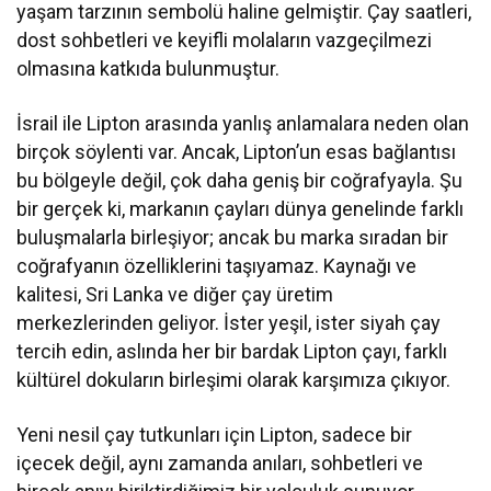
yaşam tarzının sembolü haline gelmiştir. Çay saatleri,
dost sohbetleri ve keyifli molaların vazgeçilmezi
olmasına katkıda bulunmuştur.
İsrail ile Lipton arasında yanlış anlamalara neden olan
birçok söylenti var. Ancak, Lipton’un esas bağlantısı
bu bölgeyle değil, çok daha geniş bir coğrafyayla. Şu
bir gerçek ki, markanın çayları dünya genelinde farklı
buluşmalarla birleşiyor; ancak bu marka sıradan bir
coğrafyanın özelliklerini taşıyamaz. Kaynağı ve
kalitesi, Sri Lanka ve diğer çay üretim
merkezlerinden geliyor. İster yeşil, ister siyah çay
tercih edin, aslında her bir bardak Lipton çayı, farklı
kültürel dokuların birleşimi olarak karşımıza çıkıyor.
Yeni nesil çay tutkunları için Lipton, sadece bir
içecek değil, aynı zamanda anıları, sohbetleri ve