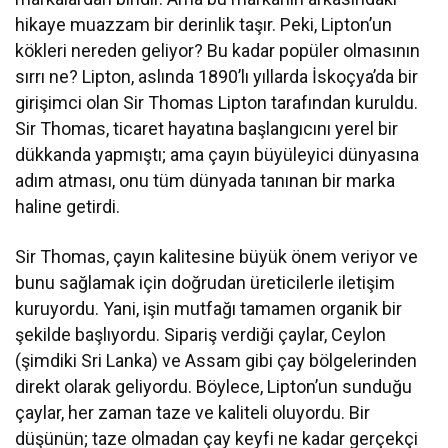
hikaye muazzam bir derinlik taşır. Peki, Lipton’un
kökleri nereden geliyor? Bu kadar popüler olmasının
sırrı ne? Lipton, aslında 1890’lı yıllarda İskoçya’da bir
girişimci olan Sir Thomas Lipton tarafından kuruldu.
Sir Thomas, ticaret hayatına başlangıcını yerel bir
dükkanda yapmıştı; ama çayın büyüleyici dünyasına
adım atması, onu tüm dünyada tanınan bir marka
haline getirdi.
Sir Thomas, çayın kalitesine büyük önem veriyor ve
bunu sağlamak için doğrudan üreticilerle iletişim
kuruyordu. Yani, işin mutfağı tamamen organik bir
şekilde başlıyordu. Sipariş verdiği çaylar, Ceylon
(şimdiki Sri Lanka) ve Assam gibi çay bölgelerinden
direkt olarak geliyordu. Böylece, Lipton’un sunduğu
çaylar, her zaman taze ve kaliteli oluyordu. Bir
düşünün; taze olmadan çay keyfi ne kadar gerçekçi