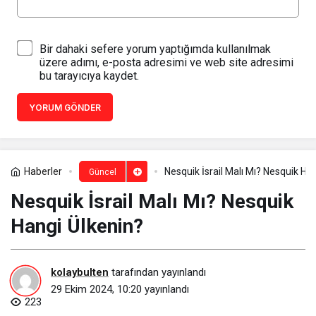
Bir dahaki sefere yorum yaptığımda kullanılmak
üzere adımı, e-posta adresimi ve web site adresimi
bu tarayıcıya kaydet.
YORUM GÖNDER
Haberler
Nesquik İsrail Malı Mı? Nesquik Ha
Güncel
Nesquik İsrail Malı Mı? Nesquik
Hangi Ülkenin?
kolaybulten
tarafından yayınlandı
29 Ekim 2024, 10:20
yayınlandı
223