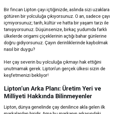
Bir fincan Lipton çayı içtiğinizde, aslında sizi uzaklara
götüren bir yolculuğa çıkıyorsunuz. O an, sadece çayı
içmiyorsunuz; tarih, kültür ve hatta bir yaşam tarzı ile
tanışıyorsunuz. Düşünsenize, birkaç yudumda farklı
ülkelerde origami çiçeklerinin açtığı bahar günlerine
doğru gidiyorsunuz. Çayın derinliklerinde kaybolmak
nasıl bir duygu?
Her çay severin bu yolculuğa çıkmayı hak ettiğini
unutmamak gerek. Lipton’un gerçek ülkesi sizin de
keşfetmenizi bekliyor!
Lipton’un Arka Planı: Üretim Yeri ve
Milliyeti Hakkında Bilinmeyenler
Lipton, dünya genelinde çay denilince akla gelen ilk
markalardan biridir. Ama bu markanın arkasındaki