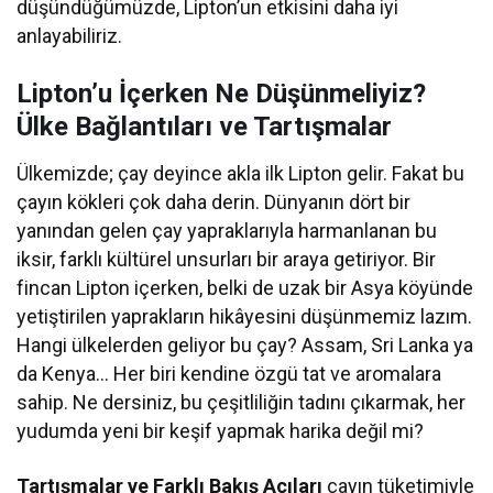
düşündüğümüzde, Lipton’un etkisini daha iyi
anlayabiliriz.
Lipton’u İçerken Ne Düşünmeliyiz?
Ülke Bağlantıları ve Tartışmalar
Ülkemizde; çay deyince akla ilk Lipton gelir. Fakat bu
çayın kökleri çok daha derin. Dünyanın dört bir
yanından gelen çay yapraklarıyla harmanlanan bu
iksir, farklı kültürel unsurları bir araya getiriyor. Bir
fincan Lipton içerken, belki de uzak bir Asya köyünde
yetiştirilen yaprakların hikâyesini düşünmemiz lazım.
Hangi ülkelerden geliyor bu çay? Assam, Sri Lanka ya
da Kenya… Her biri kendine özgü tat ve aromalara
sahip. Ne dersiniz, bu çeşitliliğin tadını çıkarmak, her
yudumda yeni bir keşif yapmak harika değil mi?
Tartışmalar ve Farklı Bakış Açıları
çayın tüketimiyle