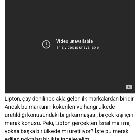
Lipton, çay denilince akla gelen ilk markalardan biridir.
Ancak bu markanın kökenleri ve hangi ülkede
üretildiği konusundaki bilgi karmaşası, birçok kişi için
merak konusu. Peki, Lipton gerçekten İsrail malı mı,
yoksa başka bir ülkede mi üretiliyor? İşte bu merak
edilen noktaları birlikte inceleyelim.