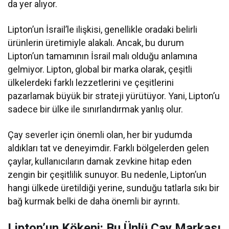
da yer alıyor.
Lipton’un İsrail’le ilişkisi, genellikle oradaki belirli
ürünlerin üretimiyle alakalı. Ancak, bu durum
Lipton’un tamamının İsrail malı olduğu anlamına
gelmiyor. Lipton, global bir marka olarak, çeşitli
ülkelerdeki farklı lezzetlerini ve çeşitlerini
pazarlamak büyük bir strateji yürütüyor. Yani, Lipton’u
sadece bir ülke ile sınırlandırmak yanlış olur.
Çay severler için önemli olan, her bir yudumda
aldıkları tat ve deneyimdir. Farklı bölgelerden gelen
çaylar, kullanıcıların damak zevkine hitap eden
zengin bir çeşitlilik sunuyor. Bu nedenle, Lipton’un
hangi ülkede üretildiği yerine, sunduğu tatlarla sıkı bir
bağ kurmak belki de daha önemli bir ayrıntı.
Lipton’un Kökeni: Bu Ünlü Çay Markası