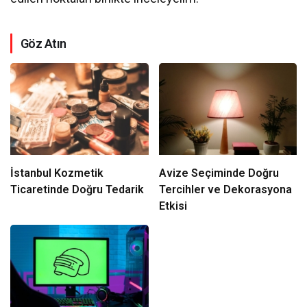
Göz Atın
İstanbul Kozmetik
Avize Seçiminde Doğru
Ticaretinde Doğru Tedarik
Tercihler ve Dekorasyona
Etkisi