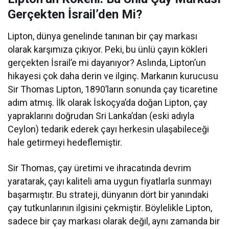
Gerçekten İsrail’den Mi?
Lipton, dünya genelinde tanınan bir çay markası
olarak karşımıza çıkıyor. Peki, bu ünlü çayın kökleri
gerçekten İsrail’e mi dayanıyor? Aslında, Lipton’un
hikayesi çok daha derin ve ilginç. Markanın kurucusu
Sir Thomas Lipton, 1890’ların sonunda çay ticaretine
adım atmış. İlk olarak İskoçya’da doğan Lipton, çay
yapraklarını doğrudan Sri Lanka’dan (eski adıyla
Ceylon) tedarik ederek çayı herkesin ulaşabileceği
hale getirmeyi hedeflemiştir.
Sir Thomas, çay üretimi ve ihracatında devrim
yaratarak, çayı kaliteli ama uygun fiyatlarla sunmayı
başarmıştır. Bu strateji, dünyanın dört bir yanındaki
çay tutkunlarının ilgisini çekmiştir. Böylelikle Lipton,
sadece bir çay markası olarak değil, aynı zamanda bir