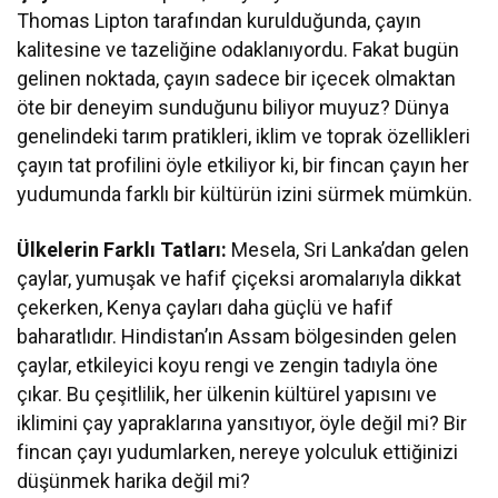
Thomas Lipton tarafından kurulduğunda, çayın
kalitesine ve tazeliğine odaklanıyordu. Fakat bugün
gelinen noktada, çayın sadece bir içecek olmaktan
öte bir deneyim sunduğunu biliyor muyuz? Dünya
genelindeki tarım pratikleri, iklim ve toprak özellikleri
çayın tat profilini öyle etkiliyor ki, bir fincan çayın her
yudumunda farklı bir kültürün izini sürmek mümkün.
Ülkelerin Farklı Tatları:
Mesela, Sri Lanka’dan gelen
çaylar, yumuşak ve hafif çiçeksi aromalarıyla dikkat
çekerken, Kenya çayları daha güçlü ve hafif
baharatlıdır. Hindistan’ın Assam bölgesinden gelen
çaylar, etkileyici koyu rengi ve zengin tadıyla öne
çıkar. Bu çeşitlilik, her ülkenin kültürel yapısını ve
iklimini çay yapraklarına yansıtıyor, öyle değil mi? Bir
fincan çayı yudumlarken, nereye yolculuk ettiğinizi
düşünmek harika değil mi?