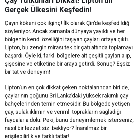
Çay Tutkunları Dikkat! Lipton’un
Gerçek Ülkesini Keşfedin!
Çayın kökeni çok ilginç! İlk olarak Çin’de keşfedildiği
söyleniyor. Ancak zamanla dünyaya yayıldı ve her
bölgenin kendi özelliğini taşıyan çayları ortaya çıktı.
Lipton, bu zengin mirası tek bir çatı altında toplamayı
başardı. Öyle ki, farklı bölgelere ait çeşitli çayları alıp,
şişesine ve etiketine bir araya getirdi. Sonuç? Eşsiz
bir tat ve deneyim!
Lipton’un en çok dikkat çeken noktalarından biri de,
çaylarının çoğunu Sri Lanka’daki yüksek rakımlı çay
bahçelerinden temin etmesidir. Bu bölgede yetişen
çay, sulak iklimin ve verimli toprakların sağladığı
faydalarla dolu. Peki, bunu deneyimlemek isterseniz,
nasıl bir lezzet sizi bekliyor? İnanılmaz bir
erişilebilirlik ve farklı tatlar!