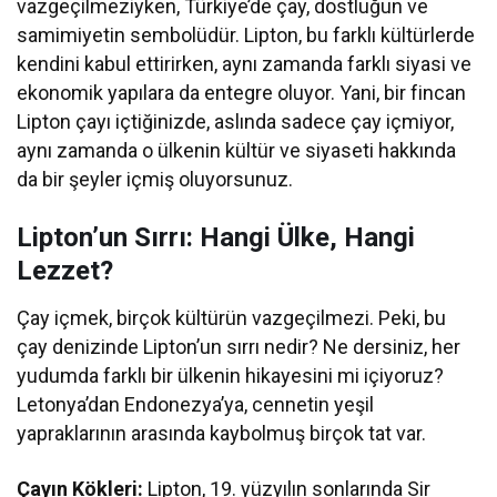
vazgeçilmeziyken, Türkiye’de çay, dostluğun ve
samimiyetin sembolüdür. Lipton, bu farklı kültürlerde
kendini kabul ettirirken, aynı zamanda farklı siyasi ve
ekonomik yapılara da entegre oluyor. Yani, bir fincan
Lipton çayı içtiğinizde, aslında sadece çay içmiyor,
aynı zamanda o ülkenin kültür ve siyaseti hakkında
da bir şeyler içmiş oluyorsunuz.
Lipton’un Sırrı: Hangi Ülke, Hangi
Lezzet?
Çay içmek, birçok kültürün vazgeçilmezi. Peki, bu
çay denizinde Lipton’un sırrı nedir? Ne dersiniz, her
yudumda farklı bir ülkenin hikayesini mi içiyoruz?
Letonya’dan Endonezya’ya, cennetin yeşil
yapraklarının arasında kaybolmuş birçok tat var.
Çayın Kökleri:
Lipton, 19. yüzyılın sonlarında Sir