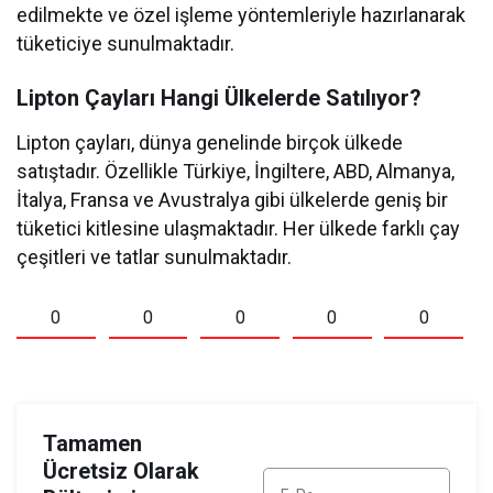
edilmekte ve özel işleme yöntemleriyle hazırlanarak
tüketiciye sunulmaktadır.
Lipton Çayları Hangi Ülkelerde Satılıyor?
Lipton çayları, dünya genelinde birçok ülkede
satıştadır. Özellikle Türkiye, İngiltere, ABD, Almanya,
İtalya, Fransa ve Avustralya gibi ülkelerde geniş bir
tüketici kitlesine ulaşmaktadır. Her ülkede farklı çay
çeşitleri ve tatlar sunulmaktadır.
0
0
0
0
0
Tamamen
Ücretsiz Olarak