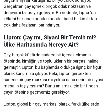
birçok anıyı biriktirdiğimiz bir yolculuk sunuyor.
Gerçekten çay içmek, birçok odak noktasını ve
deneyimi bir araya getiriyor. Bu nedenle, Lipton’un
kökeni hakkında sorulan sorular basit bir kimlikten
çok daha fazlasını barındırıyor.
Lipton: Çay mı, Siyasi Bir Tercih mi?
Ülke Haritasında Nereye Ait?
Çay, birçok kültürde sadece bir içecek olmanın
ötesinde, kimliğin ve toplulukların bir parçası haline
gelmiştir. Lipton, bu bağlamda oldukça ilginç bir figür
olarak karşımıza çıkıyor. Peki, Lipton gerçekten
sadece bir çay markası mı yoksa daha derin bir siyasi
mesajın taşıyıcısı mı? Bunu anlamak için bir fincan
çayın ötesine geçmemiz gerekiyor.
Lipton, global bir çay markası olarak, farklı ülkelerde