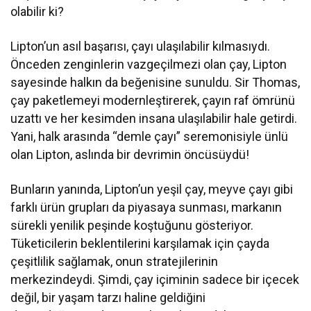
olabilir ki?
Lipton’un asıl başarısı, çayı ulaşılabilir kılmasıydı.
Önceden zenginlerin vazgeçilmezi olan çay, Lipton
sayesinde halkın da beğenisine sunuldu. Sir Thomas,
çay paketlemeyi modernleştirerek, çayın raf ömrünü
uzattı ve her kesimden insana ulaşılabilir hale getirdi.
Yani, halk arasında “demle çayı” seremonisiyle ünlü
olan Lipton, aslında bir devrimin öncüsüydü!
Bunların yanında, Lipton’un yeşil çay, meyve çayı gibi
farklı ürün grupları da piyasaya sunması, markanın
sürekli yenilik peşinde koştuğunu gösteriyor.
Tüketicilerin beklentilerini karşılamak için çayda
çeşitlilik sağlamak, onun stratejilerinin
merkezindeydi. Şimdi, çay içiminin sadece bir içecek
değil, bir yaşam tarzı haline geldiğini