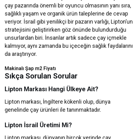
çay pazarında önemli bir oyuncu olmasının yanı sıra,
sağlıklı yaşam ve organik ürün taleplerine de cevap
veriyor. İsrail gibi yenilikçi bir pazarın varlığı, Lipton’un
stratejisini geliştirirken göz önünde bulundurduğu
unsurlardan biri. İnsanlar artık sadece çay içmekle
kalmıyor, aynı zamanda bu içeceğin sağlık faydalarını
da araştırıyor.
Makinalı Şap m2 Fiyatı
Sıkça Sorulan Sorular
Lipton Markası Hangi Ülkeye Ait?
Lipton markası, İngiltere kökenli olup, dünya
genelinde çay ürünleri ile tanınmaktadır.
Lipton İsrail Üretimi Mi?
Lipton markası, dünyanın birçok yerinde çay