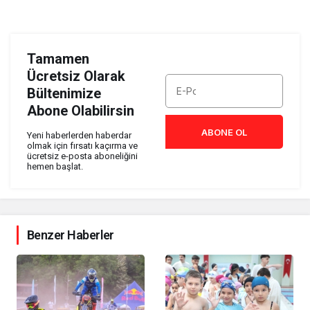
Tamamen
Ücretsiz Olarak
Bültenimize
Abone Olabilirsin
ABONE OL
Yeni haberlerden haberdar
olmak için fırsatı kaçırma ve
ücretsiz e-posta aboneliğini
hemen başlat.
Benzer Haberler