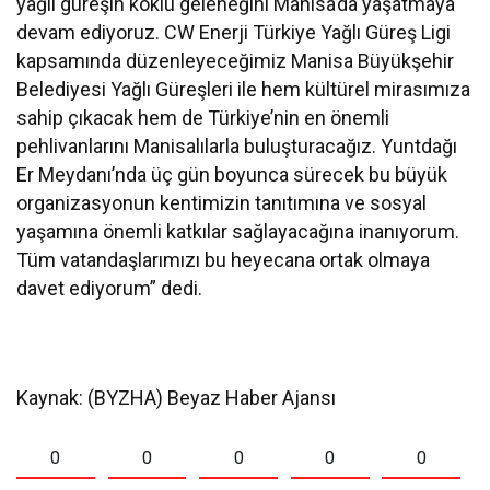
yağlı güreşin köklü geleneğini Manisa’da yaşatmaya
devam ediyoruz. CW Enerji Türkiye Yağlı Güreş Ligi
kapsamında düzenleyeceğimiz Manisa Büyükşehir
Belediyesi Yağlı Güreşleri ile hem kültürel mirasımıza
sahip çıkacak hem de Türkiye’nin en önemli
pehlivanlarını Manisalılarla buluşturacağız. Yuntdağı
Er Meydanı’nda üç gün boyunca sürecek bu büyük
organizasyonun kentimizin tanıtımına ve sosyal
yaşamına önemli katkılar sağlayacağına inanıyorum.
Tüm vatandaşlarımızı bu heyecana ortak olmaya
davet ediyorum” dedi.
Kaynak: (BYZHA) Beyaz Haber Ajansı
0
0
0
0
0