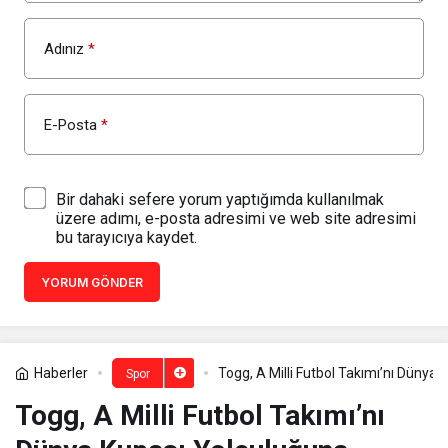
Adınız
*
E-Posta
*
Bir dahaki sefere yorum yaptığımda kullanılmak
üzere adımı, e-posta adresimi ve web site adresimi
bu tarayıcıya kaydet.
YORUM GÖNDER
Haberler
Togg, A Milli Futbol Takımı’nı Dünya
Spor
Togg, A Milli Futbol Takımı’nı