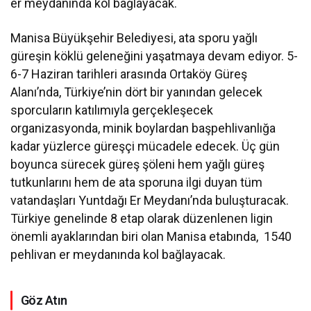
er meydanında kol bağlayacak.
Manisa Büyükşehir Belediyesi, ata sporu yağlı
güreşin köklü geleneğini yaşatmaya devam ediyor. 5-
6-7 Haziran tarihleri arasında Ortaköy Güreş
Alanı’nda, Türkiye’nin dört bir yanından gelecek
sporcuların katılımıyla gerçekleşecek
organizasyonda, minik boylardan başpehlivanlığa
kadar yüzlerce güreşçi mücadele edecek. Üç gün
boyunca sürecek güreş şöleni hem yağlı güreş
tutkunlarını hem de ata sporuna ilgi duyan tüm
vatandaşları Yuntdağı Er Meydanı’nda buluşturacak.
Türkiye genelinde 8 etap olarak düzenlenen ligin
önemli ayaklarından biri olan Manisa etabında, 1540
pehlivan er meydanında kol bağlayacak.
Göz Atın