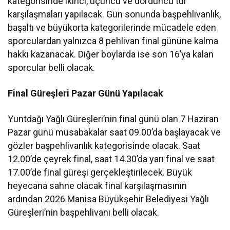
kategorisinde ikinci, üçüncü ve dördüncü tur
karşılaşmaları yapılacak. Gün sonunda başpehlivanlık,
başaltı ve büyükorta kategorilerinde mücadele eden
sporculardan yalnızca 8 pehlivan final gününe kalma
hakkı kazanacak. Diğer boylarda ise son 16’ya kalan
sporcular belli olacak.
Final Güreşleri Pazar Günü Yapılacak
Yuntdağı Yağlı Güreşleri’nin final günü olan 7 Haziran
Pazar günü müsabakalar saat 09.00’da başlayacak ve
gözler başpehlivanlık kategorisinde olacak. Saat
12.00’de çeyrek final, saat 14.30’da yarı final ve saat
17.00’de final güreşi gerçekleştirilecek. Büyük
heyecana sahne olacak final karşılaşmasının
ardından 2026 Manisa Büyükşehir Belediyesi Yağlı
Güreşleri’nin başpehlivanı belli olacak.