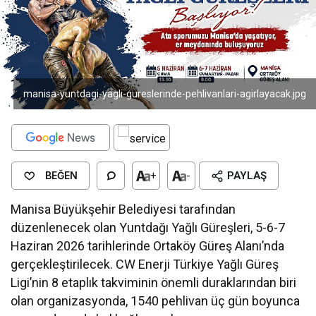
manisa-yuntdagi-yagli-gureslerinde-pehlivanlari-agirlayacak.jpg
BEĞEN
+
-
PAYLAŞ
Manisa Büyükşehir Belediyesi tarafından
düzenlenecek olan Yuntdağı Yağlı Güreşleri, 5-6-7
Haziran 2026 tarihlerinde Ortaköy Güreş Alanı’nda
gerçekleştirilecek. CW Enerji Türkiye Yağlı Güreş
Ligi’nin 8 etaplık takviminin önemli duraklarından biri
olan organizasyonda, 1540 pehlivan üç gün boyunca