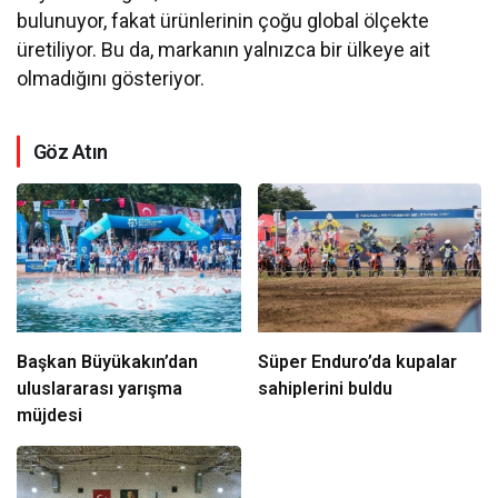
bulunuyor, fakat ürünlerinin çoğu global ölçekte
üretiliyor. Bu da, markanın yalnızca bir ülkeye ait
olmadığını gösteriyor.
Göz Atın
Başkan Büyükakın’dan
Süper Enduro’da kupalar
uluslararası yarışma
sahiplerini buldu
müjdesi