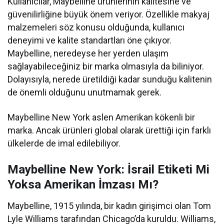
Kullanıcılar, Maybelline ürünlerinin kalitesine ve
güvenilirliğine büyük önem veriyor. Özellikle makyaj
malzemeleri söz konusu olduğunda, kullanıcı
deneyimi ve kalite standartları öne çıkıyor.
Maybelline, neredeyse her yerden ulaşım
sağlayabileceğiniz bir marka olmasıyla da biliniyor.
Dolayısıyla, nerede üretildiği kadar sunduğu kalitenin
de önemli olduğunu unutmamak gerek.
Maybelline New York aslen Amerikan kökenli bir
marka. Ancak ürünleri global olarak ürettiği için farklı
ülkelerde de imal edilebiliyor.
Maybelline New York: İsrail Etiketi Mi
Yoksa Amerikan İmzası Mı?
Maybelline, 1915 yılında, bir kadın girişimci olan Tom
Lyle Williams tarafından Chicago’da kuruldu. Williams,