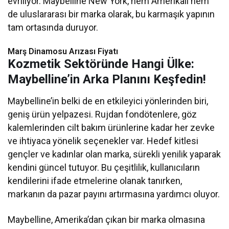
evriliyor. Maybelline New York, hem Amerikalı hem
de uluslararası bir marka olarak, bu karmaşık yapının
tam ortasında duruyor.
Marş Dinamosu Arızası Fiyatı
Kozmetik Sektöründe Hangi Ülke:
Maybelline’in Arka Planını Keşfedin!
Maybelline’in belki de en etkileyici yönlerinden biri,
geniş ürün yelpazesi. Rujdan fondötenlere, göz
kalemlerinden cilt bakım ürünlerine kadar her zevke
ve ihtiyaca yönelik seçenekler var. Hedef kitlesi
gençler ve kadınlar olan marka, sürekli yenilik yaparak
kendini güncel tutuyor. Bu çeşitlilik, kullanıcıların
kendilerini ifade etmelerine olanak tanırken,
markanın da pazar payını artırmasına yardımcı oluyor.
Maybelline, Amerika’dan çıkan bir marka olmasına