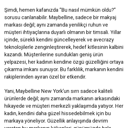
Şimdi, hemen kafanızda “Bu nasıl mümkün oldu?”
sorusu canlanabilir. Maybelline, sadece bir makyaj
markası değil; aynı zamanda yenilikçi ruhun ve
müşteri ihtiyaçlarına duyarlı olmanın bir timsali. Yıllar
içinde, sürekli kendini güncelleyerek ve avecrazy
teknolojilerle zenginleştirerek, hedef kitlesinin kalbini
kazandı. Müşterilerine sundukları geniş ürün
yelpazesi, her kadının kendine özgü güzelliğini ortaya
çıkarma imkanı sunuyor. Bu farklılık, markanın kendini
rakiplerinden ayıran özel bir etkendir.
Yani, Maybelline New York’un sırrı sadece kaliteli
ürünlerde değil; aynı zamanda markanın arkasındaki
hikayede ve müşteri merkezli yaklaşımda yatıyor. Her
kadın, kendini daha güzel hissedebilmek için bu
markaya yöneliyor. Güzellik anlayışında devrim