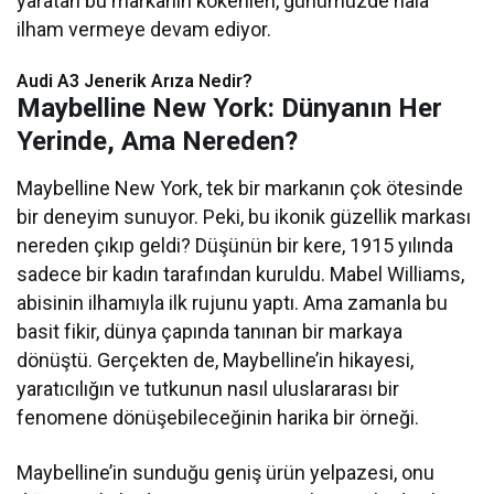
yaratan bu markanın kökenleri, günümüzde hala
ilham vermeye devam ediyor.
Audi A3 Jenerik Arıza Nedir?
Maybelline New York: Dünyanın Her
Yerinde, Ama Nereden?
Maybelline New York, tek bir markanın çok ötesinde
bir deneyim sunuyor. Peki, bu ikonik güzellik markası
nereden çıkıp geldi? Düşünün bir kere, 1915 yılında
sadece bir kadın tarafından kuruldu. Mabel Williams,
abisinin ilhamıyla ilk rujunu yaptı. Ama zamanla bu
basit fikir, dünya çapında tanınan bir markaya
dönüştü. Gerçekten de, Maybelline’in hikayesi,
yaratıcılığın ve tutkunun nasıl uluslararası bir
fenomene dönüşebileceğinin harika bir örneği.
Maybelline’in sunduğu geniş ürün yelpazesi, onu