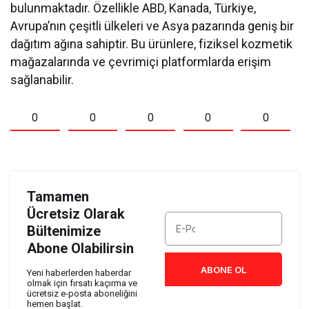
bulunmaktadır. Özellikle ABD, Kanada, Türkiye,
Avrupa’nın çeşitli ülkeleri ve Asya pazarında geniş bir
dağıtım ağına sahiptir. Bu ürünlere, fiziksel kozmetik
mağazalarında ve çevrimiçi platformlarda erişim
sağlanabilir.
0
0
0
0
0
Tamamen
Ücretsiz Olarak
Bültenimize
Abone Olabilirsin
ABONE OL
Yeni haberlerden haberdar
olmak için fırsatı kaçırma ve
ücretsiz e-posta aboneliğini
hemen başlat.