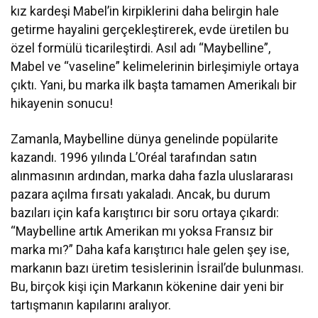
kız kardeşi Mabel’in kirpiklerini daha belirgin hale
getirme hayalini gerçekleştirerek, evde üretilen bu
özel formülü ticarileştirdi. Asıl adı “Maybelline”,
Mabel ve “vaseline” kelimelerinin birleşimiyle ortaya
çıktı. Yani, bu marka ilk başta tamamen Amerikalı bir
hikayenin sonucu!
Zamanla, Maybelline dünya genelinde popülarite
kazandı. 1996 yılında L’Oréal tarafından satın
alınmasının ardından, marka daha fazla uluslararası
pazara açılma fırsatı yakaladı. Ancak, bu durum
bazıları için kafa karıştırıcı bir soru ortaya çıkardı:
“Maybelline artık Amerikan mı yoksa Fransız bir
marka mı?” Daha kafa karıştırıcı hale gelen şey ise,
markanın bazı üretim tesislerinin İsrail’de bulunması.
Bu, birçok kişi için Markanın kökenine dair yeni bir
tartışmanın kapılarını aralıyor.