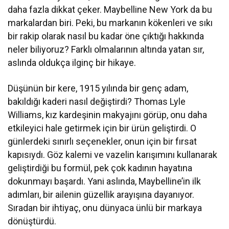
daha fazla dikkat çeker. Maybelline New York da bu
markalardan biri. Peki, bu markanın kökenleri ve sıkı
bir rakip olarak nasıl bu kadar öne çıktığı hakkında
neler biliyoruz? Farklı olmalarının altında yatan sır,
aslında oldukça ilginç bir hikaye.
Düşünün bir kere, 1915 yılında bir genç adam,
bakıldığı kaderi nasıl değiştirdi? Thomas Lyle
Williams, kız kardeşinin makyajını görüp, onu daha
etkileyici hale getirmek için bir ürün geliştirdi. O
günlerdeki sınırlı seçenekler, onun için bir fırsat
kapısıydı. Göz kalemi ve vazelin karışımını kullanarak
geliştirdiği bu formül, pek çok kadının hayatına
dokunmayı başardı. Yani aslında, Maybelline’in ilk
adımları, bir ailenin güzellik arayışına dayanıyor.
Sıradan bir ihtiyaç, onu dünyaca ünlü bir markaya
dönüştürdü.