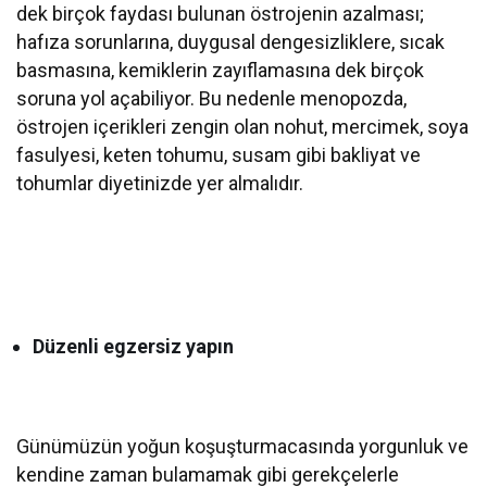
dek birçok faydası bulunan östrojenin azalması;
hafıza sorunlarına, duygusal dengesizliklere, sıcak
basmasına, kemiklerin zayıflamasına dek birçok
soruna yol açabiliyor. Bu nedenle menopozda,
östrojen içerikleri zengin olan nohut, mercimek, soya
fasulyesi, keten tohumu, susam gibi bakliyat ve
tohumlar diyetinizde yer almalıdır.
Düzenli egzersiz yapın
Günümüzün yoğun koşuşturmacasında yorgunluk ve
kendine zaman bulamamak gibi gerekçelerle