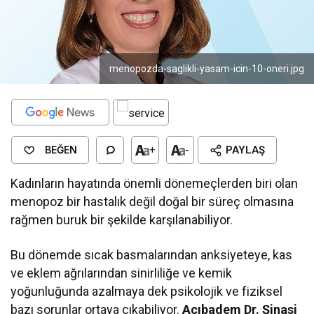
menopozda-saglikli-yasam-icin-10-oneri.jpg
BEĞEN
+
-
PAYLAŞ
Kadınların hayatında önemli dönemeçlerden biri olan
menopoz bir hastalık değil doğal bir süreç olmasına
rağmen buruk bir şekilde karşılanabiliyor.
Bu dönemde sıcak basmalarından anksiyeteye, kas
ve eklem ağrılarından sinirliliğe ve kemik
yoğunluğunda azalmaya dek psikolojik ve fiziksel
bazı sorunlar ortaya çıkabiliyor.
Acıbadem Dr. Şinasi