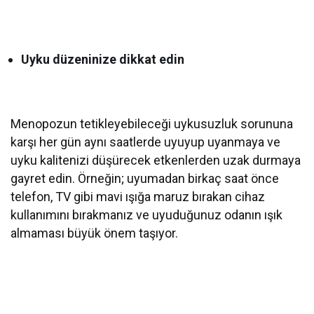
Uyku düzeninize dikkat edin
Menopozun tetikleyebileceği uykusuzluk sorununa
karşı her gün aynı saatlerde uyuyup uyanmaya ve
uyku kalitenizi düşürecek etkenlerden uzak durmaya
gayret edin. Örneğin; uyumadan birkaç saat önce
telefon, TV gibi mavi ışığa maruz bırakan cihaz
kullanımını bırakmanız ve uyuduğunuz odanın ışık
almaması büyük önem taşıyor.