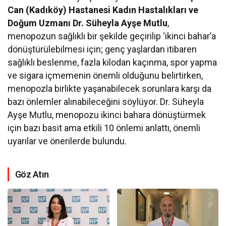
Can (Kadıköy) Hastanesi Kadın Hastalıkları ve
Doğum Uzmanı Dr. Süheyla Ayşe Mutlu
,
menopozun sağlıklı bir şekilde geçirilip ‘ikinci bahar’a
dönüştürülebilmesi için; genç yaşlardan itibaren
sağlıklı beslenme, fazla kilodan kaçınma, spor yapma
ve sigara içmemenin önemli olduğunu belirtirken,
menopozla birlikte yaşanabilecek sorunlara karşı da
bazı önlemler alınabileceğini söylüyor. Dr. Süheyla
Ayşe Mutlu, menopozu ikinci bahara dönüştürmek
için bazı basit ama etkili 10 önlemi anlattı, önemli
uyarılar ve önerilerde bulundu.
Göz Atın