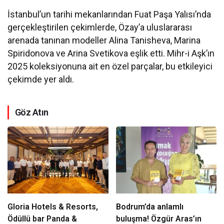
İstanbul’un tarihi mekanlarından Fuat Paşa Yalısı’nda
gerçekleştirilen çekimlerde, Özay’a uluslararası
arenada tanınan modeller Alina Tanisheva, Marina
Spiridonova ve Arina Svetikova eşlik etti. Mihr-i Aşk’ın
2025 koleksiyonuna ait en özel parçalar, bu etkileyici
çekimde yer aldı.
Göz Atın
Gloria Hotels & Resorts,
Bodrum’da anlamlı
Ödüllü bar Panda &
buluşma! Özgür Aras’ın