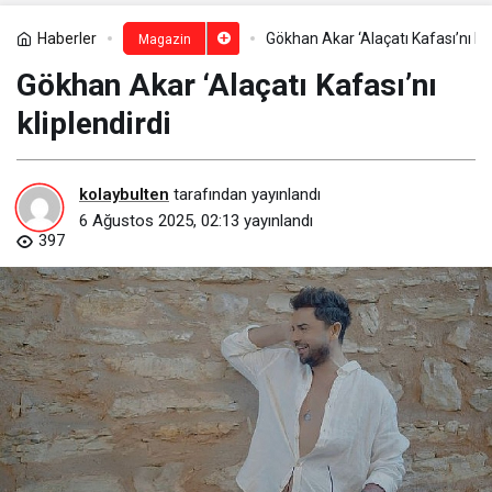
Haberler
Gökhan Akar ‘Alaçatı Kafası’nı kli
Magazin
Gökhan Akar ‘Alaçatı Kafası’nı
kliplendirdi
kolaybulten
tarafından yayınlandı
6 Ağustos 2025, 02:13
yayınlandı
397