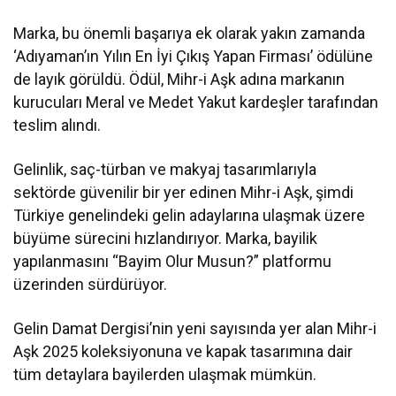
Marka, bu önemli başarıya ek olarak yakın zamanda
‘Adıyaman’ın Yılın En İyi Çıkış Yapan Firması’ ödülüne
de layık görüldü. Ödül, Mihr-i Aşk adına markanın
kurucuları Meral ve Medet Yakut kardeşler tarafından
teslim alındı.
Gelinlik, saç-türban ve makyaj tasarımlarıyla
sektörde güvenilir bir yer edinen Mihr-i Aşk, şimdi
Türkiye genelindeki gelin adaylarına ulaşmak üzere
büyüme sürecini hızlandırıyor. Marka, bayilik
yapılanmasını “Bayim Olur Musun?” platformu
üzerinden sürdürüyor.
Gelin Damat Dergisi’nin yeni sayısında yer alan Mihr-i
Aşk 2025 koleksiyonuna ve kapak tasarımına dair
tüm detaylara bayilerden ulaşmak mümkün.