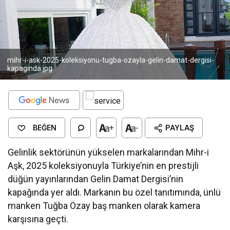
mihr-i-ask-2025-koleksiyonu-tugba-ozayla-gelin-damat-dergisi-
kapaginda.jpg
BEĞEN
+
-
PAYLAŞ
Gelinlik sektörünün yükselen markalarından Mihr-i
Aşk, 2025 koleksiyonuyla Türkiye’nin en prestijli
düğün yayınlarından Gelin Damat Dergisi’nin
kapağında yer aldı. Markanın bu özel tanıtımında, ünlü
manken Tuğba Özay baş manken olarak kamera
karşısına geçti.