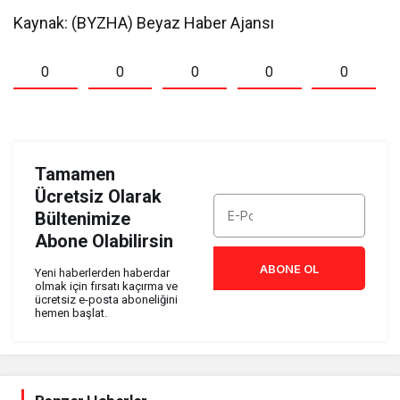
Kaynak: (BYZHA) Beyaz Haber Ajansı
0
0
0
0
0
Tamamen
Ücretsiz Olarak
Bültenimize
Abone Olabilirsin
ABONE OL
Yeni haberlerden haberdar
olmak için fırsatı kaçırma ve
ücretsiz e-posta aboneliğini
hemen başlat.