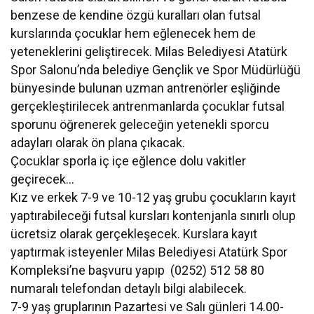
benzese de kendine özgü kuralları olan futsal
kurslarında çocuklar hem eğlenecek hem de
yeteneklerini geliştirecek. Milas Belediyesi Atatürk
Spor Salonu’nda belediye Gençlik ve Spor Müdürlüğü
bünyesinde bulunan uzman antrenörler eşliğinde
gerçekleştirilecek antrenmanlarda çocuklar futsal
sporunu öğrenerek geleceğin yetenekli sporcu
adayları olarak ön plana çıkacak.
Çocuklar sporla iç içe eğlence dolu vakitler
geçirecek…
Kız ve erkek 7-9 ve 10-12 yaş grubu çocukların kayıt
yaptırabileceği futsal kursları kontenjanla sınırlı olup
ücretsiz olarak gerçekleşecek. Kurslara kayıt
yaptırmak isteyenler Milas Belediyesi Atatürk Spor
Kompleksi’ne başvuru yapıp (0252) 512 58 80
numaralı telefondan detaylı bilgi alabilecek.
7-9 yaş gruplarının Pazartesi ve Salı günleri 14.00-