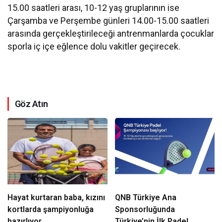
15.00 saatleri arası, 10-12 yaş gruplarının ise
Çarşamba ve Perşembe günleri 14.00-15.00 saatleri
arasında gerçekleştirileceği antrenmanlarda çocuklar
sporla iç içe eğlence dolu vakitler geçirecek.
Göz Atın
Hayat kurtaran baba, kızını
QNB Türkiye Ana
kortlarda şampiyonluğa
Sponsorluğunda
hazırlıyor
Türkiye’nin İlk Padel