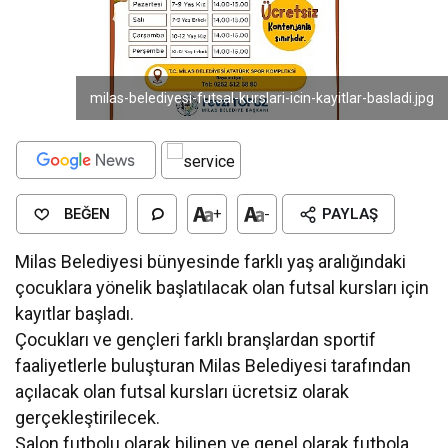
milas-belediyesi-futsal-kurslari-icin-kayitlar-basladi.jpg
BEĞEN
+
-
PAYLAŞ
Milas Belediyesi bünyesinde farklı yaş aralığındaki
çocuklara yönelik başlatılacak olan futsal kursları için
kayıtlar başladı.
Çocukları ve gençleri farklı branşlardan sportif
faaliyetlerle buluşturan Milas Belediyesi tarafından
açılacak olan futsal kursları ücretsiz olarak
gerçekleştirilecek.
Salon futbolu olarak bilinen ve genel olarak futbola