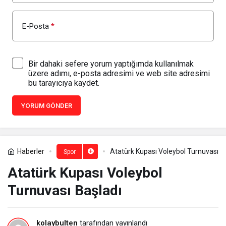
E-Posta
*
Bir dahaki sefere yorum yaptığımda kullanılmak
üzere adımı, e-posta adresimi ve web site adresimi
bu tarayıcıya kaydet.
YORUM GÖNDER
Haberler
Atatürk Kupası Voleybol Turnuvası B
Spor
Atatürk Kupası Voleybol
Turnuvası Başladı
kolaybulten
tarafından yayınlandı