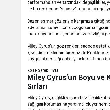
performansları ve tarzındaki değişiklikler, yeş
de bu renk onun “sınırsız” ruhunu simgeliyo
Bazen esmer gözleriyle karşımıza çıktığında,
edersiniz. Esmer tonlar, çoğu zaman gizem ve
merak uyandırarak, onun benzersizliğini pekiş
Miley Cyrus’un göz renkleri sadece estetik 
içsel dinamiklerinin birer özeti. Renklerin 
duygusal derinliği daha iyi anlama fırsatı b
Rose Şarap Fiyat
Miley Cyrus’un Boyu ve 
Sırları
Miley Cyrus, sağlıklı yaşam tarzı ile dikka
sağlığını korumasına yardımcı oluyor hem d