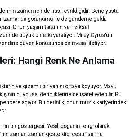
iklerinin zaman içinde nasıl evrildiğidir. Genç yaşta
aynı zamanda görünümü ile de gündeme geldi.
çası. Onun yaşam tarzının ve fiziksel
üzerinde büyük bir etki yaratıyor. Miley Cyrus’un
 kendine güven konusunda bir mesaj iletiyor.
leri: Hangi Renk Ne Anlama
i derin ve gizemli bir yanını ortaya koyuyor. Mavi,
işinin duygusal derinliklerine de işaret edebilir. Bu
r pencere açıyor. Bu derinlik, onun müzik kariyerindeki
or.
nının bir göstergesi. Yeşil, doğanın rengi olarak
 Miley’nin zaman zaman gösterdiği cesur sahne