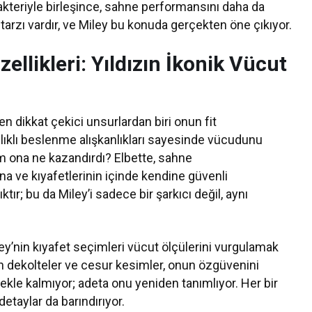
rakteriyle birleşince, sahne performansını daha da
 tarzı vardır, ve Miley bu konuda gerçekten öne çıkıyor.
ellikleri: Yıldızın İkonik Vücut
en dikkat çekici unsurlardan biri onun fit
lıklı beslenme alışkanlıkları sayesinde vücudunu
m ona ne kazandırdı? Elbette, sahne
a ve kıyafetlerinin içinde kendine güvenli
tır; bu da Miley’i sadece bir şarkıcı değil, aynı
ey’nin kıyafet seçimleri vücut ölçülerini vurgulamak
erin dekolteler ve cesur kesimler, onun özgüvenini
kle kalmıyor; adeta onu yeniden tanımlıyor. Her bir
 detaylar da barındırıyor.