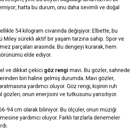
emiyor; hatta bu durum, onu daha sevimli ve doğal
llikle 54 kilogram civarında değişiyor. Elbette, bu
Miley sürekli aktif bir yaşam tarzına sahip. Spor ve
mez parçaları arasında. Bu dengeyi kurarak, hem
 görünümü elde ediyor.
el ve dikkat çekici
göz rengi
mavi. Bu gözler, sahnede
erinden biri haline gelmiş durumda. Mavi gözler,
aratmasına yardımcı oluyor. Göz rengi, kişinin ruh
ışıl gözleri, onun enerjisini ve tutkusunu yansıtıyor.
6-94 cm olarak biliniyor. Bu ölçüler, onun müziği
mesine yardımcı oluyor. Farklı tarzlarla denemeler
rdı.