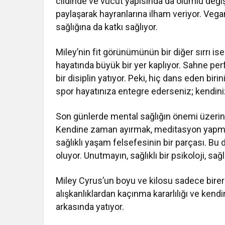
cildinde ve vücut yapısında da olumlu değişikl
paylaşarak hayranlarına ilham veriyor. Vega
sağlığına da katkı sağlıyor.
Miley’nin fit görünümünün bir diğer sırrı 
hayatında büyük bir yer kaplıyor. Sahne perf
bir disiplin yatıyor. Peki, hiç dans eden biri
spor hayatınıza entegre ederseniz; kendini
Son günlerde mental sağlığın önemi üzerin
Kendine zaman ayırmak, meditasyon yapmak
sağlıklı yaşam felsefesinin bir parçası. Bu
oluyor. Unutmayın, sağlıklı bir psikoloji, sağlı
Miley Cyrus’un boyu ve kilosu sadece birer 
alışkanlıklardan kaçınma kararlılığı ve ken
arkasında yatıyor.