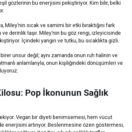
il gözlerinin bu enerjisini pekiştiriyor. Kim bilir, belki
r.
 Miley’nin sıcak ve samimi bir etki bıraktığını fark
 derinlik taşır. Miley’nin bu göz rengi, izleyicisinde
tiriyor. İçindeki yangın ve tutku, bu sıcaklıkta gizli.
birer unsur değil; aynı zamanda onun ruh halinin ve
katmanlı anlamlarıyla, onun kişiliğindeki dönüşümleri ve
uluyoruz.
Kilosu: Pop İkonunun Sağlık
t çekiyor. Vegan bir diyeti benimsemesi, hem vücut
e enerjisini artırıyor. Beslenmesine özen göstermesi,