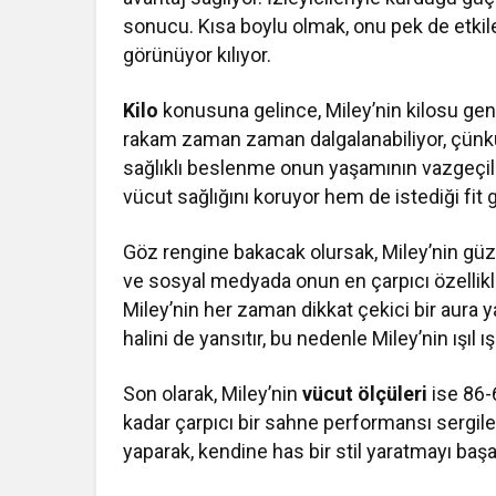
sonucu. Kısa boylu olmak, onu pek de etkil
görünüyor kılıyor.
Kilo
konusuna gelince, Miley’nin kilosu gene
rakam zaman zaman dalgalanabiliyor, çünkü 
sağlıklı beslenme onun yaşamının vazgeçil
vücut sağlığını koruyor hem de istediği fit
Göz rengine bakacak olursak, Miley’nin güz
ve sosyal medyada onun en çarpıcı özellikl
Miley’nin her zaman dikkat çekici bir aura y
halini de yansıtır, bu nedenle Miley’nin ışıl 
Son olarak, Miley’nin
vücut ölçüleri
ise 86-6
kadar çarpıcı bir sahne performansı sergile
yaparak, kendine has bir stil yaratmayı başa