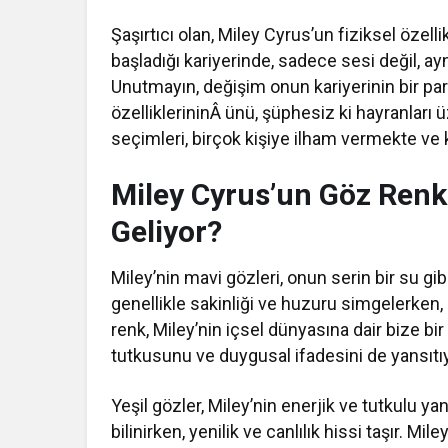
Şaşırtıcı olan, Miley Cyrus’un fiziksel özell
başladığı kariyerinde, sadece sesi değil, 
Unutmayın, değişim onun kariyerinin bir par
özelliklerininÂ ünü, şüphesiz ki hayranları 
seçimleri, birçok kişiye ilham vermekte ve
Miley Cyrus’un Göz Renk
Geliyor?
Miley’nin mavi gözleri, onun serin bir su gib
genellikle sakinliği ve huzuru simgelerken, k
renk, Miley’nin içsel dünyasına dair bize bi
tutkusunu ve duygusal ifadesini de yansıtıy
Yeşil gözler, Miley’nin enerjik ve tutkulu ya
bilinirken, yenilik ve canlılık hissi taşır.