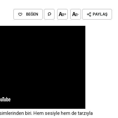
BEĞEN
+
-
PAYLAŞ
simlerinden biri. Hem sesiyle hem de tarzıyla