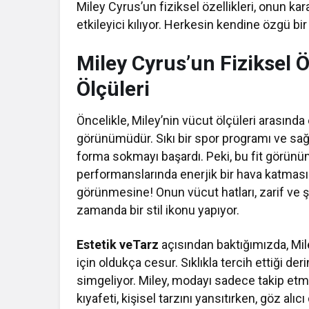
Miley Cyrus’un fiziksel özellikleri, onun ka
etkileyici kılıyor. Herkesin kendine özgü bir
Miley Cyrus’un Fiziksel Öz
Ölçüleri
Öncelikle, Miley’nin vücut ölçüleri arasında 
görünümüdür. Sıkı bir spor programı ve sağ
forma sokmayı başardı. Peki, bu fit görünü
performanslarında enerjik bir hava katmasın
görünmesine! Onun vücut hatları, zarif ve şık
zamanda bir stil ikonu yapıyor.
Estetik veTarz
açısından baktığımızda, Mil
için oldukça cesur. Sıklıkla tercih ettiği d
simgeliyor. Miley, modayı sadece takip etme
kıyafeti, kişisel tarzını yansıtırken, göz alıcı