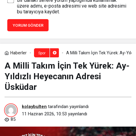
Bir dahaki sefere yorum yaptığımda kullanılmak
üzere adımı, e-posta adresimi ve web site adresimi
bu tarayıcıya kaydet.
YORUM GÖNDER
Haberler
A Milli Takım İçin Tek Yürek: Ay-Yıld
Spor
A Milli Takım İçin Tek Yürek: Ay-
Yıldızlı Heyecanın Adresi
Üsküdar
kolaybulten
tarafından yayınlandı
11 Haziran 2026, 10:53
yayınlandı
85