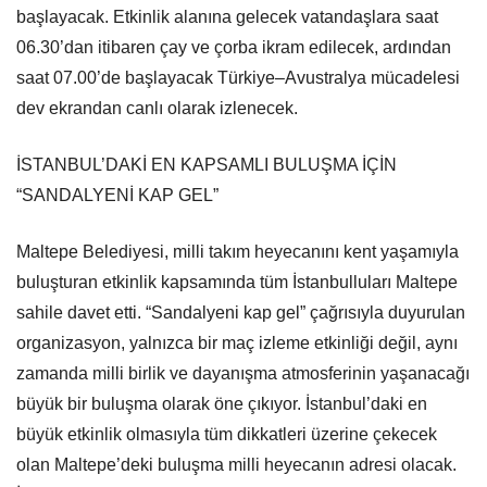
başlayacak. Etkinlik alanına gelecek vatandaşlara saat
06.30’dan itibaren çay ve çorba ikram edilecek, ardından
saat 07.00’de başlayacak Türkiye–Avustralya mücadelesi
dev ekrandan canlı olarak izlenecek.
İSTANBUL’DAKİ EN KAPSAMLI BULUŞMA İÇİN
“SANDALYENİ KAP GEL”
Maltepe Belediyesi, milli takım heyecanını kent yaşamıyla
buluşturan etkinlik kapsamında tüm İstanbulluları Maltepe
sahile davet etti. “Sandalyeni kap gel” çağrısıyla duyurulan
organizasyon, yalnızca bir maç izleme etkinliği değil, aynı
zamanda milli birlik ve dayanışma atmosferinin yaşanacağı
büyük bir buluşma olarak öne çıkıyor. İstanbul’daki en
büyük etkinlik olmasıyla tüm dikkatleri üzerine çekecek
olan Maltepe’deki buluşma milli heyecanın adresi olacak.