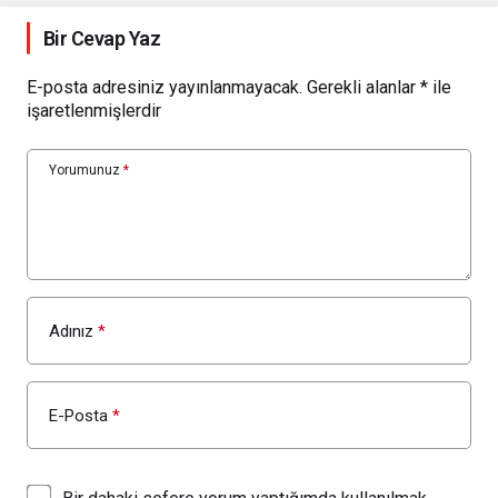
Bir Cevap Yaz
E-posta adresiniz yayınlanmayacak.
Gerekli alanlar
*
ile
işaretlenmişlerdir
Yorumunuz
*
Adınız
*
E-Posta
*