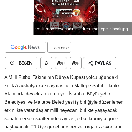
milli-mac-heyecaninin-adresi-maltepe-olacak.jpg
BEĞEN
+
-
PAYLAŞ
A Milli Futbol Takımı’nın Dünya Kupası yolculuğundaki
kritik Avustralya karşılaşması için Maltepe Sahil Etkinlik
Alanı’nda dev ekran kuruluyor. İstanbul Büyükşehir
Belediyesi ve Maltepe Belediyesi iş birliğiyle düzenlenen
etkinlikte vatandaşlar milli heyecanı birlikte yaşayacak,
sabahın erken saatlerinde çay ve çorba ikramıyla güne
başlayacak. Türkiye genelinde benzer organizasyonların