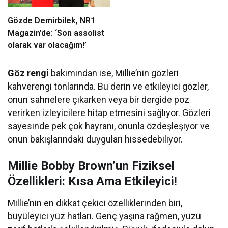
Gözde Demirbilek, NR1
Magazin’de: ‘Son assolist
olarak var olacağım!’
Göz rengi
bakımından ise, Millie’nin gözleri
kahverengi tonlarında. Bu derin ve etkileyici gözler,
onun sahnelere çıkarken veya bir dergide poz
verirken izleyicilere hitap etmesini sağlıyor. Gözleri
sayesinde pek çok hayranı, onunla özdeşleşiyor ve
onun bakışlarındaki duyguları hissedebiliyor.
Millie Bobby Brown’un Fiziksel
Özellikleri: Kısa Ama Etkileyici!
Millie’nin en dikkat çekici özelliklerinden biri,
büyüleyici yüz hatları. Genç yaşına rağmen, yüzü