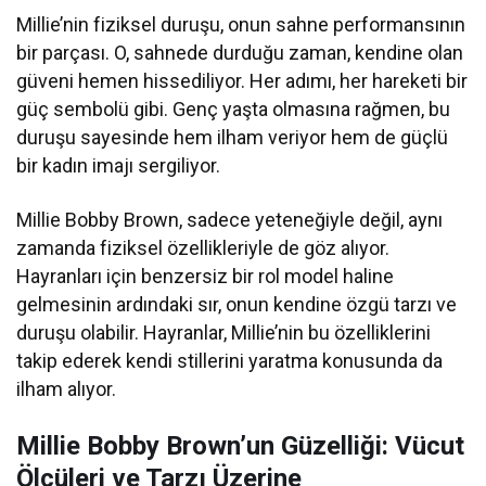
Millie’nin fiziksel duruşu, onun sahne performansının
bir parçası. O, sahnede durduğu zaman, kendine olan
güveni hemen hissediliyor. Her adımı, her hareketi bir
güç sembolü gibi. Genç yaşta olmasına rağmen, bu
duruşu sayesinde hem ilham veriyor hem de güçlü
bir kadın imajı sergiliyor.
Millie Bobby Brown, sadece yeteneğiyle değil, aynı
zamanda fiziksel özellikleriyle de göz alıyor.
Hayranları için benzersiz bir rol model haline
gelmesinin ardındaki sır, onun kendine özgü tarzı ve
duruşu olabilir. Hayranlar, Millie’nin bu özelliklerini
takip ederek kendi stillerini yaratma konusunda da
ilham alıyor.
Millie Bobby Brown’un Güzelliği: Vücut
Ölçüleri ve Tarzı Üzerine