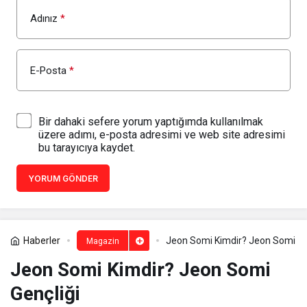
Adınız
*
E-Posta
*
Bir dahaki sefere yorum yaptığımda kullanılmak
üzere adımı, e-posta adresimi ve web site adresimi
bu tarayıcıya kaydet.
YORUM GÖNDER
Haberler
Jeon Somi Kimdir? Jeon Somi Ge
Magazin
Jeon Somi Kimdir? Jeon Somi
Gençliği