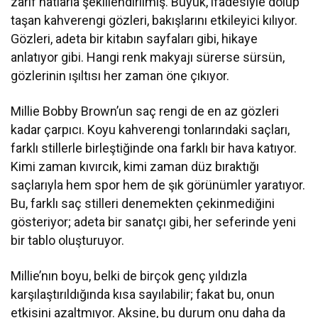
zarif hatlarla şekillendirilmiş. Büyük, ifadesiyle dolup
taşan kahverengi gözleri, bakışlarını etkileyici kılıyor.
Gözleri, adeta bir kitabın sayfaları gibi, hikaye
anlatıyor gibi. Hangi renk makyajı sürerse sürsün,
gözlerinin ışıltısı her zaman öne çıkıyor.
Millie Bobby Brown’un saç rengi de en az gözleri
kadar çarpıcı. Koyu kahverengi tonlarındaki saçları,
farklı stillerle birleştiğinde ona farklı bir hava katıyor.
Kimi zaman kıvırcık, kimi zaman düz bıraktığı
saçlarıyla hem spor hem de şık görünümler yaratıyor.
Bu, farklı saç stilleri denemekten çekinmediğini
gösteriyor; adeta bir sanatçı gibi, her seferinde yeni
bir tablo oluşturuyor.
Millie’nın boyu, belki de birçok genç yıldızla
karşılaştırıldığında kısa sayılabilir; fakat bu, onun
etkisini azaltmıyor. Aksine, bu durum onu daha da