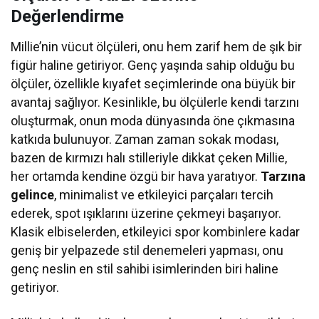
Değerlendirme
Millie’nin vücut ölçüleri, onu hem zarif hem de şık bir
figür haline getiriyor. Genç yaşında sahip olduğu bu
ölçüler, özellikle kıyafet seçimlerinde ona büyük bir
avantaj sağlıyor. Kesinlikle, bu ölçülerle kendi tarzını
oluşturmak, onun moda dünyasında öne çıkmasına
katkıda bulunuyor. Zaman zaman sokak modası,
bazen de kırmızı halı stilleriyle dikkat çeken Millie,
her ortamda kendine özgü bir hava yaratıyor.
Tarzına
gelince
, minimalist ve etkileyici parçaları tercih
ederek, spot ışıklarını üzerine çekmeyi başarıyor.
Klasik elbiselerden, etkileyici spor kombinlere kadar
geniş bir yelpazede stil denemeleri yapması, onu
genç neslin en stil sahibi isimlerinden biri haline
getiriyor.