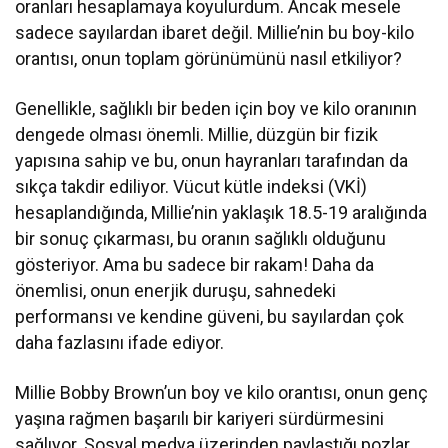
oranları hesaplamaya koyulurdum. Ancak mesele
sadece sayılardan ibaret değil. Millie’nin bu boy-kilo
orantısı, onun toplam görünümünü nasıl etkiliyor?
Genellikle, sağlıklı bir beden için boy ve kilo oranının
dengede olması önemli. Millie, düzgün bir fizik
yapısına sahip ve bu, onun hayranları tarafından da
sıkça takdir ediliyor. Vücut kütle indeksi (VKİ)
hesaplandığında, Millie’nin yaklaşık 18.5-19 aralığında
bir sonuç çıkarması, bu oranın sağlıklı olduğunu
gösteriyor. Ama bu sadece bir rakam! Daha da
önemlisi, onun enerjik duruşu, sahnedeki
performansı ve kendine güveni, bu sayılardan çok
daha fazlasını ifade ediyor.
Millie Bobby Brown’un boy ve kilo orantısı, onun genç
yaşına rağmen başarılı bir kariyeri sürdürmesini
sağlıyor. Sosyal medya üzerinden paylaştığı pozlar