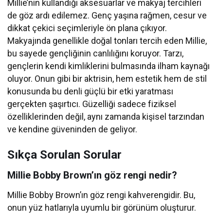
Millie’nin kullandığı aksesuarlar ve makyaj tercihleri
de göz ardı edilemez. Genç yaşına rağmen, cesur ve
dikkat çekici seçimleriyle ön plana çıkıyor.
Makyajında genellikle doğal tonları tercih eden Millie,
bu sayede gençliğinin canlılığını koruyor. Tarzı,
gençlerin kendi kimliklerini bulmasında ilham kaynağı
oluyor. Onun gibi bir aktrisin, hem estetik hem de stil
konusunda bu denli güçlü bir etki yaratması
gerçekten şaşırtıcı. Güzelliği sadece fiziksel
özelliklerinden değil, aynı zamanda kişisel tarzından
ve kendine güveninden de geliyor.
Sıkça Sorulan Sorular
Millie Bobby Brown’ın göz rengi nedir?
Millie Bobby Brown’ın göz rengi kahverengidir. Bu,
onun yüz hatlarıyla uyumlu bir görünüm oluşturur.