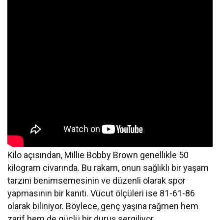
Kilo açısından, Millie Bobby Brown genellikle 50
kilogram civarında. Bu rakam, onun sağlıklı bir yaşam
tarzını benimsemesinin ve düzenli olarak spor
yapmasının bir kanıtı. Vücut ölçüleri ise 81-61-86
olarak biliniyor. Böylece, genç yaşına rağmen hem
zarif hem de güçlü bir duruş sergiliyor.