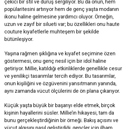
çekici bir stil ve duruş sergiliyor. Bu da onun, hem
popülaritesini artırıyor hem de genç yaşta modanın
ikonu haline gelmesine yardımcı oluyor. Örneğin,
uzun ve zayıf bir silueti var; bu özellikleri onu haute
couture kıyafetlerle muhteşem bir şekilde
bütünleşiyor.
Yaşına rağmen şıklığına ve kıyafet seçimine özen
göstermesi, onu genç nesil için bir idol haline
getiriyor. Millie, katıldığı etkinliklerde genellikle cesur
ve yenilikçi tasarımlar tercih ediyor. Bu tasarımlar,
onun kişiliğini ve özgüvenini yansıtmanın yanında,
aynı zamanda vücut ölçülerini de ön plana çıkarıyor.
Küçük yaşta büyük bir başarıyı elde etmek, birçok
kişinin hayallerini süsler. Millie’in hikayesi, tam da
bunu gerçekleştirdiğinin bir örneği. Bakış açısını ve
vücut algısını nasıl geliştirdiği, gençler için ilham