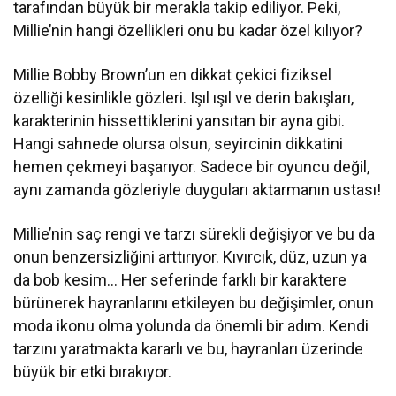
tarafından büyük bir merakla takip ediliyor. Peki,
Millie’nin hangi özellikleri onu bu kadar özel kılıyor?
Millie Bobby Brown’un en dikkat çekici fiziksel
özelliği kesinlikle gözleri. Işıl ışıl ve derin bakışları,
karakterinin hissettiklerini yansıtan bir ayna gibi.
Hangi sahnede olursa olsun, seyircinin dikkatini
hemen çekmeyi başarıyor. Sadece bir oyuncu değil,
aynı zamanda gözleriyle duyguları aktarmanın ustası!
Millie’nin saç rengi ve tarzı sürekli değişiyor ve bu da
onun benzersizliğini arttırıyor. Kıvırcık, düz, uzun ya
da bob kesim… Her seferinde farklı bir karaktere
bürünerek hayranlarını etkileyen bu değişimler, onun
moda ikonu olma yolunda da önemli bir adım. Kendi
tarzını yaratmakta kararlı ve bu, hayranları üzerinde
büyük bir etki bırakıyor.