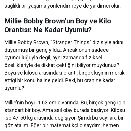
sağlıklı bir yaşama yönlendirmeye de yardımcı olur.
Millie Bobby Brown’un Boy ve Kilo
Orantısı: Ne Kadar Uyumlu?
Millie Bobby Brown, “Stranger Things” dizisiyle adını
duyurmuş bir genç yıldız. Ancak onun sadece
oyunculuğuyla değil, aynı zamanda fiziksel
özellikleriyle de dikkat çektiğini biliyor muydunuz?
Boyu ve kilosu arasındaki orantı, birçok kişinin merak
ettiği bir konu haline geldi. Peki, bu oran ne kadar
uyumlu?
Millie’nin boyu 1.63 cm civarında. Bu, birçok genç için
standart bir boy. Ama asıl olay burada başlıyor: Kilosu
ise 47-50 kg arasında değişiyor. Şimdi bu sayılara bir
göz atalım: Eğer bir matematikçi olsaydım, hemen