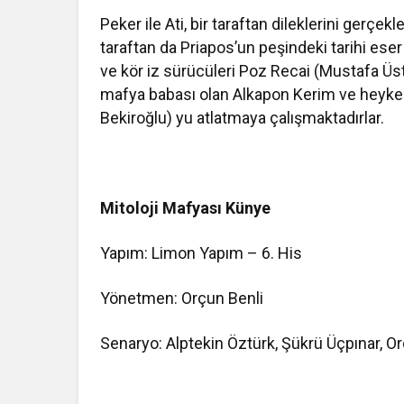
Peker ile Ati, bir taraftan dileklerini gerçe
taraftan da Priapos’un peşindeki tarihi ese
ve kör iz sürücüleri Poz Recai (Mustafa Üs
mafya babası olan Alkapon Kerim ve heykel
Bekiroğlu) yu atlatmaya çalışmaktadırlar.
Mitoloji Mafyası Künye
Yapım: Limon Yapım – 6. His
Yönetmen: Orçun Benli
Senaryo: Alptekin Öztürk, Şükrü Üçpınar, O