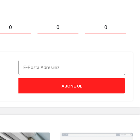
0
0
0
e
ABONE OL