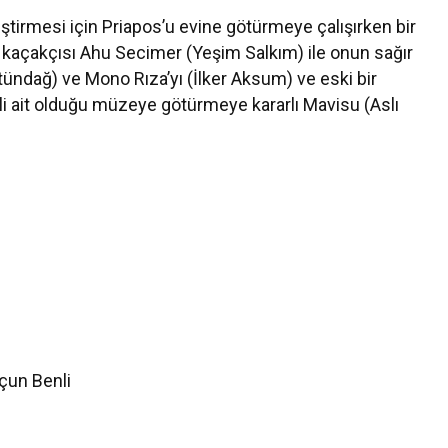
kleştirmesi için Priapos’u evine götürmeye çalışırken bir
r kaçakçısı Ahu Secimer (Yeşim Salkım) ile onun sağır
tündağ) ve Mono Rıza’yı (İlker Aksum) ve eski bir
i ait olduğu müzeye götürmeye kararlı Mavisu (Aslı
rçun Benli