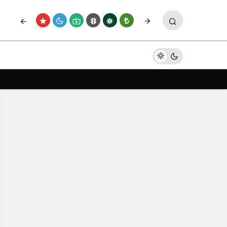
Paylaş
Yorum Yap