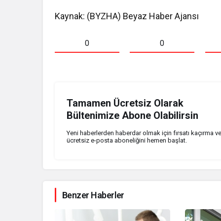
Kaynak: (BYZHA) Beyaz Haber Ajansı
0
0
Tamamen Ücretsiz Olarak
Bültenimize Abone Olabilirsin
Yeni haberlerden haberdar olmak için fırsatı kaçırma v
ücretsiz e-posta aboneliğini hemen başlat.
Benzer Haberler