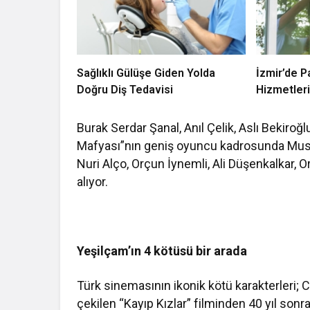
Sağlıklı Gülüşe Giden Yolda
İzmir’de P
Doğru Diş Tedavisi
Hizmetler
Burak Serdar Şanal, Anıl Çelik, Aslı Bekiro
Mafyası”nın geniş oyuncu kadrosunda Must
Nuri Alço, Orçun İynemli, Ali Düşenkalkar, O
alıyor.
Yeşilçam’ın 4 kötüsü bir arada
Türk sinemasının ikonik kötü karakterleri; 
çekilen “Kayıp Kızlar” filminden 40 yıl sonra