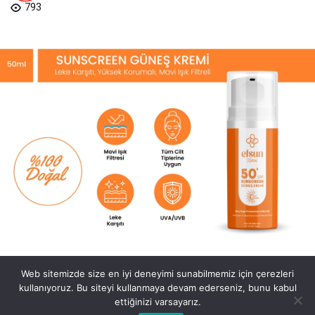
793
Web sitemizde size en iyi deneyimi sunabilmemiz için çerezleri
kullanıyoruz. Bu siteyi kullanmaya devam ederseniz, bunu kabul
ettiğinizi varsayarız.