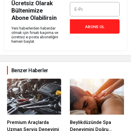
Ücretsiz Olarak
Bültenimize
Abone Olabilirsin
ABONE OL
Yeni haberlerden haberdar
olmak için fırsatı kaçırma ve
ücretsiz e-posta aboneliğini
hemen başlat.
Benzer Haberler
Premium Araçlarda
Beylikdüzünde Spa
Uzman Servis Deneyimi
Deneyimini Doğru