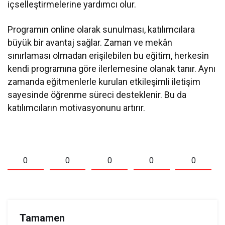
içselleştirmelerine yardımcı olur.
Programın online olarak sunulması, katılımcılara
büyük bir avantaj sağlar. Zaman ve mekân
sınırlaması olmadan erişilebilen bu eğitim, herkesin
kendi programına göre ilerlemesine olanak tanır. Aynı
zamanda eğitmenlerle kurulan etkileşimli iletişim
sayesinde öğrenme süreci desteklenir. Bu da
katılımcıların motivasyonunu artırır.
0
0
0
0
0
Tamamen