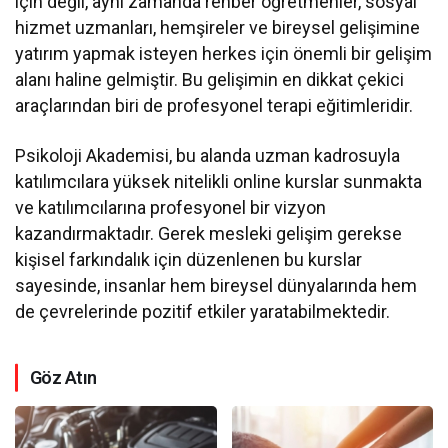
için değil, aynı zamanda rehber öğretmenler, sosyal
hizmet uzmanları, hemşireler ve bireysel gelişimine
yatırım yapmak isteyen herkes için önemli bir gelişim
alanı haline gelmiştir. Bu gelişimin en dikkat çekici
araçlarından biri de profesyonel terapi eğitimleridir.
Psikoloji Akademisi, bu alanda uzman kadrosuyla
katılımcılara yüksek nitelikli online kurslar sunmakta
ve katılımcılarına profesyonel bir vizyon
kazandırmaktadır. Gerek mesleki gelişim gerekse
kişisel farkındalık için düzenlenen bu kurslar
sayesinde, insanlar hem bireysel dünyalarında hem
de çevrelerinde pozitif etkiler yaratabilmektedir.
Göz Atın