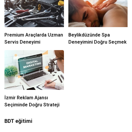
Premium Araçlarda Uzman
Beylikdüzünde Spa
Servis Deneyimi
Deneyimini Doğru Seçmek
İzmir Reklam Ajansı
Seçiminde Doğru Strateji
BDT eğitimi