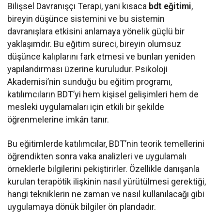
Bilişsel Davranışçı Terapi, yani kısaca
bdt eğitimi
,
bireyin düşünce sistemini ve bu sistemin
davranışlara etkisini anlamaya yönelik güçlü bir
yaklaşımdır. Bu eğitim süreci, bireyin olumsuz
düşünce kalıplarını fark etmesi ve bunları yeniden
yapılandırması üzerine kuruludur. Psikoloji
Akademisi’nin sunduğu bu eğitim programı,
katılımcıların BDT’yi hem kişisel gelişimleri hem de
mesleki uygulamaları için etkili bir şekilde
öğrenmelerine imkân tanır.
Bu eğitimlerde katılımcılar, BDT’nin teorik temellerini
öğrendikten sonra vaka analizleri ve uygulamalı
örneklerle bilgilerini pekiştirirler. Özellikle danışanla
kurulan terapötik ilişkinin nasıl yürütülmesi gerektiği,
hangi tekniklerin ne zaman ve nasıl kullanılacağı gibi
uygulamaya dönük bilgiler ön plandadır.