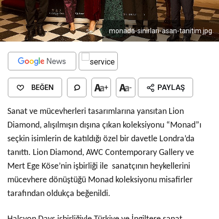
monada-sinirlari-asan-tanitim.jpg
BEĞEN
+
-
PAYLAŞ
Sanat ve mücevherleri tasarımlarına yansıtan Lion
Diamond, alışılmışın dışına çıkan koleksiyonu “Monad”ı
seçkin isimlerin de katıldığı özel bir davetle Londra’da
tanıttı. Lion Diamond, AWC Contemporary Gallery ve
Mert Ege Köse’nin işbirliği ile sanatçının heykellerini
mücevhere dönüştüğü Monad koleksiyonu misafirler
tarafından oldukça beğenildi.