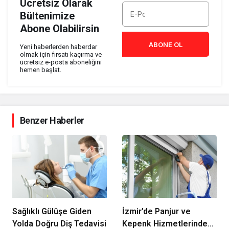
Ücretsiz Olarak
Bültenimize
Abone Olabilirsin
ABONE OL
Yeni haberlerden haberdar
olmak için fırsatı kaçırma ve
ücretsiz e-posta aboneliğini
hemen başlat.
Benzer Haberler
Sağlıklı Gülüşe Giden
İzmir’de Panjur ve
Yolda Doğru Diş Tedavisi
Kepenk Hizmetlerinde