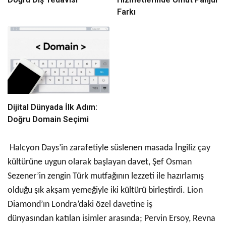
Farkı
Dijital Dünyada İlk Adım:
Doğru Domain Seçimi
Halcyon Days’in zarafetiyle süslenen masada İngiliz çay
kültürüne uygun olarak başlayan davet, Şef Osman
Sezener’in zengin Türk mutfağının lezzeti ile hazırlamış
olduğu şık akşam yemeğiyle iki kültürü birleştirdi.
Lion
Diamond’ın Londra’daki özel davetine iş
dünyasından katılan isimler arasında; Pervin Ersoy, Revna