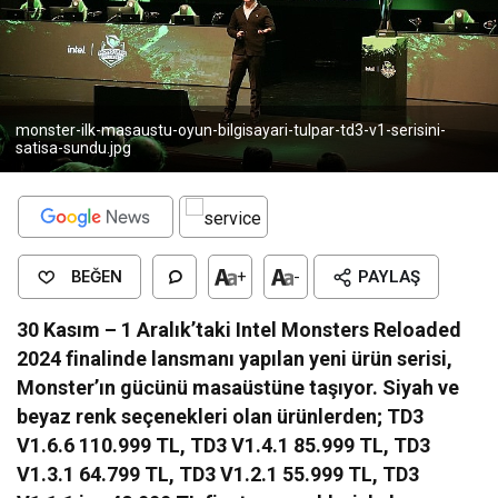
monster-ilk-masaustu-oyun-bilgisayari-tulpar-td3-v1-serisini-
satisa-sundu.jpg
BEĞEN
+
-
PAYLAŞ
30 Kasım – 1 Aralık’taki Intel Monsters Reloaded
2024 finalinde lansmanı yapılan yeni ürün serisi,
Monster’ın gücünü masaüstüne taşıyor. Siyah ve
beyaz renk seçenekleri olan ürünlerden; TD3
V1.6.6 110.999 TL, TD3 V1.4.1 85.999 TL, TD3
V1.3.1 64.799 TL, TD3 V1.2.1 55.999 TL, TD3