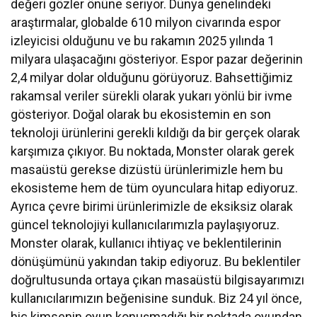
değeri gözler önüne seriyor. Dünya genelindeki
araştırmalar, globalde 610 milyon civarında espor
izleyicisi olduğunu ve bu rakamın 2025 yılında 1
milyara ulaşacağını gösteriyor. Espor pazar değerinin
2,4 milyar dolar olduğunu görüyoruz. Bahsettiğimiz
rakamsal veriler sürekli olarak yukarı yönlü bir ivme
gösteriyor. Doğal olarak bu ekosistemin en son
teknoloji ürünlerini gerekli kıldığı da bir gerçek olarak
karşımıza çıkıyor. Bu noktada, Monster olarak gerek
masaüstü gerekse dizüstü ürünlerimizle hem bu
ekosisteme hem de tüm oyunculara hitap ediyoruz.
Ayrıca çevre birimi ürünlerimizle de eksiksiz olarak
güncel teknolojiyi kullanıcılarımızla paylaşıyoruz.
Monster olarak, kullanıcı ihtiyaç ve beklentilerinin
dönüşümünü yakından takip ediyoruz. Bu beklentiler
doğrultusunda ortaya çıkan masaüstü bilgisayarımızı
kullanıcılarımızın beğenisine sunduk. Biz 24 yıl önce,
hiç kimsenin oyun konuşmadığı bir noktada oyundan