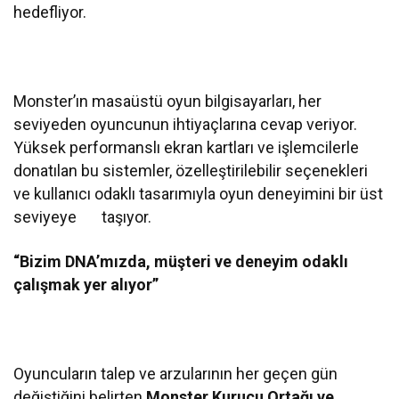
hedefliyor.
Monster’ın masaüstü oyun bilgisayarları, her
seviyeden oyuncunun ihtiyaçlarına cevap veriyor.
Yüksek performanslı ekran kartları ve işlemcilerle
donatılan bu sistemler, özelleştirilebilir seçenekleri
ve kullanıcı odaklı tasarımıyla oyun deneyimini bir üst
seviyeye taşıyor.
“Bizim DNA’mızda, müşteri ve deneyim odaklı
çalışmak yer alıyor”
Oyuncuların talep ve arzularının her geçen gün
değiştiğini belirten
Monster Kurucu Ortağı
ve