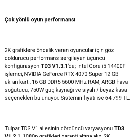
Çok yönlü oyun performansı
2K grafiklere öncelik veren oyuncular için göz
doldurucu performans sergileyen üçüncü
konfigürasyon
TD3 V1.3.1
’de; Intel Core i5 14400F
işlemci, NVIDIA GeForce RTX 4070 Super 12 GB
ekran kartı, 16 GB DDR5 5600 MHz RAM, ARGB hava
soğutucu, 750W güç kaynağı ve siyah / beyaz kasa
seçenekleri bulunuyor. Sistemin fiyatı ise 64.799 TL.
Tulpar TD3 V1 ailesinin dördüncü varyasyonu
TD3
V1.2.1
, 1080p grafikleri garanti altına alıp, 2K