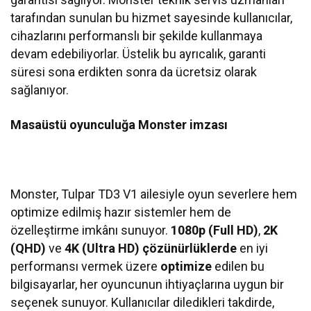
tarafından sunulan bu hizmet sayesinde kullanıcılar,
cihazlarını performanslı bir şekilde kullanmaya
devam edebiliyorlar. Üstelik bu ayrıcalık, garanti
süresi sona erdikten sonra da ücretsiz olarak
sağlanıyor.
Masaüstü oyunculuğa Monster imzası
Monster, Tulpar TD3 V1 ailesiyle oyun severlere hem
optimize edilmiş hazır sistemler hem de
özelleştirme imkânı sunuyor.
1080p (Full HD)
,
2K
(QHD)
ve
4K (Ultra HD)
çözünürlüklerde
en iyi
performansı vermek üzere
optimize
edilen bu
bilgisayarlar, her oyuncunun ihtiyaçlarına uygun bir
seçenek sunuyor. Kullanıcılar diledikleri takdirde,