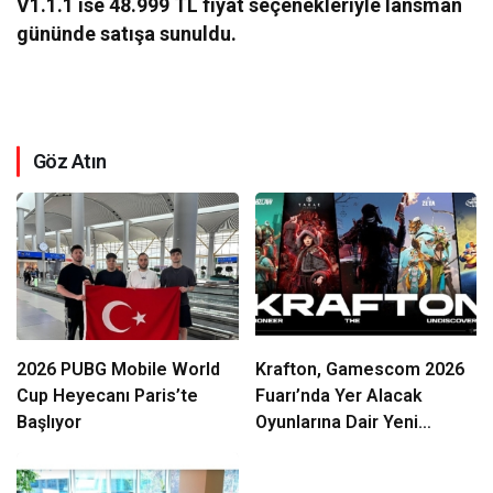
V1.1.1 ise 48.999 TL fiyat seçenekleriyle lansman
gününde satışa sunuldu.
Göz Atın
2026 PUBG Mobile World
Krafton, Gamescom 2026
Cup Heyecanı Paris’te
Fuarı’nda Yer Alacak
Başlıyor
Oyunlarına Dair Yeni
Ayrıntıları Paylaştı