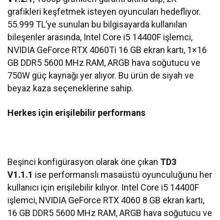
grafikleri keşfetmek isteyen oyuncuları hedefliyor.
55.999 TL’ye sunulan bu bilgisayarda kullanılan
bileşenler arasında, Intel Core i5 14400F işlemci,
NVIDIA GeForce RTX 4060Ti 16 GB ekran kartı, 1×16
GB DDR5 5600 MHz RAM, ARGB hava soğutucu ve
750W güç kaynağı yer alıyor. Bu ürün de siyah ve
beyaz kaza seçeneklerine sahip.
Herkes için erişilebilir performans
Beşinci konfigürasyon olarak öne çıkan
TD3
V1.1.1
ise performanslı masaüstü oyunculuğunu her
kullanıcı için erişilebilir kılıyor. Intel Core i5 14400F
işlemci, NVIDIA GeForce RTX 4060 8 GB ekran kartı,
16 GB DDR5 5600 MHz RAM, ARGB hava soğutucu ve