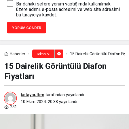
Bir dahaki sefere yorum yaptığımda kullanılmak
üzere adımı, e-posta adresimi ve web site adresimi
bu tarayıcıya kaydet.
YORUM GÖNDER
Haberler
15 Dairelik Görüntülü Diafon Fiyat
Teknoloji
15 Dairelik Görüntülü Diafon
Fiyatları
kolaybulten
tarafından yayınlandı
10 Ekim 2024, 20:38
yayınlandı
231