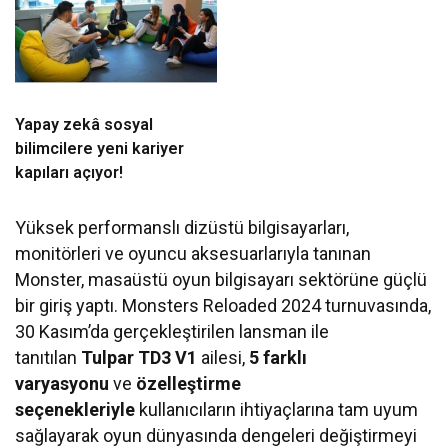
Yapay zekâ sosyal
bilimcilere yeni kariyer
kapıları açıyor!
Yüksek performanslı dizüstü bilgisayarları,
monitörleri ve oyuncu aksesuarlarıyla tanınan
Monster, masaüstü oyun bilgisayarı sektörüne güçlü
bir giriş yaptı. Monsters Reloaded 2024 turnuvasında,
30 Kasım’da gerçekleştirilen lansman ile
tanıtılan
Tulpar TD3 V1
ailesi,
5 farklı
varyasyonu
ve
özelleştirme
seçenekleriyle
kullanıcıların ihtiyaçlarına tam uyum
sağlayarak oyun dünyasında dengeleri değiştirmeyi