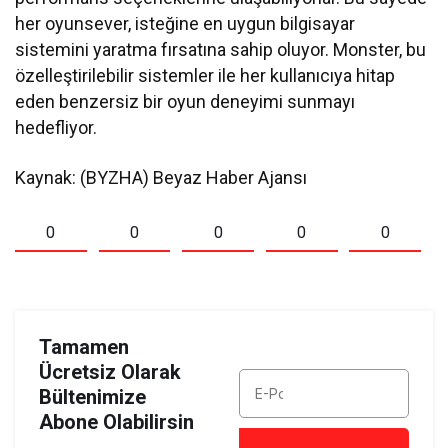
her oyunsever, isteğine en uygun bilgisayar
sistemini yaratma fırsatına sahip oluyor. Monster, bu
özelleştirilebilir sistemler ile her kullanıcıya hitap
eden benzersiz bir oyun deneyimi sunmayı
hedefliyor.
Kaynak: (BYZHA) Beyaz Haber Ajansı
0
0
0
0
0
Tamamen
Ücretsiz Olarak
Bültenimize
Abone Olabilirsin