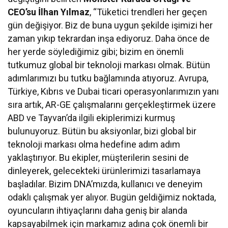
CEO’su İlhan Yılmaz
, “Tüketici trendleri her geçen
gün değişiyor. Biz de buna uygun şekilde işimizi her
zaman yıkıp tekrardan inşa ediyoruz. Daha önce de
her yerde söylediğimiz gibi; bizim en önemli
tutkumuz global bir teknoloji markası olmak. Bütün
adımlarımızı bu tutku bağlamında atıyoruz. Avrupa,
Türkiye, Kıbrıs ve Dubai ticari operasyonlarımızın yanı
sıra artık, AR-GE çalışmalarını gerçekleştirmek üzere
ABD ve Tayvan’da ilgili ekiplerimizi kurmuş
bulunuyoruz. Bütün bu aksiyonlar, bizi global bir
teknoloji markası olma hedefine adım adım
yaklaştırıyor. Bu ekipler, müşterilerin sesini de
dinleyerek, gelecekteki ürünlerimizi tasarlamaya
başladılar. Bizim DNA’mızda, kullanıcı ve deneyim
odaklı çalışmak yer alıyor. Bugün geldiğimiz noktada,
oyuncuların ihtiyaçlarını daha geniş bir alanda
kapsayabilmek için markamız adına çok önemli bir