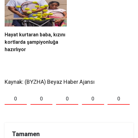
Hayat kurtaran baba, kızını
kortlarda şampiyonluğa
hazırlıyor
Kaynak: (BYZHA) Beyaz Haber Ajansı
0
0
0
0
0
Tamamen