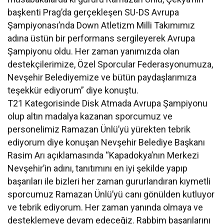
başkenti Prag’da gerçekleşen SU-DS Avrupa
Şampiyonası’nda Down Atletizm Milli Takımımız
adına üstün bir performans sergileyerek Avrupa
Şampiyonu oldu. Her zaman yanımızda olan
destekçilerimize, Özel Sporcular Federasyonumuza,
Nevşehir Belediyemize ve bütün paydaşlarımıza
teşekkür ediyorum” diye konuştu.
T21 Kategorisinde Disk Atmada Avrupa Şampiyonu
olup altın madalya kazanan sporcumuz ve
personelimiz Ramazan Ünlü’yü yürekten tebrik
ediyorum diye konuşan Nevşehir Belediye Başkanı
Rasim Arı açıklamasında “Kapadokya’nın Merkezi
Nevşehir’in adını, tanıtımını en iyi şekilde yapıp
başarıları ile bizleri her zaman gururlandıran kıymetli
sporcumuz Ramazan Ünlü’yü canı gönülden kutluyor
ve tebrik ediyorum. Her zaman yanında olmaya ve
desteklemeye devam edeceğiz. Rabbim başarılarını