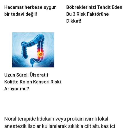
Hacamat herkese uygun
Böbreklerinizi Tehdit Eden
bir tedavi değil!
Bu 3 Risk Faktörüne
Dikkat!
Uzun Süreli Ülseratif
Kolitte Kolon Kanseri Riski
Artıyor mu?
Nöral terapide lidokain veya prokain isimli lokal
anestezik ilaçlar kullanılarak sıklıkla cilt altı, kas içi