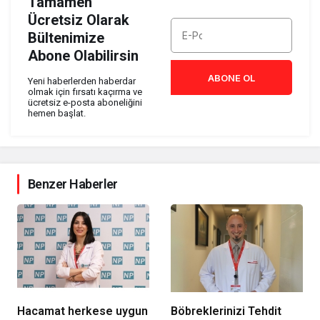
Tamamen
Ücretsiz Olarak
Bültenimize
Abone Olabilirsin
ABONE OL
Yeni haberlerden haberdar
olmak için fırsatı kaçırma ve
ücretsiz e-posta aboneliğini
hemen başlat.
Benzer Haberler
Hacamat herkese uygun
Böbreklerinizi Tehdit