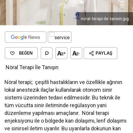
noral-terapi-ile-tanisin.jpg
BEĞEN
+
-
PAYLAŞ
Nöral Terapi İle Tanışın
Nöral terapi; çeşitli hastalıkların ve özellikle ağrının
lokal anestezik ilaçlar kullanılarak otonom sinir
sistemi üzerinden tedavi edilmesidir. Bu teknik ile
tüm vücutta sinir iletiminde regülasyon yani
düzenleme yapılması amaçlanır. Nöral terapi
enjeksiyonu ile o bölgede kan dolaşımı, lenf dolaşımı
ve sinirsel iletim uyarılır. Bu uyarılarla dokunun kan