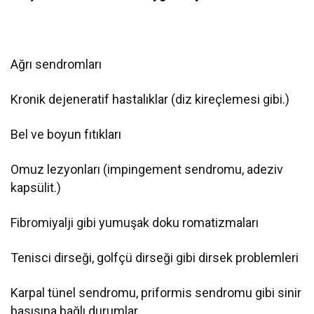
Ağrı sendromları
Kronik dejeneratif hastalıklar (diz kireçlemesi gibi.)
Bel ve boyun fıtıkları
Omuz lezyonları (impingement sendromu, adeziv
kapsülit.)
Fibromiyalji gibi yumuşak doku romatizmaları
Tenisci dirseği, golfçü dirseği gibi dirsek problemleri
Karpal tünel sendromu, priformis sendromu gibi sinir
basısına bağlı durumlar