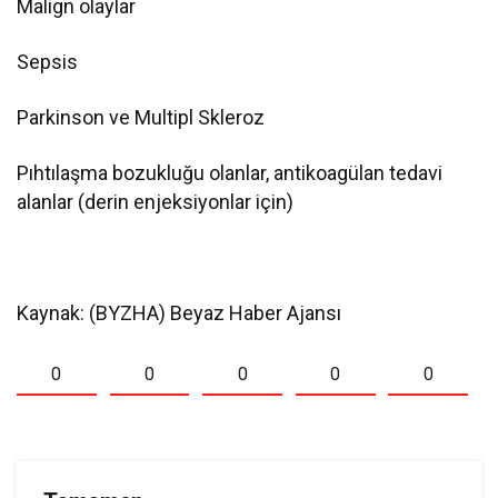
Malign olaylar
Sepsis
Parkinson ve Multipl Skleroz
Pıhtılaşma bozukluğu olanlar, antikoagülan tedavi
alanlar (derin enjeksiyonlar için)
Kaynak: (BYZHA) Beyaz Haber Ajansı
0
0
0
0
0