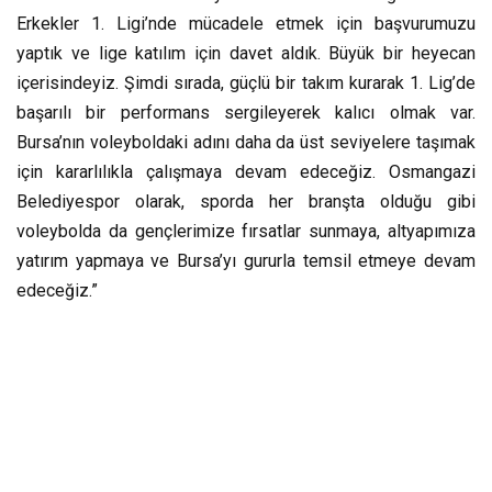
Erkekler 1. Ligi’nde mücadele etmek için başvurumuzu
yaptık ve lige katılım için davet aldık. Büyük bir heyecan
içerisindeyiz. Şimdi sırada, güçlü bir takım kurarak 1. Lig’de
başarılı bir performans sergileyerek kalıcı olmak var.
Bursa’nın voleyboldaki adını daha da üst seviyelere taşımak
için kararlılıkla çalışmaya devam edeceğiz. Osmangazi
Belediyespor olarak, sporda her branşta olduğu gibi
voleybolda da gençlerimize fırsatlar sunmaya, altyapımıza
yatırım yapmaya ve Bursa’yı gururla temsil etmeye devam
edeceğiz.”