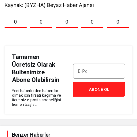
Kaynak: (BYZHA) Beyaz Haber Ajansı
0
0
0
0
0
Tamamen
Ücretsiz Olarak
Bültenimize
Abone Olabilirsin
ABONE OL
Yeni haberlerden haberdar
olmak için fırsatı kaçırma ve
ücretsiz e-posta aboneliğini
hemen başlat.
Benzer Haberler