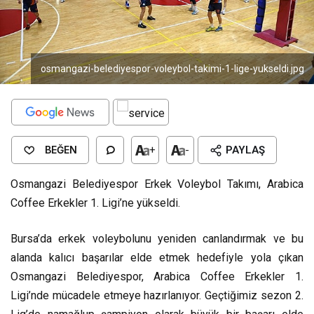
osmangazi-belediyespor-voleybol-takimi-1-lige-yukseldi.jpg
BEĞEN
+
-
PAYLAŞ
Osmangazi Belediyespor Erkek Voleybol Takımı, Arabica
Coffee Erkekler 1. Ligi’ne yükseldi.
Bursa’da erkek voleybolunu yeniden canlandırmak ve bu
alanda kalıcı başarılar elde etmek hedefiyle yola çıkan
Osmangazi Belediyespor, Arabica Coffee Erkekler 1.
Ligi’nde mücadele etmeye hazırlanıyor. Geçtiğimiz sezon 2.