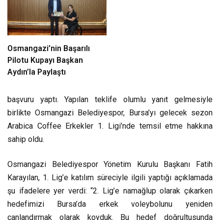
Osmangazi’nin Başarılı
Pilotu Kupayı Başkan
Aydın’la Paylaştı
başvuru yaptı. Yapılan teklife olumlu yanıt gelmesiyle
birlikte Osmangazi Belediyespor, Bursa’yı gelecek sezon
Arabica Coffee Erkekler 1. Ligi’nde temsil etme hakkına
sahip oldu.
Osmangazi Belediyespor Yönetim Kurulu Başkanı Fatih
Karayılan, 1. Lig’e katılım süreciyle ilgili yaptığı açıklamada
şu ifadelere yer verdi: “2. Lig’e namağlup olarak çıkarken
hedefimizi Bursa’da erkek voleybolunu yeniden
canlandırmak olarak koyduk. Bu hedef doğrultusunda