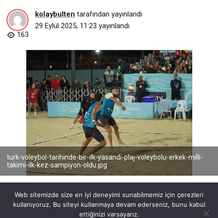
kolaybulten
tarafından yayınlandı
29 Eylül 2025, 11:23
yayınlandı
163
turk-voleybol-tarihinde-bir-ilk-yasandi-plaj-voleybolu-erkek-milli-
takimi-ilk-kez-sampiyon-oldu.jpg
Web sitemizde size en iyi deneyimi sunabilmemiz için çerezleri
kullanıyoruz. Bu siteyi kullanmaya devam ederseniz, bunu kabul
ettiğinizi varsayarız.