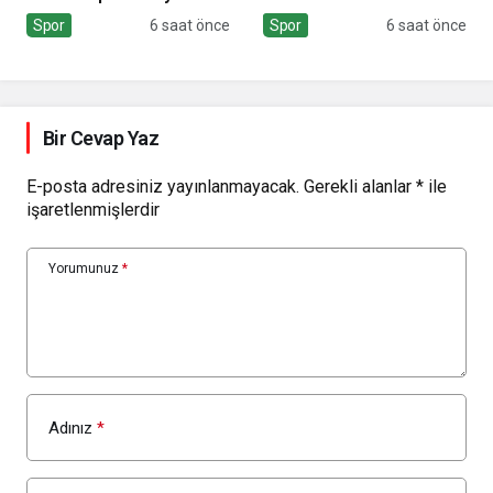
moral
Spor
6 saat önce
Spor
6 saat önce
Bir Cevap Yaz
E-posta adresiniz yayınlanmayacak.
Gerekli alanlar
*
ile
işaretlenmişlerdir
Yorumunuz
*
Adınız
*