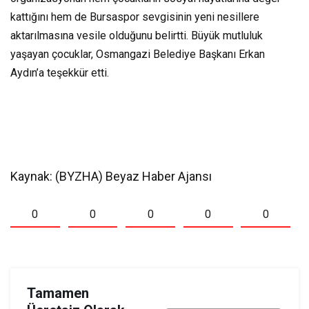
kattığını hem de Bursaspor sevgisinin yeni nesillere
aktarılmasına vesile olduğunu belirtti. Büyük mutluluk
yaşayan çocuklar, Osmangazi Belediye Başkanı Erkan
Aydın’a teşekkür etti.
Kaynak: (BYZHA) Beyaz Haber Ajansı
0
0
0
0
0
Tamamen