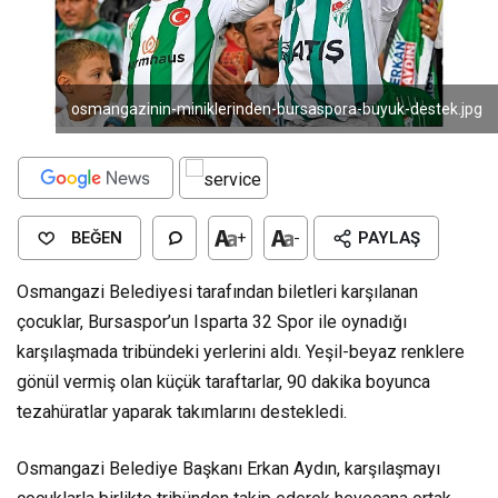
osmangazinin-miniklerinden-bursaspora-buyuk-destek.jpg
BEĞEN
+
-
PAYLAŞ
Osmangazi Belediyesi tarafından biletleri karşılanan
çocuklar, Bursaspor’un Isparta 32 Spor ile oynadığı
karşılaşmada tribündeki yerlerini aldı. Yeşil-beyaz renklere
gönül vermiş olan küçük taraftarlar, 90 dakika boyunca
tezahüratlar yaparak takımlarını destekledi.
Osmangazi Belediye Başkanı Erkan Aydın, karşılaşmayı