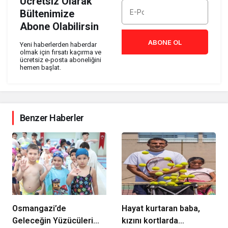
Ücretsiz Olarak
Bültenimize
Abone Olabilirsin
ABONE OL
Yeni haberlerden haberdar
olmak için fırsatı kaçırma ve
ücretsiz e-posta aboneliğini
hemen başlat.
Benzer Haberler
Osmangazi’de
Hayat kurtaran baba,
Geleceğin Yüzücüleri
kızını kortlarda