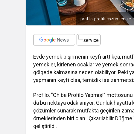
profilo-pratik-cozumleri-ile
Evde yemek pişirmenin keyfi arttıkça, mutf
yemekler, kirlenen ocaklar ve yemek sonrası
gölgede kalmasına neden olabiliyor. Peki 
yapmanın keyfi olsa, temizlik ise zahmetsi
Profilo, “Oh be Profilo Yapmış!” mottosunu 
da bu noktaya odaklanıyor. Günlük hayatta k
çözümler sunarak mutfakta geçirilen zamanı
örneklerinden biri olan “Çıkarılabilir Düğme 
geliştirildi.