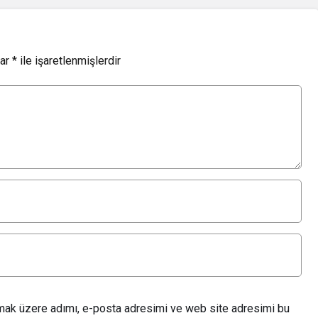
lar
*
ile işaretlenmişlerdir
lmak üzere adımı, e-posta adresimi ve web site adresimi bu