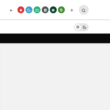
Paylaş
Yorum Yap