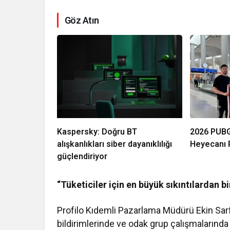
Göz Atın
Kaspersky: Doğru BT
2026 PUBG
alışkanlıkları siber dayanıklılığı
Heyecanı P
güçlendiriyor
“Tüketiciler için en büyük sıkıntılardan bi
Profilo Kıdemli Pazarlama Müdürü Ekin Sarfati
bildirimlerinde ve odak grup çalışmalarında g