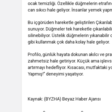
ocak temizliği. Özellikle düğmelerin etrafınd
can sıkıcı hale geliyor. İnsanlar yemek yap
Bu içgörüden hareketle geliştirilen Çıkarıla
sunuyor. Düğmeler tek hareketle çıkarılabil
silinebiliyor. Üstelik düğmelerin yıkanabil
gibi kullanmak çok daha kolay hale geliyor.
Profilo, günlük hayata dokunan akılcı ve pr
zahmetsiz hale getiriyor. Küçük ama işlevsel
artırmayı hedefliyor. Kısacası, mutfaktaki y
Yapmış!” deneyimi yaşatıyor.
Kaynak: (BYZHA) Beyaz Haber Ajansı