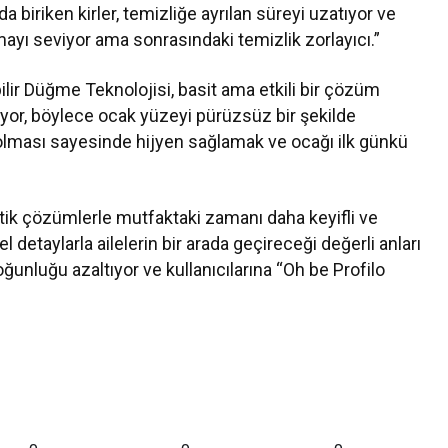
a biriken kirler, temizliğe ayrılan süreyi uzatıyor ve
mayı seviyor ama sonrasındaki temizlik zorlayıcı.”
bilir Düğme Teknolojisi, basit ama etkili bir çözüm
iyor, böylece ocak yüzeyi pürüzsüz bir şekilde
ir olması sayesinde hijyen sağlamak ve ocağı ilk günkü
atik çözümlerle mutfaktaki zamanı daha keyifli ve
 detaylarla ailelerin bir arada geçireceği değerli anları
oğunluğu azaltıyor ve kullanıcılarına “Oh be Profilo