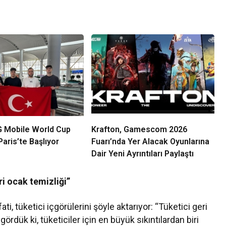
 Mobile World Cup
Krafton, Gamescom 2026
aris’te Başlıyor
Fuarı’nda Yer Alacak Oyunlarına
Dair Yeni Ayrıntıları Paylaştı
ri ocak temizliği”
, tüketici içgörülerini şöyle aktarıyor: “Tüketici geri
ördük ki, tüketiciler için en büyük sıkıntılardan biri