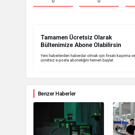
0
0
Tamamen Ücretsiz Olarak
Bültenimize Abone Olabilirsin
Yeni haberlerden haberdar olmak için fırsatı kaçırma v
ücretsiz e-posta aboneliğini hemen başlat.
Benzer Haberler