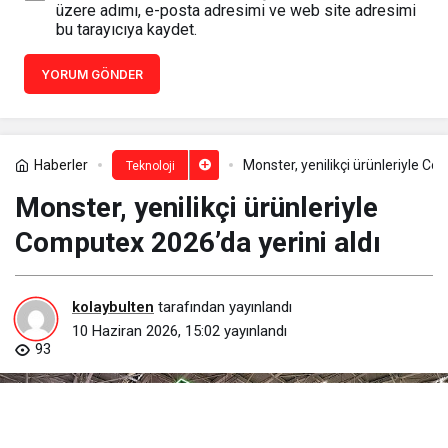
üzere adımı, e-posta adresimi ve web site adresimi
bu tarayıcıya kaydet.
YORUM GÖNDER
Haberler
Monster, yenilikçi ürünleriyle Co
Teknoloji
Monster, yenilikçi ürünleriyle
Computex 2026’da yerini aldı
kolaybulten
tarafından yayınlandı
10 Haziran 2026, 15:02
yayınlandı
93