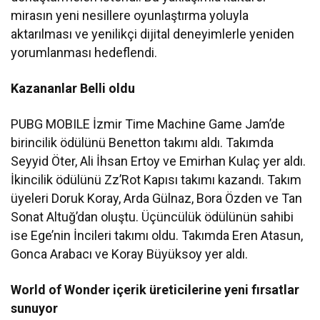
mirasın yeni nesillere oyunlaştırma yoluyla
aktarılması ve yenilikçi dijital deneyimlerle yeniden
yorumlanması hedeflendi.
Kazananlar Belli oldu
PUBG MOBILE İzmir Time Machine Game Jam’de
birincilik ödülünü Benetton takımı aldı. Takımda
Seyyid Öter, Ali İhsan Ertoy ve Emirhan Kulaç yer aldı.
İkincilik ödülünü Zz’Rot Kapısı takımı kazandı. Takım
üyeleri Doruk Koray, Arda Gülnaz, Bora Özden ve Tan
Sonat Altuğ’dan oluştu. Üçüncülük ödülünün sahibi
ise Ege’nin İncileri takımı oldu. Takımda Eren Atasun,
Gonca Arabacı ve Koray Büyüksoy yer aldı.
World of Wonder içerik üreticilerine yeni fırsatlar
sunuyor