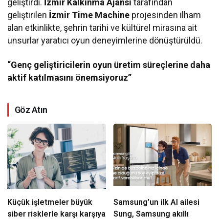
geliştirdi.
İzmir Kalkınma Ajansı
tarafından
geliştirilen
İzmir Time Machine
projesinden ilham
alan etkinlikte, şehrin tarihi ve kültürel mirasına ait
unsurlar yaratıcı oyun deneyimlerine dönüştürüldü.
“Genç geliştiricilerin oyun üretim süreçlerine daha
aktif katılmasını önemsiyoruz”
Göz Atın
Küçük işletmeler büyük
Samsung’un ilk AI ailesi
siber risklerle karşı karşıya
Sung, Samsung akıllı