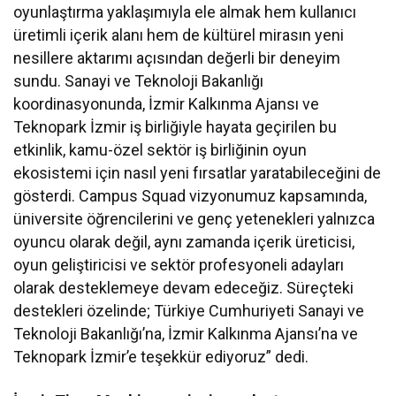
oyunlaştırma yaklaşımıyla ele almak hem kullanıcı
üretimli içerik alanı hem de kültürel mirasın yeni
nesillere aktarımı açısından değerli bir deneyim
sundu. Sanayi ve Teknoloji Bakanlığı
koordinasyonunda, İzmir Kalkınma Ajansı ve
Teknopark İzmir iş birliğiyle hayata geçirilen bu
etkinlik, kamu-özel sektör iş birliğinin oyun
ekosistemi için nasıl yeni fırsatlar yaratabileceğini de
gösterdi. Campus Squad vizyonumuz kapsamında,
üniversite öğrencilerini ve genç yetenekleri yalnızca
oyuncu olarak değil, aynı zamanda içerik üreticisi,
oyun geliştiricisi ve sektör profesyoneli adayları
olarak desteklemeye devam edeceğiz. Süreçteki
destekleri özelinde; Türkiye Cumhuriyeti Sanayi ve
Teknoloji Bakanlığı’na, İzmir Kalkınma Ajansı’na ve
Teknopark İzmir’e teşekkür ediyoruz” dedi.