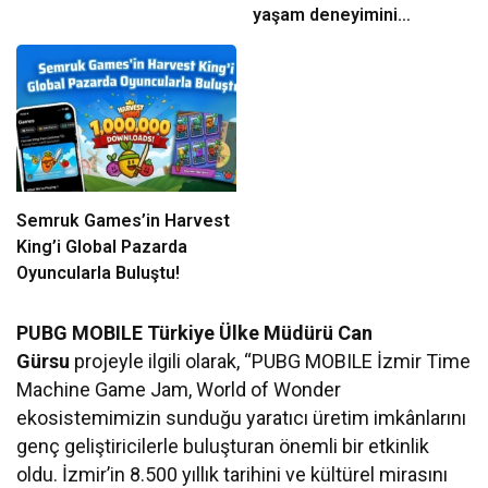
yaşam deneyimini
ekranlara taşıyor
Semruk Games’in Harvest
King’i Global Pazarda
Oyuncularla Buluştu!
PUBG MOBILE Türkiye Ülke Müdürü Can
Gürsu
projeyle ilgili olarak, “PUBG MOBILE İzmir Time
Machine Game Jam, World of Wonder
ekosistemimizin sunduğu yaratıcı üretim imkânlarını
genç geliştiricilerle buluşturan önemli bir etkinlik
oldu. İzmir’in 8.500 yıllık tarihini ve kültürel mirasını