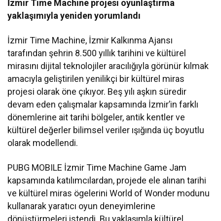
İzmir Time Machine projesi oyunlaştırma
yaklaşımıyla yeniden yorumlandı
İzmir Time Machine, İzmir Kalkınma Ajansı
tarafından şehrin 8.500 yıllık tarihini ve kültürel
mirasını dijital teknolojiler aracılığıyla görünür kılmak
amacıyla geliştirilen yenilikçi bir kültürel miras
projesi olarak öne çıkıyor. Beş yılı aşkın süredir
devam eden çalışmalar kapsamında İzmir’in farklı
dönemlerine ait tarihi bölgeler, antik kentler ve
kültürel değerler bilimsel veriler ışığında üç boyutlu
olarak modellendi.
PUBG MOBILE İzmir Time Machine Game Jam
kapsamında katılımcılardan, projede ele alınan tarihi
ve kültürel miras ögelerini World of Wonder modunu
kullanarak yaratıcı oyun deneyimlerine
dönüştürmeleri istendi. Bu yaklaşımla kültürel