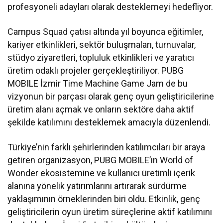
profesyoneli adayları olarak desteklemeyi hedefliyor.
Campus Squad çatısı altında yıl boyunca eğitimler,
kariyer etkinlikleri, sektör buluşmaları, turnuvalar,
stüdyo ziyaretleri, topluluk etkinlikleri ve yaratıcı
üretim odaklı projeler gerçekleştiriliyor. PUBG
MOBILE İzmir Time Machine Game Jam de bu
vizyonun bir parçası olarak genç oyun geliştiricilerine
üretim alanı açmak ve onların sektöre daha aktif
şekilde katılımını desteklemek amacıyla düzenlendi.
Türkiye’nin farklı şehirlerinden katılımcıları bir araya
getiren organizasyon, PUBG MOBILE’ın World of
Wonder ekosistemine ve kullanıcı üretimli içerik
alanına yönelik yatırımlarını artırarak sürdürme
yaklaşımının örneklerinden biri oldu. Etkinlik, genç
geliştiricilerin oyun üretim süreçlerine aktif katılımını