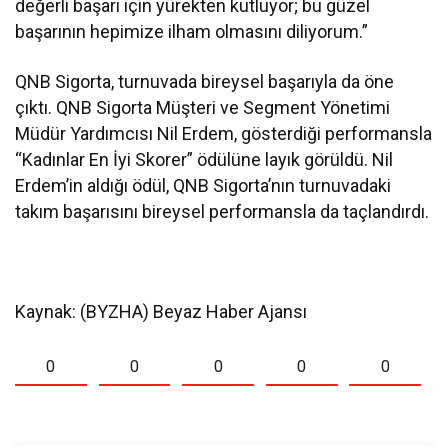
değerli başarı için yürekten kutluyor; bu güzel
başarının hepimize ilham olmasını diliyorum.”
QNB Sigorta, turnuvada bireysel başarıyla da öne
çıktı. QNB Sigorta Müşteri ve Segment Yönetimi
Müdür Yardımcısı Nil Erdem, gösterdiği performansla
“Kadınlar En İyi Skorer” ödülüne layık görüldü. Nil
Erdem’in aldığı ödül, QNB Sigorta’nın turnuvadaki
takım başarısını bireysel performansla da taçlandırdı.
Kaynak: (BYZHA) Beyaz Haber Ajansı
0
0
0
0
0