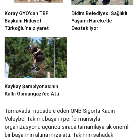
Koray GYO’dan TBF
Didim Belediyesi Sağlıklı
Başkanı Hidayet
Yaşamı Hareketle
Türkoğlu’na ziyaret
Destekliyor
Kaykay Şampiyonasının
Kalbi Osmangazi’de Attı
Turnuvada mücadele eden QNB Sigorta Kadın
Voleybol Takımı, başarılı performansıyla
organizasyonu üçüncü sırada tamamlayarak önemli
bir başarının altına imza attı. Takımın sahadaki