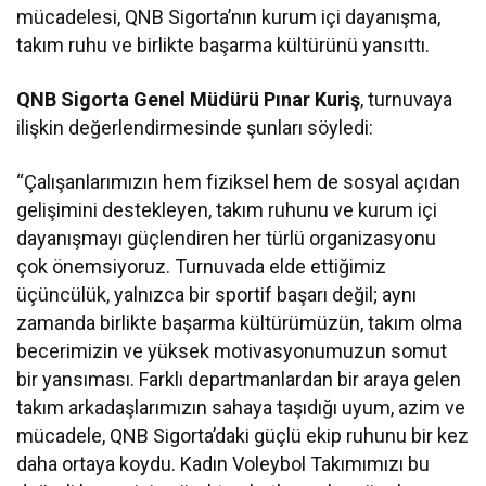
mücadelesi, QNB Sigorta’nın kurum içi dayanışma,
takım ruhu ve birlikte başarma kültürünü yansıttı.
QNB Sigorta Genel Müdürü Pınar Kuriş
, turnuvaya
ilişkin değerlendirmesinde şunları söyledi:
“Çalışanlarımızın hem fiziksel hem de sosyal açıdan
gelişimini destekleyen, takım ruhunu ve kurum içi
dayanışmayı güçlendiren her türlü organizasyonu
çok önemsiyoruz. Turnuvada elde ettiğimiz
üçüncülük, yalnızca bir sportif başarı değil; aynı
zamanda birlikte başarma kültürümüzün, takım olma
becerimizin ve yüksek motivasyonumuzun somut
bir yansıması. Farklı departmanlardan bir araya gelen
takım arkadaşlarımızın sahaya taşıdığı uyum, azim ve
mücadele, QNB Sigorta’daki güçlü ekip ruhunu bir kez
daha ortaya koydu. Kadın Voleybol Takımımızı bu