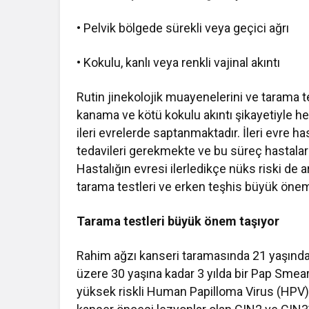
• Pelvik bölgede sürekli veya geçici ağrı
• Kokulu, kanlı veya renkli vajinal akıntı
Rutin jinekolojik muayenelerini ve tarama t
kanama ve kötü kokulu akıntı şikayetiyle 
ileri evrelerde saptanmaktadır. İleri evre h
tedavileri gerekmekte ve bu süreç hastalar
Hastalığın evresi ilerledikçe nüks riski de
tarama testleri ve erken teşhis büyük önem
Tarama testleri büyük önem taşıyor
Rahim ağzı kanseri taramasında 21 yaşından 
üzere 30 yaşına kadar 3 yılda bir Pap Smear
yüksek riskli Human Papilloma Virus (HPV) 