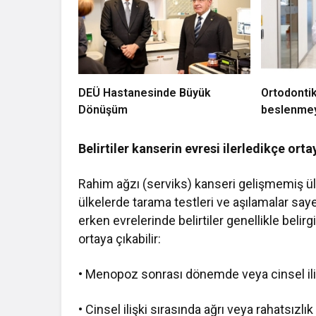
DEÜ Hastanesinde Büyük
Ortodontik
Dönüşüm
beslenmey
Belirtiler kanserin evresi ilerledikçe orta
Rahim ağzı (serviks) kanseri gelişmemiş ülk
ülkelerde tarama testleri ve aşılamalar saye
erken evrelerinde belirtiler genellikle belirg
ortaya çıkabilir:
• Menopoz sonrası dönemde veya cinsel ili
• Cinsel ilişki sırasında ağrı veya rahatsızlık