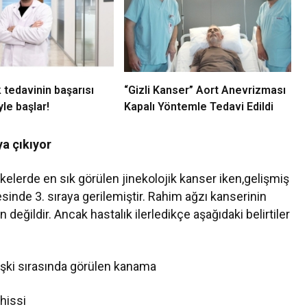
 tedavinin başarısı
“Gizli Kanser” Aort Anevrizması
le başlar!
Kapalı Yöntemle Tedavi Edildi
ya çıkıyor
elerde en sık görülen jinekolojik kanser iken,gelişmiş
sinde 3. sıraya gerilemiştir. Rahim ağzı kanserinin
in değildir. Ancak hastalık ilerledikçe aşağıdaki belirtiler
şki sırasında görülen kanama
 hissi