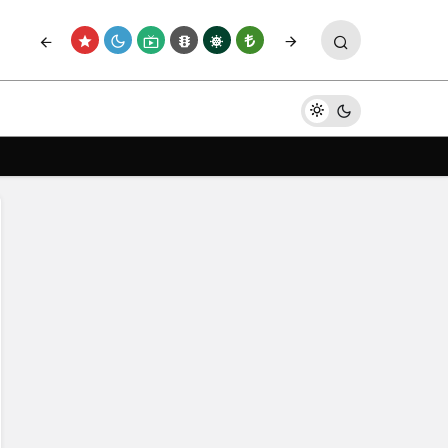
Paylaş
Yorum Yap