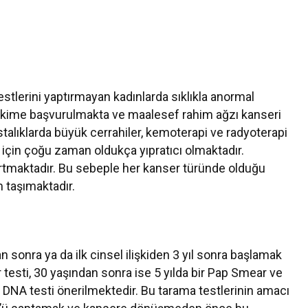
estlerini yaptırmayan kadınlarda sıklıkla anormal
hekime başvurulmakta ve maalesef rahim ağzı kanseri
astalıklarda büyük cerrahiler, kemoterapi ve radyoterapi
 için çoğu zaman oldukça yıpratıcı olmaktadır.
 artmaktadır. Bu sebeple her kanser türünde olduğu
 taşımaktadır.
sonra ya da ilk cinsel ilişkiden 3 yıl sonra başlamak
 testi, 30 yaşından sonra ise 5 yılda bir Pap Smear ve
DNA testi önerilmektedir. Bu tarama testlerinin amacı