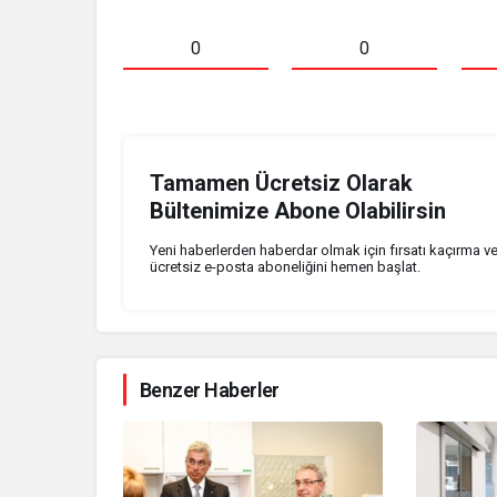
0
0
Tamamen Ücretsiz Olarak
Bültenimize Abone Olabilirsin
Yeni haberlerden haberdar olmak için fırsatı kaçırma v
ücretsiz e-posta aboneliğini hemen başlat.
Benzer Haberler