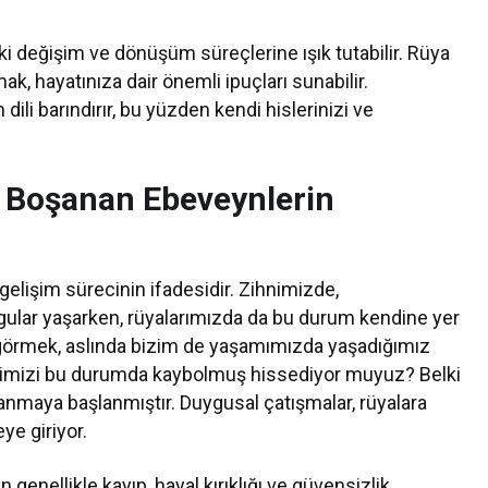
ki değişim ve dönüşüm süreçlerine ışık tutabilir. Rüya
ak, hayatınıza dair önemli ipuçları sunabilir.
ili barındırır, bu yüzden kendi hislerinizi ve
a Boşanan Ebeveynlerin
gelişim sürecinin ifadesidir. Zihnimizde,
duygular yaşarken, rüyalarımızda da bu durum kendine yer
görmek, aslında bizim de yaşamımızda yaşadığımız
endimizi bu durumda kaybolmuş hissediyor muyuz? Belki
ulanmaya başlanmıştır. Duygusal çatışmalar, rüyalara
ye giriyor.
enellikle kayıp, hayal kırıklığı ve güvensizlik