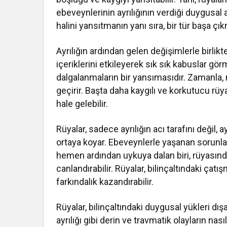
ebeveynlerinin ayrılığının verdiği duygusal a
halini yansıtmanın yanı sıra, bir tür başa ç
Ayrılığın ardından gelen değişimlerle birlikt
içeriklerini etkileyerek sık sık kabuslar gö
dalgalanmaların bir yansımasıdır. Zamanla, rü
geçirir. Başta daha kaygılı ve korkutucu rü
hale gelebilir.
Rüyalar, sadece ayrılığın acı tarafını değil,
ortaya koyar. Ebeveynlerle yaşanan sorunlar, 
hemen ardından uykuya dalan biri, rüyasınd
canlandırabilir. Rüyalar, bilinçaltındaki çatı
farkındalık kazandırabilir.
Rüyalar, bilinçaltındaki duygusal yükleri dışa
ayrılığı gibi derin ve travmatik olayların na