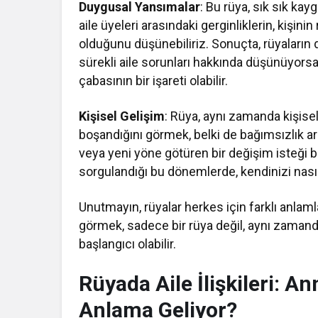
Duygusal Yansımalar
: Bu rüya, sık sık kay
aile üyeleri arasındaki gerginliklerin, kiş
olduğunu düşünebiliriz. Sonuçta, rüyaları
sürekli aile sorunları hakkında düşünüyorsa
çabasının bir işareti olabilir.
Kişisel Gelişim
: Rüya, aynı zamanda kişisel
boşandığını görmek, belki de bağımsızlık ar
veya yeni yöne götüren bir değişim isteği bu 
sorgulandığı bu dönemlerde, kendinizi nasıl
Unutmayın, rüyalar herkes için farklı anlaml
görmek, sadece bir rüya değil, aynı zaman
başlangıcı olabilir.
Rüyada Aile İlişkileri: 
Anlama Geliyor?