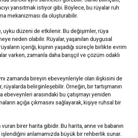
cıyı yansıtmak istiyor gibi. Böylece, bu rüyalar ruh
ıkma mekanizması da oluşturabilir.
e, uyku düzeni de etkilenir. Bu değişimler, rüya
rmeye neden olabilir. Rüyalar, yaşanılan duygusal
yaların içeriği, kişinin yaşadığı süreçle birlikte evrim
yalar varken, zamanla daha barışçıl ve çözüm odaklı
 aynı zamanda bireyin ebeveynleriyle olan ilişkisini de
rüyalarda belirginleşebilir. Örneğin, bir tartışmanın
a ebeveynleri arasındaki bu çatışmayı yeniden
şmaların açığa çıkmasını sağlayarak, kişiye ruhsal bir
 vuran birer harita gibidir. Bu harita, anne ve babanın
sıl işlendiğini anlamamızda büyük bir rehberlik sunar.