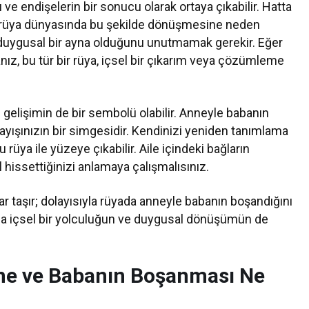
gı ve endişelerin bir sonucu olarak ortaya çıkabilir. Hatta
inin rüya dünyasında bu şekilde dönüşmesine neden
n duygusal bir ayna olduğunu unutmamak gerekir. Eğer
nız, bu tür bir rüya, içsel bir çıkarım veya çözümleme
 gelişimin de bir sembolü olabilir. Anneyle babanın
ayışınızın bir simgesidir. Kendinizi yeniden tanımlama
rüya ile yüzeye çıkabilir. Aile içindeki bağların
 hissettiğinizi anlamaya çalışmalısınız.
ar taşır; dolayısıyla rüyada anneyle babanın boşandığını
da içsel bir yolculuğun ve duygusal dönüşümün de
Anne ve Babanın Boşanması Ne