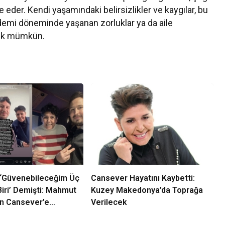
e eder. Kendi yaşamındaki belirsizlikler ve kaygılar, bu
demi döneminde yaşanan zorluklar ya da aile
rmek mümkün.
‘Güvenebileceğim Üç
Cansever Hayatını Kaybetti:
iri’ Demişti: Mahmut
Kuzey Makedonya’da Toprağa
n Cansever’e
Verilecek
Veda