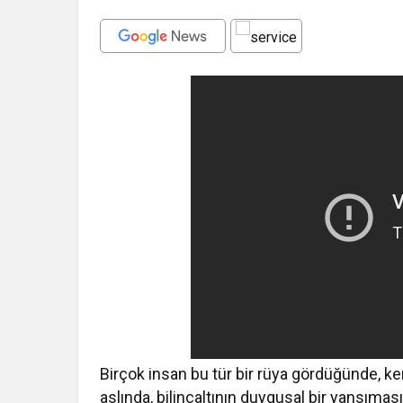
Birçok insan bu tür bir rüya gördüğünde, ke
aslında, bilinçaltının duygusal bir yansıma