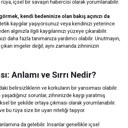
a, içsel bir savaşın habercisi olarak yorumlanabilir.
görmek, kendi bedeninize olan bakış açınızı da
tetik kaygılar yaşıyorsunuz veya kendinizi yeterince
en algınızla ilgili kaygılarınızı yüzeye çıkarabilir.
izi daha fazla tanımanıza yardımcı olabilir. Unutmayın,
 çıkan imgeler değil; aynı zamanda zihninizin
ı: Anlamı ve Sırrı Nedir?
belirsizliklerin ve korkuların bir yansıması olabilir.
de yaşadığınız sorunlar, zihninizde kaygı yaratmış
ziksel bir şekilde ortaya çıkması olarak yorumlanabilir.
 bu rüya size bir uyarı niteliği taşıyor.
anlamına da gelebilir. İnsanlar genellikle içsel