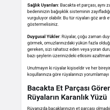
Sağlık Uyarıları
: Bacakta et parçası, aynı z
bedeninizin bağışıklık sisteminin zayıfladığı 
vurguluyor olabilir. Bu tür rüyaları göz ardı
göstermelisiniz.
Duygusal Yükler
: Rüyalar, çoğu zaman duyg
görmek, omuzlarınızdaki yükün fazla olduğu
gereken, sizi rahatsız eden veya yoran du
bazı şeylerin üzerinizdeki etkisini azaltmanı
Unutmayın ki rüyalar kişiseldir ve her birey
koşullarınıza göre rüyalarınızı yorumlamay
Bacakta Et Parçası Görem
Rüyaların Karanlık Yüzü
Rüyanızda bacaklarınızın et parçası olmadığı