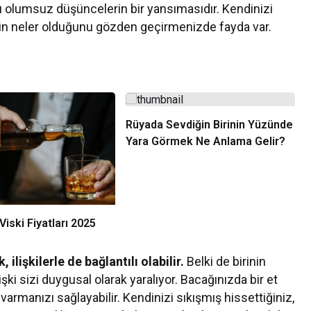
azı olumsuz düşüncelerin bir yansımasıdır. Kendinizi
erin neler olduğunu gözden geçirmenizde fayda var.
Rüyada Sevdiğin Birinin Yüzünde
Yara Görmek Ne Anlama Gelir?
iski Fiyatları 2025
lişkilerle de bağlantılı olabilir.
Belki de birinin
şki sizi duygusal olarak yaralıyor. Bacağınızda bir et
armanızı sağlayabilir. Kendinizi sıkışmış hissettiğiniz,