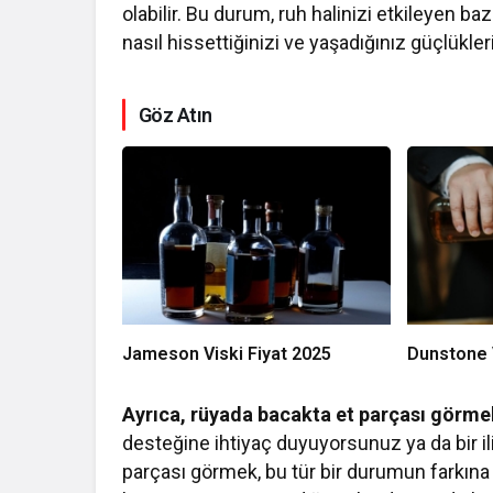
olabilir. Bu durum, ruh halinizi etkileyen b
nasıl hissettiğinizi ve yaşadığınız güçlükl
Göz Atın
Jameson Viski Fiyat 2025
Dunstone V
Ayrıca, rüyada bacakta et parçası görmek, i
desteğine ihtiyaç duyuyorsunuz ya da bir ili
parçası görmek, bu tür bir durumun farkına v