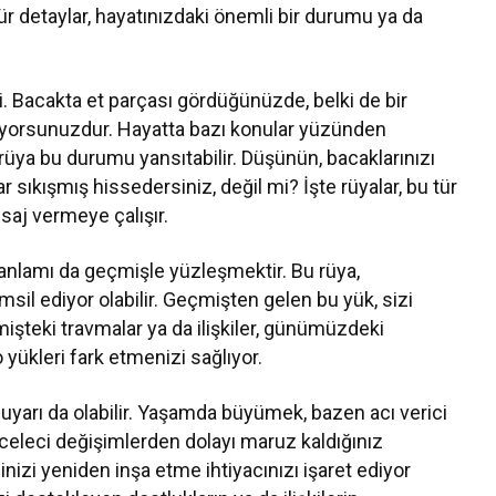
ür detaylar, hayatınızdaki önemli bir durumu ya da
. Bacakta et parçası gördüğünüzde, belki de bir
alıyorsunuzdur. Hayatta bazı konular yüzünden
 rüya bu durumu yansıtabilir. Düşünün, bacaklarınızı
sıkışmış hissedersiniz, değil mi? İşte rüyalar, bu tür
saj vermeye çalışır.
a anlamı da geçmişle yüzleşmektir. Bu rüya,
msil ediyor olabilir. Geçmişten gelen bu yük, sizi
işteki travmalar ya da ilişkiler, günümüzdeki
 o yükleri fark etmenizi sağlıyor.
bir uyarı da olabilir. Yaşamda büyümek, bazen acı verici
aceleci değişimlerden dolayı maruz kaldığınız
dinizi yeniden inşa etme ihtiyacınızı işaret ediyor