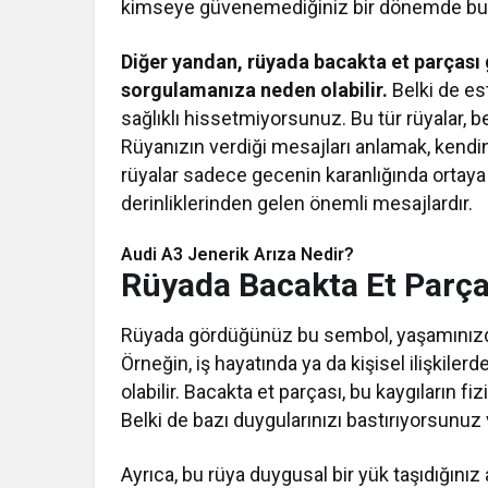
kimseye güvenemediğiniz bir dönemde bu rüy
Diğer yandan, rüyada bacakta et parçası 
sorgulamanıza neden olabilir.
Belki de es
sağlıklı hissetmiyorsunuz. Bu tür rüyalar, bed
Rüyanızın verdiği mesajları anlamak, kendin
rüyalar sadece gecenin karanlığında ortaya
derinliklerinden gelen önemli mesajlardır.
Audi A3 Jenerik Arıza Nedir?
Rüyada Bacakta Et Parças
Rüyada gördüğünüz bu sembol, yaşamınızdaki 
Örneğin, iş hayatında ya da kişisel ilişkiler
olabilir. Bacakta et parçası, bu kaygıların fi
Belki de bazı duygularınızı bastırıyorsunuz ve
Ayrıca, bu rüya duygusal bir yük taşıdığınız 