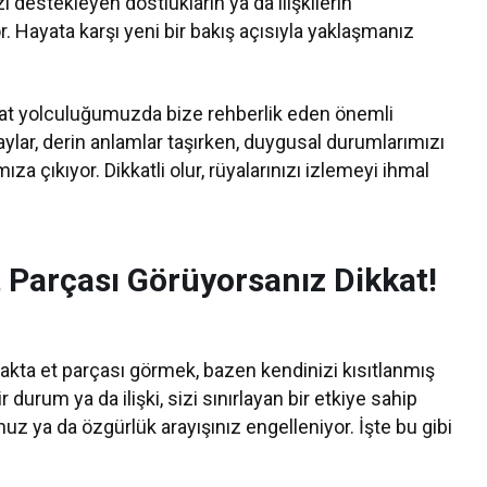
i destekleyen dostlukların ya da ilişkilerin
. Hayata karşı yeni bir bakış açısıyla yaklaşmanız
t yolculuğumuzda bize rehberlik eden önemli
etaylar, derin anlamlar taşırken, duygusal durumlarımızı
a çıkıyor. Dikkatli olur, rüyalarınızı izlemeyi ihmal
 Parçası Görüyorsanız Dikkat!
akta et parçası görmek, bazen kendinizi kısıtlanmış
r durum ya da ilişki, sizi sınırlayan bir etkiye sahip
unuz ya da özgürlük arayışınız engelleniyor. İşte bu gibi
.