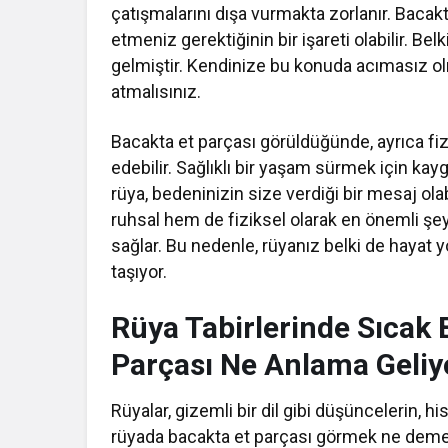
çatışmalarını dışa vurmakta zorlanır. Bacak
etmeniz gerektiğinin bir işareti olabilir. Be
gelmiştir. Kendinize bu konuda acımasız ol
atmalısınız.
Bacakta et parçası görüldüğünde, ayrıca fiz
edebilir. Sağlıklı bir yaşam sürmek için kay
rüya, bedeninizin size verdiği bir mesaj ola
ruhsal hem de fiziksel olarak en önemli şey
sağlar. Bu nedenle, rüyanız belki de hayat yo
taşıyor.
Rüya Tabirlerinde Sıcak 
Parçası Ne Anlama Geliy
Rüyalar, gizemli bir dil gibi düşüncelerin, hisl
rüyada bacakta et parçası görmek ne deme