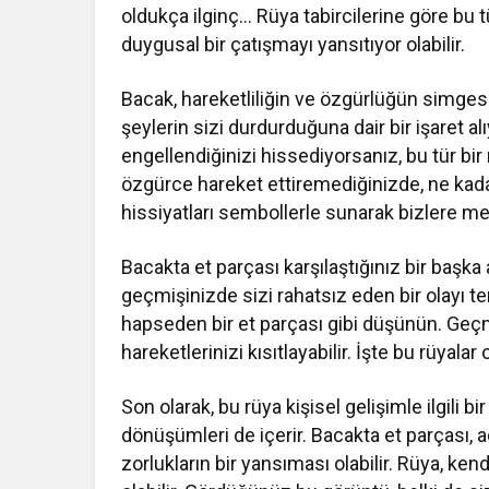
oldukça ilginç… Rüya tabircilerine göre bu t
duygusal bir çatışmayı yansıtıyor olabilir.
Bacak, hareketliliğin ve özgürlüğün simgesi
şeylerin sizi durdurduğuna dair bir işaret 
engellendiğinizi hissediyorsanız, bu tür bir
özgürce hareket ettiremediğinizde, ne kadar 
hissiyatları sembollerle sunarak bizlere me
Bacakta et parçası karşılaştığınız bir başk
geçmişinizde sizi rahatsız eden bir olayı te
hapseden bir et parçası gibi düşünün. Geçm
hareketlerinizi kısıtlayabilir. İşte bu rüyalar
Son olarak, bu rüya kişisel gelişimle ilgili 
dönüşümleri de içerir. Bacakta et parçası, 
zorlukların bir yansıması olabilir. Rüya, ken