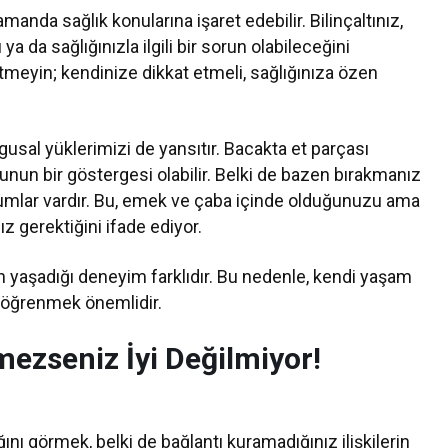
amanda sağlık konularına işaret edebilir. Bilinçaltınız,
ya da sağlığınızla ilgili bir sorun olabileceğini
 etmeyin; kendinize dikkat etmeli, sağlığınıza özen
usal yüklerimizi de yansıtır. Bacakta et parçası
nun bir göstergesi olabilir. Belki de bazen bırakmanız
rumlar vardır. Bu, emek ve çaba içinde olduğunuzu ama
z gerektiğini ifade ediyor.
in yaşadığı deneyim farklıdır. Bu nedenle, kendi yaşam
ı öğrenmek önemlidir.
ezseniz İyi Değilmiyor!
nı görmek, belki de bağlantı kuramadığınız ilişkilerin