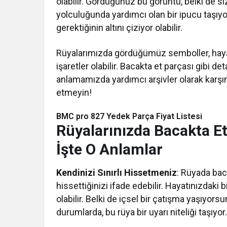
olabilir. Gördüğünüz bu görüntü, belki de siz
yolculuğunda yardımcı olan bir ipucu taşıyor
gerektiğinin altını çiziyor olabilir.
Rüyalarımızda gördüğümüz semboller, haya
işaretler olabilir. Bacakta et parçası gibi d
anlamamızda yardımcı arşivler olarak karşımız
etmeyin!
BMC pro 827 Yedek Parça Fiyat Listesi​
Rüyalarınızda Bacakta Et
İşte O Anlamlar
Kendinizi Sınırlı Hissetmeniz
: Rüyada bac
hissettiğinizi ifade edebilir. Hayatınızdaki bi
olabilir. Belki de içsel bir çatışma yaşıyors
durumlarda, bu rüya bir uyarı niteliği taşıyor