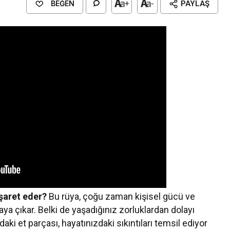
BEĞEN
+
-
PAYLAŞ
şaret eder?
Bu rüya, çoğu zaman kişisel gücü ve
aya çıkar. Belki de yaşadığınız zorluklardan dolayı
ki et parçası, hayatınızdaki sıkıntıları temsil ediyor