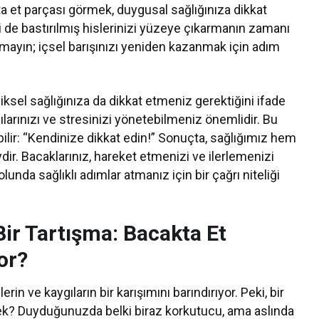
ta et parçası görmek, duygusal sağlığınıza dikkat
lki de bastırılmış hislerinizi yüzeye çıkarmanın zamanı
mayın; içsel barışınızı yeniden kazanmak için adım
iksel sağlığınıza da dikkat etmeniz gerektiğini ifade
gılarınızı ve stresinizi yönetebilmeniz önemlidir. Bu
bilir: “Kendinize dikkat edin!” Sonuçta, sağlığımız hem
dir. Bacaklarınız, hareket etmenizi ve ilerlemenizi
lunda sağlıklı adımlar atmanız için bir çağrı niteliği
Bir Tartışma: Bacakta Et
or?
erin ve kaygıların bir karışımını barındırıyor. Peki, bir
k? Duyduğunuzda belki biraz korkutucu, ama aslında