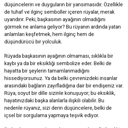
düşüncelerin ve duyguların bir yansımasıdır. Özellikle
de tuhaf ve ilginç semboller içeren rüyalar, merak
uyandırır. Peki, başkasının ayağının olmadığını
görmek ne anlama geliyor? Bu rüyanın ardında yatan
anlamları keşfetmek, hem ilginç hem de
düşündürücü bir yolculuk.
Rüyada başkasının ayağının olmaması, sıklıkla bir
kaybı ya da bir eksikliği sembolize eder. Belki de
hayatta bir şeylerin tamamlanmadığını
hissediyorsunuz. Ya da belki çevrenizdeki insanlar
arasındaki bağların zayıfladığına dair bir endişeniz var.
Rüya, soyut bir dille sizinle konuşuyor; bu eksiklik,
hayatınızdaki başka alanlarla ilişkili olabilir. Bu
nedenle rüyanız, sizi derin düşüncelere, belki de
içsel bir sorgulama yapmaya teşvik ediyor.