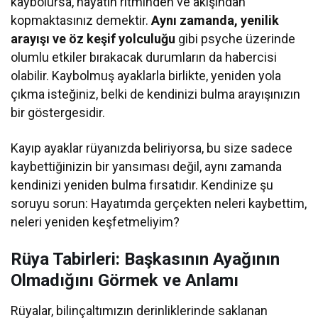
kaybolursa, hayatın ritminden ve akışından
kopmaktasınız demektir.
Aynı zamanda, yenilik
arayışı ve öz keşif yolculuğu
gibi psyche üzerinde
olumlu etkiler bırakacak durumların da habercisi
olabilir. Kaybolmuş ayaklarla birlikte, yeniden yola
çıkma isteğiniz, belki de kendinizi bulma arayışınızın
bir göstergesidir.
Kayıp ayaklar rüyanızda beliriyorsa, bu size sadece
kaybettiğinizin bir yansıması değil, aynı zamanda
kendinizi yeniden bulma fırsatıdır. Kendinize şu
soruyu sorun: Hayatımda gerçekten neleri kaybettim,
neleri yeniden keşfetmeliyim?
Rüya Tabirleri: Başkasının Ayağının
Olmadığını Görmek ve Anlamı
Rüyalar, bilinçaltımızın derinliklerinde saklanan