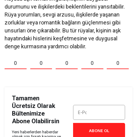
durumunu ve ilişkilerdeki beklentilerini yansıtabilir.
Rüya yorumları, sevgi arzusu, ilişkilerde yaşanan
zorluklar veya romantik bağların güçlenmesi gibi
unsurları öne çıkarabilir. Bu tür rüyalar, kişinin aşk
hayatındaki hislerini keşfetmesine ve duygusal
denge kurmasına yardımcı olabilir.
0
0
0
0
0
Tamamen
Ücretsiz Olarak
Bültenimize
Abone Olabilirsin
ABONE OL
Yeni haberlerden haberdar
olmak için fırsatı kaçırma ve