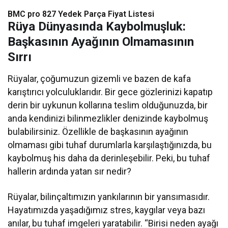
BMC pro 827 Yedek Parça Fiyat Listesi​
Rüya Dünyasında Kaybolmuşluk:
Başkasının Ayağının Olmamasının
Sırrı
Rüyalar, çoğumuzun gizemli ve bazen de kafa
karıştırıcı yolculuklarıdır. Bir gece gözlerinizi kapatıp
derin bir uykunun kollarına teslim olduğunuzda, bir
anda kendinizi bilinmezlikler denizinde kaybolmuş
bulabilirsiniz. Özellikle de başkasının ayağının
olmaması gibi tuhaf durumlarla karşılaştığınızda, bu
kaybolmuş his daha da derinleşebilir. Peki, bu tuhaf
hallerin ardında yatan sır nedir?
Rüyalar, bilinçaltımızın yankılarının bir yansımasıdır.
Hayatımızda yaşadığımız stres, kaygılar veya bazı
anılar, bu tuhaf imgeleri yaratabilir. “Birisi neden ayağı