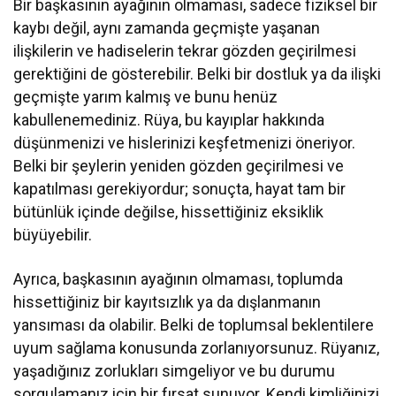
Bir başkasının ayağının olmaması, sadece fiziksel bir
kaybı değil, aynı zamanda geçmişte yaşanan
ilişkilerin ve hadiselerin tekrar gözden geçirilmesi
gerektiğini de gösterebilir. Belki bir dostluk ya da ilişki
geçmişte yarım kalmış ve bunu henüz
kabullenemediniz. Rüya, bu kayıplar hakkında
düşünmenizi ve hislerinizi keşfetmenizi öneriyor.
Belki bir şeylerin yeniden gözden geçirilmesi ve
kapatılması gerekiyordur; sonuçta, hayat tam bir
bütünlük içinde değilse, hissettiğiniz eksiklik
büyüyebilir.
Ayrıca, başkasının ayağının olmaması, toplumda
hissettiğiniz bir kayıtsızlık ya da dışlanmanın
yansıması da olabilir. Belki de toplumsal beklentilere
uyum sağlama konusunda zorlanıyorsunuz. Rüyanız,
yaşadığınız zorlukları simgeliyor ve bu durumu
sorgulamanız için bir fırsat sunuyor. Kendi kimliğinizi