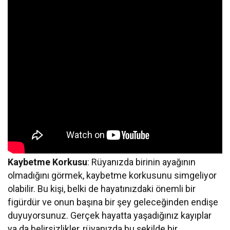
Kaybetme Korkusu
: Rüyanızda birinin ayağının
olmadığını görmek, kaybetme korkusunu simgeliyor
olabilir. Bu kişi, belki de hayatınızdaki önemli bir
figürdür ve onun başına bir şey geleceğinden endişe
duyuyorsunuz. Gerçek hayatta yaşadığınız kayıplar
ya da belirsizlikler, rüyanızda bu şekilde bir