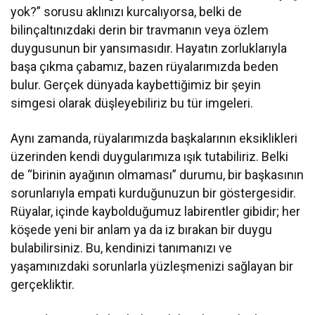
yok?” sorusu aklınızı kurcalıyorsa, belki de
bilinçaltınızdaki derin bir travmanın veya özlem
duygusunun bir yansımasıdır. Hayatın zorluklarıyla
başa çıkma çabamız, bazen rüyalarımızda beden
bulur. Gerçek dünyada kaybettiğimiz bir şeyin
simgesi olarak düşleyebiliriz bu tür imgeleri.
Aynı zamanda, rüyalarımızda başkalarının eksiklikleri
üzerinden kendi duygularımıza ışık tutabiliriz. Belki
de “birinin ayağının olmaması” durumu, bir başkasının
sorunlarıyla empati kurduğunuzun bir göstergesidir.
Rüyalar, içinde kaybolduğumuz labirentler gibidir; her
köşede yeni bir anlam ya da iz bırakan bir duygu
bulabilirsiniz. Bu, kendinizi tanımanızı ve
yaşamınızdaki sorunlarla yüzleşmenizi sağlayan bir
gerçekliktir.