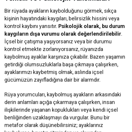
Bir rüyada ayakların kaybolduğunu görmek, sıkça
kişinin hayatındaki kaygıları, belirsizlik hissini veya
kontrol kaybını yansıtır.
Psikolojik olarak, bu durum
kaygıların dışa vurumu olarak değerlendirilebilir
.
İçsel bir çatışma yaşıyorsanız veya bir durumu
kontrol etmekte zorlanıyorsanız, rüyanızda
kaybolmuş ayaklar karşınıza çıkabilir. Bazen yaşamın
getirdiği olumsuzluklarla başa çıkmaya çalışırken,
ayaklarımızı kaybetmiş olmak, aslında içsel
gücümüzün zayıfladığına dair bir alarmdır.
Rüya yorumcuları, kaybolmuş ayakların arkasındaki
derin anlamları açığa çıkarmaya çalışırken, insan
ilişkilerinde yaşanan kopuklukları veya kendi içsel
benliğinden uzaklaşmayı da vurgular. Bunu bir
metafor olarak düşünebilirsiniz; ayaklarınız