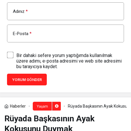
Adınız
*
E-Posta
*
Bir dahaki sefere yorum yaptığımda kullanılmak
üzere adımı, e-posta adresimi ve web site adresimi
bu tarayıcıya kaydet.
YORUM GÖNDER
Haberler
Rüyada Başkasının Ayak Kokusun
Yaşam
Rüyada Başkasının Ayak
Kokusunu Duymak​