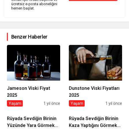
ücretsiz e-posta aboneliğini
hemen başlat.
Benzer Haberler
Jameson Viski Fiyat
Dunstone Viski Fiyatları
2025
2025
Yaşam
1 yıl önce
Yaşam
1 yıl önce
Rüyada Sevdiğin Birinin
Rüyada Sevdiğin Birinin
Yüzünde Yara Görmek
Kaza Yaptığını Görmek