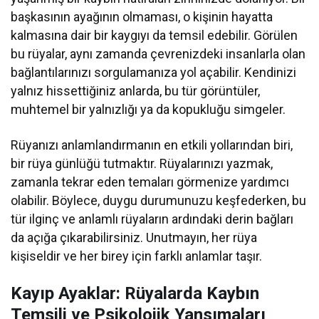
başkasının ayağının olmaması, o kişinin hayatta
kalmasına dair bir kaygıyı da temsil edebilir. Görülen
bu rüyalar, aynı zamanda çevrenizdeki insanlarla olan
bağlantılarınızı sorgulamanıza yol açabilir. Kendinizi
yalnız hissettiğiniz anlarda, bu tür görüntüler,
muhtemel bir yalnızlığı ya da kopukluğu simgeler.
Rüyanızı anlamlandırmanın en etkili yollarından biri,
bir rüya günlüğü tutmaktır. Rüyalarınızı yazmak,
zamanla tekrar eden temaları görmenize yardımcı
olabilir. Böylece, duygu durumunuzu keşfederken, bu
tür ilginç ve anlamlı rüyaların ardındaki derin bağları
da açığa çıkarabilirsiniz. Unutmayın, her rüya
kişiseldir ve her birey için farklı anlamlar taşır.
Kayıp Ayaklar: Rüyalarda Kaybın
Temsili ve Psikolojik Yansımaları