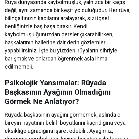
Rüya dünyasında kaybolmuşluk, yalnızca bir kaçış
değil, aynı zamanda bir keşif yolculuğudur. Her rüya,
bilinçaltınızın kapılarını aralayarak, sizi içsel
benliğinizle baş başa bırakır. Kendi
kaybolmuşluğunuzdan dersler çıkarabilirken,
başkalarının hallerine dair derin gözlemler
yapabilirsiniz. İşte bu yüzden, rüyaların sihriyle
barışmak ve onlardan öğrenmek asla ihmal
edilmemeli.
Psikolojik Yansımalar: Rüyada
Başkasının Ayağının Olmadığını
Görmek Ne Anlatıyor?
Rüyada başkasının ayağını görmemek, aslında o
bireyin hayatının belirli boyutlarını kaçırdığına veya
eksikliğe uğradığına işaret edebilir. Ayağımız,
dengenin sembolüdür; kişinin hayatında ilerleme ve