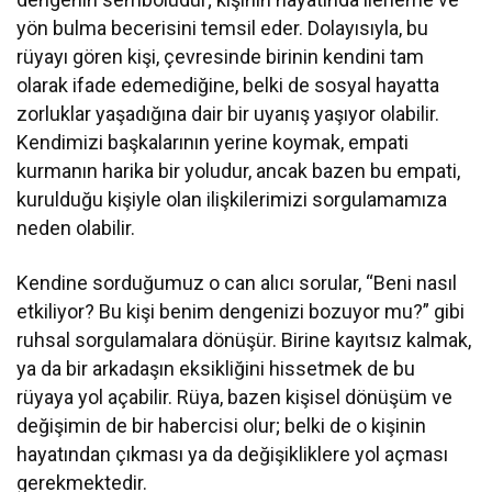
yön bulma becerisini temsil eder. Dolayısıyla, bu
rüyayı gören kişi, çevresinde birinin kendini tam
olarak ifade edemediğine, belki de sosyal hayatta
zorluklar yaşadığına dair bir uyanış yaşıyor olabilir.
Kendimizi başkalarının yerine koymak, empati
kurmanın harika bir yoludur, ancak bazen bu empati,
kurulduğu kişiyle olan ilişkilerimizi sorgulamamıza
neden olabilir.
Kendine sorduğumuz o can alıcı sorular, “Beni nasıl
etkiliyor? Bu kişi benim dengenizi bozuyor mu?” gibi
ruhsal sorgulamalara dönüşür. Birine kayıtsız kalmak,
ya da bir arkadaşın eksikliğini hissetmek de bu
rüyaya yol açabilir. Rüya, bazen kişisel dönüşüm ve
değişimin de bir habercisi olur; belki de o kişinin
hayatından çıkması ya da değişikliklere yol açması
gerekmektedir.