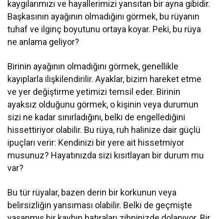
kaygılarımızı ve hayallerimizi yansıtan bir ayna gibidir.
Başkasının ayağının olmadığını görmek, bu rüyanın
tuhaf ve ilginç boyutunu ortaya koyar. Peki, bu rüya
ne anlama geliyor?
Birinin ayağının olmadığını görmek, genellikle
kayıplarla ilişkilendirilir. Ayaklar, bizim hareket etme
ve yer değiştirme yetimizi temsil eder. Birinin
ayaksız olduğunu görmek, o kişinin veya durumun
sizi ne kadar sınırladığını, belki de engellediğini
hissettiriyor olabilir. Bu rüya, ruh halinize dair güçlü
ipuçları verir: Kendinizi bir yere ait hissetmiyor
musunuz? Hayatınızda sizi kısıtlayan bir durum mu
var?
Bu tür rüyalar, bazen derin bir korkunun veya
belirsizliğin yansıması olabilir. Belki de geçmişte
yaşanmış bir kaybın hatıraları zihninizde dolanıyor. Bir