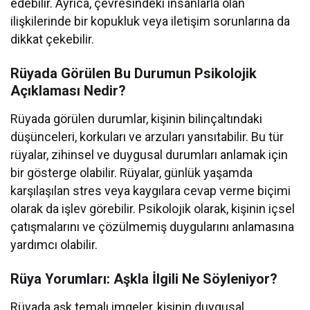
edebilir. Ayrıca, çevresindeki insanlarla olan
ilişkilerinde bir kopukluk veya iletişim sorunlarına da
dikkat çekebilir.
Rüyada Görülen Bu Durumun Psikolojik
Açıklaması Nedir?
Rüyada görülen durumlar, kişinin bilinçaltındaki
düşünceleri, korkuları ve arzuları yansıtabilir. Bu tür
rüyalar, zihinsel ve duygusal durumları anlamak için
bir gösterge olabilir. Rüyalar, günlük yaşamda
karşılaşılan stres veya kaygılara cevap verme biçimi
olarak da işlev görebilir. Psikolojik olarak, kişinin içsel
çatışmalarını ve çözülmemiş duygularını anlamasına
yardımcı olabilir.
Rüya Yorumları: Aşkla İlgili Ne Söyleniyor?
Rüyada aşk temalı imgeler, kişinin duygusal