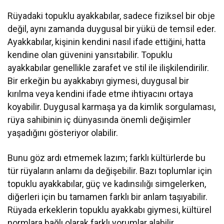
Rüyadaki topuklu ayakkabılar, sadece fiziksel bir obje
değil, aynı zamanda duygusal bir yükü de temsil eder.
Ayakkabılar, kişinin kendini nasıl ifade ettiğini, hatta
kendine olan güvenini yansıtabilir. Topuklu
ayakkabılar genellikle zarafet ve stil ile ilişkilendirilir.
Bir erkeğin bu ayakkabıyı giymesi, duygusal bir
kırılma veya kendini ifade etme ihtiyacını ortaya
koyabilir. Duygusal karmaşa ya da kimlik sorgulaması,
rüya sahibinin iç dünyasında önemli değişimler
yaşadığını gösteriyor olabilir.
Bunu göz ardı etmemek lazım; farklı kültürlerde bu
tür rüyaların anlamı da değişebilir. Bazı toplumlar için
topuklu ayakkabılar, güç ve kadınsılığı simgelerken,
diğerleri için bu tamamen farklı bir anlam taşıyabilir.
Rüyada erkeklerin topuklu ayakkabı giymesi, kültürel
normlara bağlı olarak farklı yorumlar alabilir.