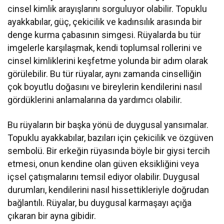
cinsel kimlik arayışlarını sorguluyor olabilir. Topuklu
ayakkabılar, güç, çekicilik ve kadınsılık arasında bir
denge kurma çabasının simgesi. Rüyalarda bu tür
imgelerle karşılaşmak, kendi toplumsal rollerini ve
cinsel kimliklerini keşfetme yolunda bir adım olarak
görülebilir. Bu tür rüyalar, aynı zamanda cinselliğin
çok boyutlu doğasını ve bireylerin kendilerini nasıl
gördüklerini anlamalarına da yardımcı olabilir.
Bu rüyaların bir başka yönü de duygusal yansımalar.
Topuklu ayakkabılar, bazıları için çekicilik ve özgüven
sembolü. Bir erkeğin rüyasında böyle bir giysi tercih
etmesi, onun kendine olan güven eksikliğini veya
içsel çatışmalarını temsil ediyor olabilir. Duygusal
durumları, kendilerini nasıl hissettikleriyle doğrudan
bağlantılı. Rüyalar, bu duygusal karmaşayı açığa
çıkaran bir ayna gibidir.