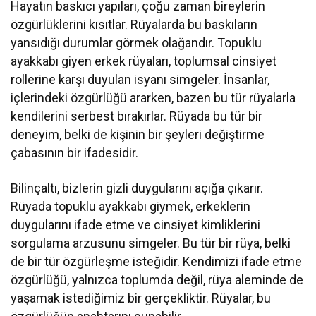
Hayatın baskıcı yapıları, çoğu zaman bireylerin
özgürlüklerini kısıtlar. Rüyalarda bu baskıların
yansıdığı durumlar görmek olağandır. Topuklu
ayakkabı giyen erkek rüyaları, toplumsal cinsiyet
rollerine karşı duyulan isyanı simgeler. İnsanlar,
içlerindeki özgürlüğü ararken, bazen bu tür rüyalarla
kendilerini serbest bırakırlar. Rüyada bu tür bir
deneyim, belki de kişinin bir şeyleri değiştirme
çabasının bir ifadesidir.
Bilinçaltı, bizlerin gizli duygularını açığa çıkarır.
Rüyada topuklu ayakkabı giymek, erkeklerin
duygularını ifade etme ve cinsiyet kimliklerini
sorgulama arzusunu simgeler. Bu tür bir rüya, belki
de bir tür özgürleşme isteğidir. Kendimizi ifade etme
özgürlüğü, yalnızca toplumda değil, rüya aleminde de
yaşamak istediğimiz bir gerçekliktir. Rüyalar, bu