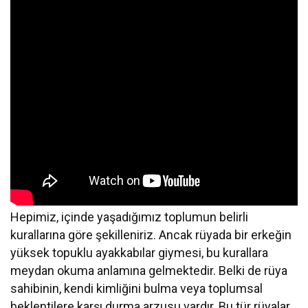
Hepimiz, içinde yaşadığımız toplumun belirli
kurallarına göre şekilleniriz. Ancak rüyada bir erkeğin
yüksek topuklu ayakkabılar giymesi, bu kurallara
meydan okuma anlamına gelmektedir. Belki de rüya
sahibinin, kendi kimliğini bulma veya toplumsal
beklentilere karşı durma arzusu vardır. Bu tür rüyalar,