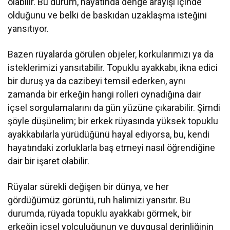
olabilir. Bu durum, hayatında denge arayışı içinde
olduğunu ve belki de baskıdan uzaklaşma isteğini
yansıtıyor.
Bazen rüyalarda görülen objeler, korkularımızı ya da
isteklerimizi yansıtabilir. Topuklu ayakkabı, ikna edici
bir duruş ya da cazibeyi temsil ederken, aynı
zamanda bir erkeğin hangi rolleri oynadığına dair
içsel sorgulamalarını da gün yüzüne çıkarabilir. Şimdi
şöyle düşünelim; bir erkek rüyasında yüksek topuklu
ayakkabılarla yürüdüğünü hayal ediyorsa, bu, kendi
hayatındaki zorluklarla baş etmeyi nasıl öğrendiğine
dair bir işaret olabilir.
Rüyalar sürekli değişen bir dünya, ve her
gördüğümüz görüntü, ruh halimizi yansıtır. Bu
durumda, rüyada topuklu ayakkabı görmek, bir
erkeğin içsel yolculuğunun ve duygusal derinliğinin