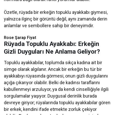
Özetle, rüyada bir erkeğin topuklu ayakkabı giymesi,
yalnızca ilginç bir görüntü değil, aynı zamanda derin
anlamlar ve sembollere sahip bir deneyimdir.
Rose Şarap Fiyat
Rüyada Topuklu Ayakkabı: Erkeğin
Gizli Duyguları Ne Anlama Geliyor?
Topuklu ayakkabılar, toplumda sıkça kadına ait bir
simge olarak algılanır. Ancak bir erkeğin bu tür bir
ayakkabıyı rüyasında görmesi, onun gizli duygularını
açığa çıkarıyor olabilir. Belki de kadınsı taraflarını
kabullenmeyi arzuluyor, ya da kendi cinselliğiyle ilgili
sorgulamalar yaşıyor. Duygusal derinlik burada
devreye giriyor; rüyalarında topuklu ayakkabılar gören
bir erkek, kendini ifade etmekte zorluk çekiyor