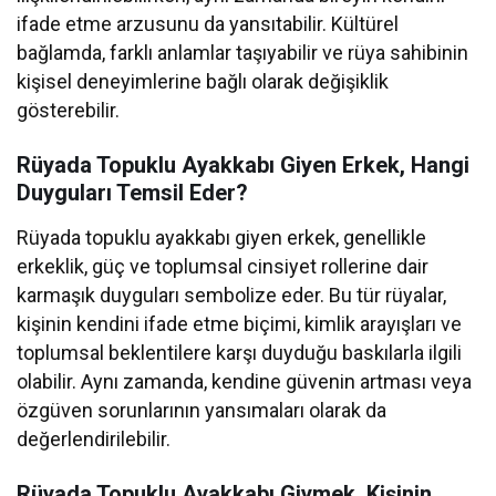
ifade etme arzusunu da yansıtabilir. Kültürel
bağlamda, farklı anlamlar taşıyabilir ve rüya sahibinin
kişisel deneyimlerine bağlı olarak değişiklik
gösterebilir.
Rüyada Topuklu Ayakkabı Giyen Erkek, Hangi
Duyguları Temsil Eder?
Rüyada topuklu ayakkabı giyen erkek, genellikle
erkeklik, güç ve toplumsal cinsiyet rollerine dair
karmaşık duyguları sembolize eder. Bu tür rüyalar,
kişinin kendini ifade etme biçimi, kimlik arayışları ve
toplumsal beklentilere karşı duyduğu baskılarla ilgili
olabilir. Aynı zamanda, kendine güvenin artması veya
özgüven sorunlarının yansımaları olarak da
değerlendirilebilir.
Rüyada Topuklu Ayakkabı Giymek, Kişinin