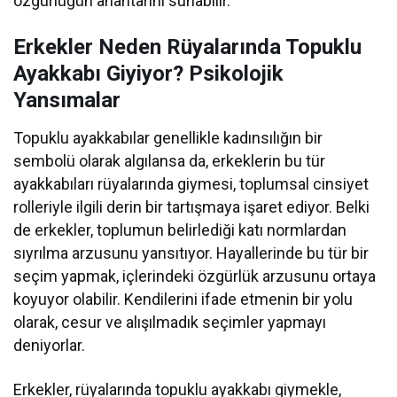
özgürlüğün anahtarını sunabilir.
Erkekler Neden Rüyalarında Topuklu
Ayakkabı Giyiyor? Psikolojik
Yansımalar
Topuklu ayakkabılar genellikle kadınsılığın bir
sembolü olarak algılansa da, erkeklerin bu tür
ayakkabıları rüyalarında giymesi, toplumsal cinsiyet
rolleriyle ilgili derin bir tartışmaya işaret ediyor. Belki
de erkekler, toplumun belirlediği katı normlardan
sıyrılma arzusunu yansıtıyor. Hayallerinde bu tür bir
seçim yapmak, içlerindeki özgürlük arzusunu ortaya
koyuyor olabilir. Kendilerini ifade etmenin bir yolu
olarak, cesur ve alışılmadık seçimler yapmayı
deniyorlar.
Erkekler, rüyalarında topuklu ayakkabı giymekle,