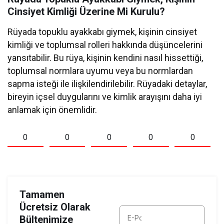
Cinsiyet Kimliği Üzerine Mi Kurulu?
Rüyada topuklu ayakkabı giymek, kişinin cinsiyet
kimliği ve toplumsal rolleri hakkında düşüncelerini
yansıtabilir. Bu rüya, kişinin kendini nasıl hissettiği,
toplumsal normlara uyumu veya bu normlardan
sapma isteği ile ilişkilendirilebilir. Rüyadaki detaylar,
bireyin içsel duygularını ve kimlik arayışını daha iyi
anlamak için önemlidir.
0
0
0
0
0
Tamamen
Ücretsiz Olarak
Bültenimize