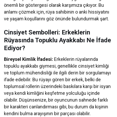
önemli bir göstergesi olarak karşımıza çıkıyor. Bu
anlamı çözmek için, rüya sahibinin o anki hissiyatını
ve yaşam koşullarını göz önünde bulundurmak şart.
Cinsiyet Sembolleri: Erkeklerin
Rüyasında Topuklu Ayakkabı Ne İfade
Ediyor?
Bireysel Kimlik İfadesi:
Erkeklerin rüyalarında
topuklu ayakkabı giymesi, genellikle cinsiyet kimliği
ve toplum mühendisliği ile ilgili derin bir sorgulamayı
ifade edebilir. Bu rüyayı gören bir erkek, belki de
toplumsal rollerin üzerindeki baskılara karşı bir isyan
veya kendi kimliğini keşfetme yolculuğu içinde
olabilir. Düşünsenize, bir oyuncunun sahnede farklı
bir karakteri canlandırması gibi, bu durum da kişinin
kendini bulma arayışının bir parçası olabilir.