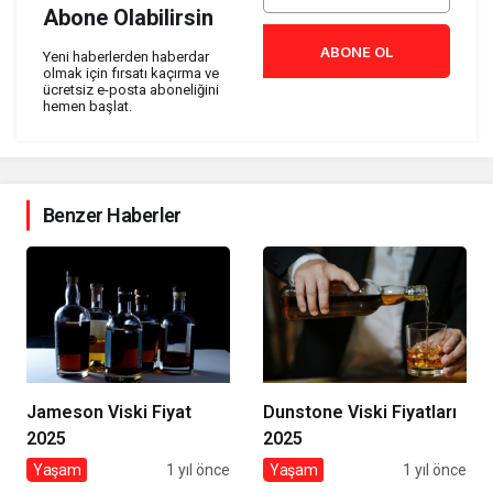
Abone Olabilirsin
ABONE OL
Yeni haberlerden haberdar
olmak için fırsatı kaçırma ve
ücretsiz e-posta aboneliğini
hemen başlat.
Benzer Haberler
Jameson Viski Fiyat
Dunstone Viski Fiyatları
2025
2025
Yaşam
1 yıl önce
Yaşam
1 yıl önce