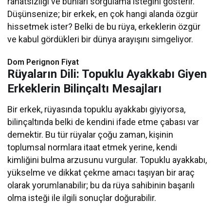
rahatsızlığı ve bunları sorgulama isteğini gösterir.
Düşünsenize; bir erkek, en çok hangi alanda özgür
hissetmek ister? Belki de bu rüya, erkeklerin özgür
ve kabul gördükleri bir dünya arayışını simgeliyor.
Dom Perignon Fiyat
Rüyaların Dili: Topuklu Ayakkabı Giyen
Erkeklerin Bilinçaltı Mesajları
Bir erkek, rüyasında topuklu ayakkabı giyiyorsa,
bilinçaltında belki de kendini ifade etme çabası var
demektir. Bu tür rüyalar çoğu zaman, kişinin
toplumsal normlara itaat etmek yerine, kendi
kimliğini bulma arzusunu vurgular. Topuklu ayakkabı,
yükselme ve dikkat çekme amacı taşıyan bir araç
olarak yorumlanabilir; bu da rüya sahibinin başarılı
olma isteği ile ilgili sonuçlar doğurabilir.