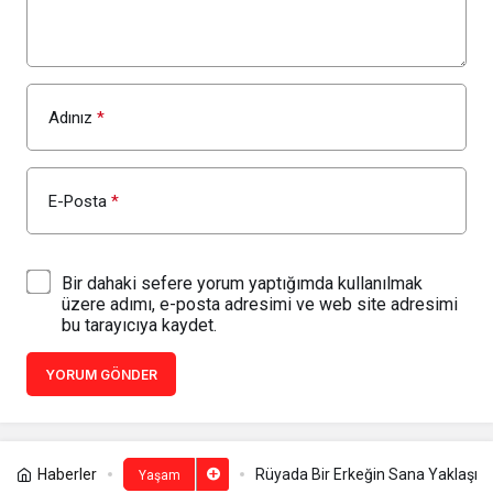
Adınız
*
E-Posta
*
Bir dahaki sefere yorum yaptığımda kullanılmak
üzere adımı, e-posta adresimi ve web site adresimi
bu tarayıcıya kaydet.
YORUM GÖNDER
Haberler
Rüyada Bir Erkeğin Sana Yaklaşma
Yaşam