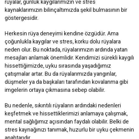
rüyalar, günlük kaygılarımızın ve stres
kaynaklarımızın bilinçaltımızda şekil bulmasının bir
göstergesidir.
Herkesin rüya deneyimi kendine özgüdür. Ama
çoğunlukla kaygılar ve stres, korku dolu rüyalara
neden olur. Bu noktada, rüyalarımızın ardında yatan
mesajları anlamak önemlidir. Kendimizi sürekli kaygılı
hissettiğimizde, uyku sırasında yaşadığımız
çatışmalar artar. Bu da rüyalarımızda yangınlar,
düşmeler ya da başkaları tarafından kovalanma gibi
imgelerin ortaya çıkmasına sebep olabilir.
Bu nedenle, sıkıntılı rüyaların ardındaki nedenleri
keşfetmek ve hissettiklerimizi anlamaya çalışmak,
mental sağlığımız açısından faydalı olabilir. Belki de
stres kaynağınızı tanımak, huzurlu bir uyku çekmenin
anahtarıdır.