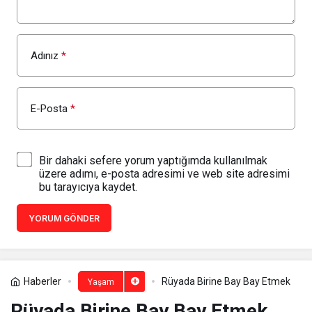
Adınız
*
E-Posta
*
Bir dahaki sefere yorum yaptığımda kullanılmak
üzere adımı, e-posta adresimi ve web site adresimi
bu tarayıcıya kaydet.
YORUM GÖNDER
Haberler
Rüyada Birine Bay Bay Etmek​
Yaşam
Rüyada Birine Bay Bay Etmek​