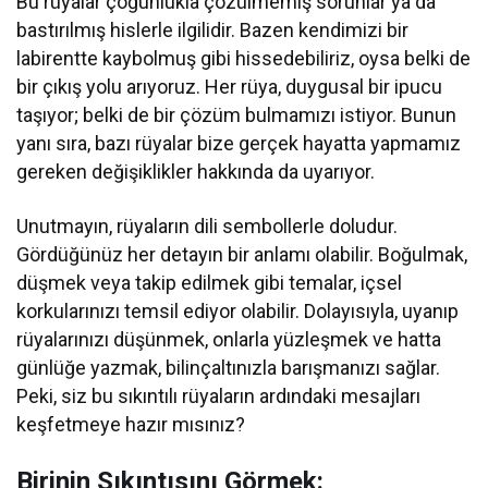
Bu rüyalar çoğunlukla çözülmemiş sorunlar ya da
bastırılmış hislerle ilgilidir. Bazen kendimizi bir
labirentte kaybolmuş gibi hissedebiliriz, oysa belki de
bir çıkış yolu arıyoruz. Her rüya, duygusal bir ipucu
taşıyor; belki de bir çözüm bulmamızı istiyor. Bunun
yanı sıra, bazı rüyalar bize gerçek hayatta yapmamız
gereken değişiklikler hakkında da uyarıyor.
Unutmayın, rüyaların dili sembollerle doludur.
Gördüğünüz her detayın bir anlamı olabilir. Boğulmak,
düşmek veya takip edilmek gibi temalar, içsel
korkularınızı temsil ediyor olabilir. Dolayısıyla, uyanıp
rüyalarınızı düşünmek, onlarla yüzleşmek ve hatta
günlüğe yazmak, bilinçaltınızla barışmanızı sağlar.
Peki, siz bu sıkıntılı rüyaların ardındaki mesajları
keşfetmeye hazır mısınız?
Birinin Sıkıntısını Görmek: