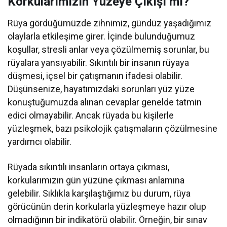
Korkularımızın Yüzeye Çıkışı mı?
Rüya gördüğümüzde zihnimiz, gündüz yaşadığımız
olaylarla etkileşime girer. İçinde bulunduğumuz
koşullar, stresli anlar veya çözülmemiş sorunlar, bu
rüyalara yansıyabilir. Sıkıntılı bir insanın rüyaya
düşmesi, içsel bir çatışmanın ifadesi olabilir.
Düşünsenize, hayatımızdaki sorunları yüz yüze
konuştuğumuzda alınan cevaplar genelde tatmin
edici olmayabilir. Ancak rüyada bu kişilerle
yüzleşmek, bazı psikolojik çatışmaların çözülmesine
yardımcı olabilir.
Rüyada sıkıntılı insanların ortaya çıkması,
korkularımızın gün yüzüne çıkması anlamına
gelebilir. Sıklıkla karşılaştığımız bu durum, rüya
görücünün derin korkularla yüzleşmeye hazır olup
olmadığının bir indikatörü olabilir. Örneğin, bir sınav