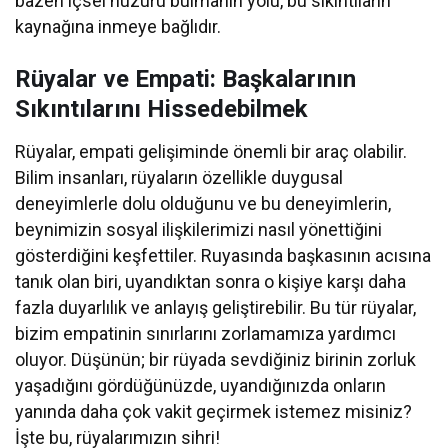
bazen içsel huzuru bulmanın yolu, bu sıkıntıların
kaynağına inmeye bağlıdır.
Rüyalar ve Empati: Başkalarının
Sıkıntılarını Hissedebilmek
Rüyalar, empati gelişiminde önemli bir araç olabilir.
Bilim insanları, rüyaların özellikle duygusal
deneyimlerle dolu olduğunu ve bu deneyimlerin,
beynimizin sosyal ilişkilerimizi nasıl yönettiğini
gösterdiğini keşfettiler. Ruyasında başkasının acısına
tanık olan biri, uyandıktan sonra o kişiye karşı daha
fazla duyarlılık ve anlayış geliştirebilir. Bu tür rüyalar,
bizim empatinin sınırlarını zorlamamıza yardımcı
oluyor. Düşünün; bir rüyada sevdiğiniz birinin zorluk
yaşadığını gördüğünüzde, uyandığınızda onların
yanında daha çok vakit geçirmek istemez misiniz?
İşte bu, rüyalarımızın sihri!