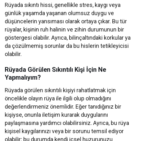
Rüyada sıkıntı hissi, genellikle stres, kaygı veya
günlük yaşamda yaşanan olumsuz duygu ve
düşüncelerin yansıması olarak ortaya çıkar. Bu tür
rüyalar, kişinin ruh halinin ve zihin durumunun bir
göstergesi olabilir. Ayrıca, bilinçaltındaki korkular ya
da çözülmemiş sorunlar da bu hislerin tetikleyicisi
olabilir.
Rüyada Görülen Sıkıntılı Kişi İçin Ne
Yapmalıyım?
Rüyada görülen sıkıntılı kişiyi rahatlatmak için
öncelikle olayın rüya ile ilgili olup olmadığını
değerlendirmeniz önemlidir. Eğer tanıdığınız bir
kişiyse, onunla iletişim kurarak duygularını
paylaşmasına yardımcı olabilirsiniz. Ayrıca, bu rüya
kişisel kaygılarınızı veya bir sorunu temsil ediyor
olabilir; bu durumda kendi içsel huzurunuzu