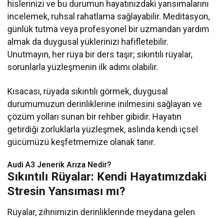
hislerinizi ve bu durumun hayatınızdaki yansımalarını
incelemek, ruhsal rahatlama sağlayabilir. Meditasyon,
günlük tutma veya profesyonel bir uzmandan yardım
almak da duygusal yüklerinizi hafifletebilir.
Unutmayın, her rüya bir ders taşır; sıkıntılı rüyalar,
sorunlarla yüzleşmenin ilk adımı olabilir.
Kısacası, rüyada sıkıntılı görmek, duygusal
durumumuzun derinliklerine inilmesini sağlayan ve
çözüm yolları sunan bir rehber gibidir. Hayatın
getirdiği zorluklarla yüzleşmek, aslında kendi içsel
gücümüzü keşfetmemize olanak tanır.
Audi A3 Jenerik Arıza Nedir?
Sıkıntılı Rüyalar: Kendi Hayatımızdaki
Stresin Yansıması mı?
Rüyalar, zihnimizin derinliklerinde meydana gelen