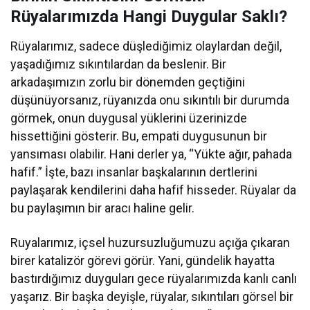
Rüyalarımızda Hangi Duygular Saklı?
Rüyalarımız, sadece düşlediğimiz olaylardan değil,
yaşadığımız sıkıntılardan da beslenir. Bir
arkadaşımızın zorlu bir dönemden geçtiğini
düşünüyorsanız, rüyanızda onu sıkıntılı bir durumda
görmek, onun duygusal yüklerini üzerinizde
hissettiğini gösterir. Bu, empati duygusunun bir
yansıması olabilir. Hani derler ya, “Yükte ağır, pahada
hafif.” İşte, bazı insanlar başkalarının dertlerini
paylaşarak kendilerini daha hafif hisseder. Rüyalar da
bu paylaşımın bir aracı haline gelir.
Ruyalarımız, içsel huzursuzluğumuzu açığa çıkaran
birer katalizör görevi görür. Yani, gündelik hayatta
bastırdığımız duyguları gece rüyalarımızda kanlı canlı
yaşarız. Bir başka deyişle, rüyalar, sıkıntıları görsel bir