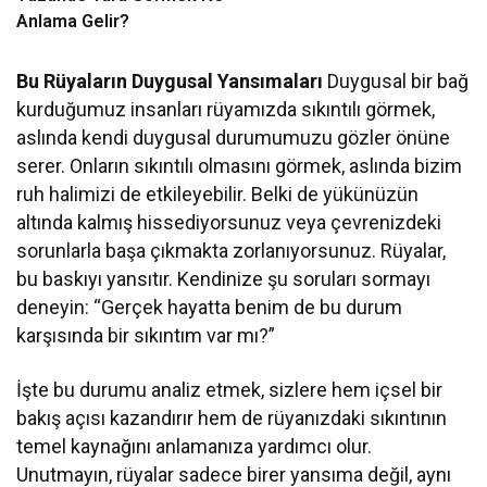
Anlama Gelir?
Bu Rüyaların Duygusal Yansımaları
Duygusal bir bağ
kurduğumuz insanları rüyamızda sıkıntılı görmek,
aslında kendi duygusal durumumuzu gözler önüne
serer. Onların sıkıntılı olmasını görmek, aslında bizim
ruh halimizi de etkileyebilir. Belki de yükünüzün
altında kalmış hissediyorsunuz veya çevrenizdeki
sorunlarla başa çıkmakta zorlanıyorsunuz. Rüyalar,
bu baskıyı yansıtır. Kendinize şu soruları sormayı
deneyin: “Gerçek hayatta benim de bu durum
karşısında bir sıkıntım var mı?”
İşte bu durumu analiz etmek, sizlere hem içsel bir
bakış açısı kazandırır hem de rüyanızdaki sıkıntının
temel kaynağını anlamanıza yardımcı olur.
Unutmayın, rüyalar sadece birer yansıma değil, aynı