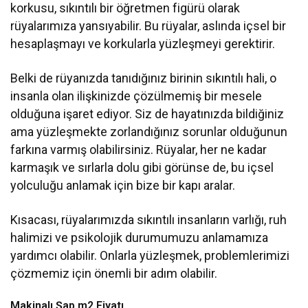
korkusu, sıkıntılı bir öğretmen figürü olarak
rüyalarımıza yansıyabilir. Bu rüyalar, aslında içsel bir
hesaplaşmayı ve korkularla yüzleşmeyi gerektirir.
Belki de rüyanızda tanıdığınız birinin sıkıntılı hali, o
insanla olan ilişkinizde çözülmemiş bir mesele
olduğuna işaret ediyor. Siz de hayatınızda bildiğiniz
ama yüzleşmekte zorlandığınız sorunlar olduğunun
farkına varmış olabilirsiniz. Rüyalar, her ne kadar
karmaşık ve sırlarla dolu gibi görünse de, bu içsel
yolculuğu anlamak için bize bir kapı aralar.
Kısacası, rüyalarımızda sıkıntılı insanların varlığı, ruh
halimizi ve psikolojik durumumuzu anlamamıza
yardımcı olabilir. Onlarla yüzleşmek, problemlerimizi
çözmemiz için önemli bir adım olabilir.
Makinalı Şap m2 Fiyatı