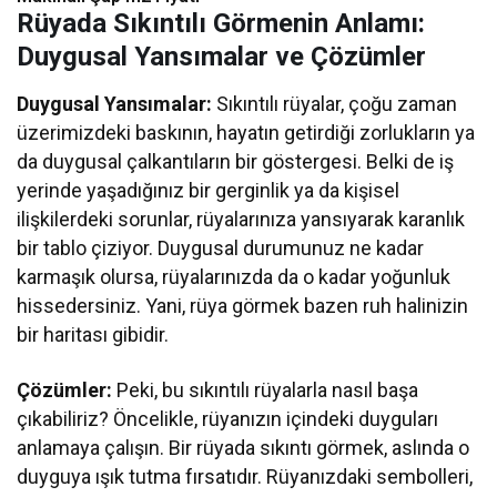
Rüyada Sıkıntılı Görmenin Anlamı:
Duygusal Yansımalar ve Çözümler
Duygusal Yansımalar:
Sıkıntılı rüyalar, çoğu zaman
üzerimizdeki baskının, hayatın getirdiği zorlukların ya
da duygusal çalkantıların bir göstergesi. Belki de iş
yerinde yaşadığınız bir gerginlik ya da kişisel
ilişkilerdeki sorunlar, rüyalarınıza yansıyarak karanlık
bir tablo çiziyor. Duygusal durumunuz ne kadar
karmaşık olursa, rüyalarınızda da o kadar yoğunluk
hissedersiniz. Yani, rüya görmek bazen ruh halinizin
bir haritası gibidir.
Çözümler:
Peki, bu sıkıntılı rüyalarla nasıl başa
çıkabiliriz? Öncelikle, rüyanızın içindeki duyguları
anlamaya çalışın. Bir rüyada sıkıntı görmek, aslında o
duyguya ışık tutma fırsatıdır. Rüyanızdaki sembolleri,