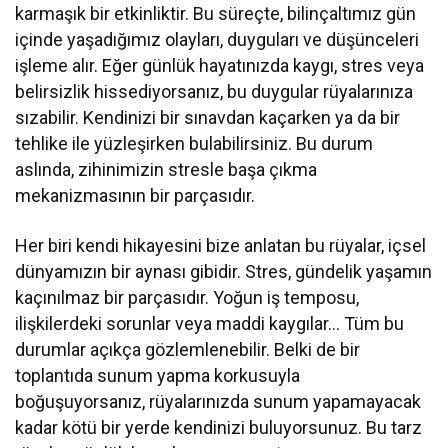
karmaşık bir etkinliktir. Bu süreçte, bilinçaltımız gün
içinde yaşadığımız olayları, duyguları ve düşünceleri
işleme alır. Eğer günlük hayatınızda kaygı, stres veya
belirsizlik hissediyorsanız, bu duygular rüyalarınıza
sızabilir. Kendinizi bir sınavdan kaçarken ya da bir
tehlike ile yüzleşirken bulabilirsiniz. Bu durum
aslında, zihinimizin stresle başa çıkma
mekanizmasının bir parçasıdır.
Her biri kendi hikayesini bize anlatan bu rüyalar, içsel
dünyamızın bir aynası gibidir. Stres, gündelik yaşamın
kaçınılmaz bir parçasıdır. Yoğun iş temposu,
ilişkilerdeki sorunlar veya maddi kaygılar… Tüm bu
durumlar açıkça gözlemlenebilir. Belki de bir
toplantıda sunum yapma korkusuyla
boğuşuyorsanız, rüyalarınızda sunum yapamayacak
kadar kötü bir yerde kendinizi buluyorsunuz. Bu tarz