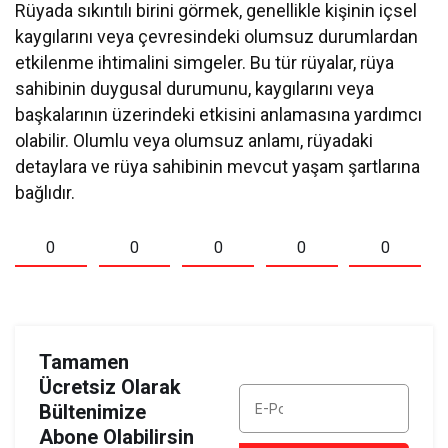
Rüyada sıkıntılı birini görmek, genellikle kişinin içsel
kaygılarını veya çevresindeki olumsuz durumlardan
etkilenme ihtimalini simgeler. Bu tür rüyalar, rüya
sahibinin duygusal durumunu, kaygılarını veya
başkalarının üzerindeki etkisini anlamasına yardımcı
olabilir. Olumlu veya olumsuz anlamı, rüyadaki
detaylara ve rüya sahibinin mevcut yaşam şartlarına
bağlıdır.
0
0
0
0
0
Tamamen
Ücretsiz Olarak
Bültenimize
Abone Olabilirsin