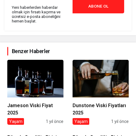
ABONE OL
Yeni haberlerden haberdar
olmak için fırsatı kaçırma ve
ücretsiz e-posta aboneliğini
hemen başlat.
Benzer Haberler
Jameson Viski Fiyat
Dunstone Viski Fiyatları
2025
2025
Yaşam
1 yıl önce
Yaşam
1 yıl önce