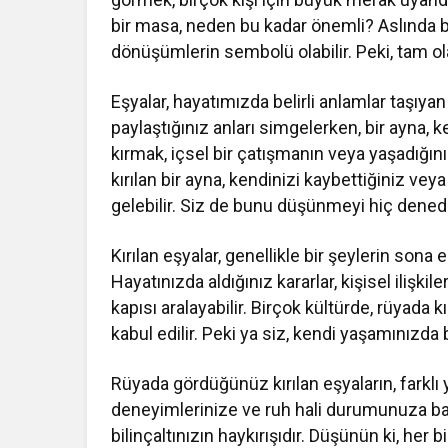
bir masa, neden bu kadar önemli? Aslında bu
dönüşümlerin sembolü olabilir. Peki, tam ol
Eşyalar, hayatımızda belirli anlamlar taşıyan 
paylaştığınız anları simgelerken, bir ayna, k
kırmak, içsel bir çatışmanın veya yaşadığını
kırılan bir ayna, kendinizi kaybettiğiniz ve
gelebilir. Siz de bunu düşünmeyi hiç dened
Kırılan eşyalar, genellikle bir şeylerin sona e
Hayatınızda aldığınız kararlar, kişisel ilişki
kapısı aralayabilir. Birçok kültürde, rüyada k
kabul edilir. Peki ya siz, kendi yaşamınızda
Rüyada gördüğünüz kırılan eşyaların, farklı yo
deneyimlerinize ve ruh hali durumunuza bağl
bilinçaltınızın haykırışıdır. Düşünün ki, her bi