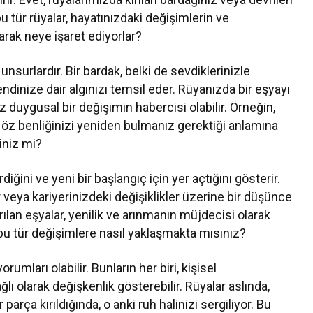
 tür rüyalar, hayatınızdaki değişimlerin ve
arak neye işaret ediyorlar?
unsurlardır. Bir bardak, belki de sevdiklerinizle
endinize dair algınızı temsil eder. Rüyanızda bir eşyayı
z duygusal bir değişimin habercisi olabilir. Örneğin,
ya öz benliğinizi yeniden bulmanız gerektiği anlamına
iniz mi?
rdiğini ve yeni bir başlangıç için yer açtığını gösterir.
ler veya kariyerinizdeki değişiklikler üzerine bir düşünce
ırılan eşyalar, yenilik ve arınmanın müjdecisi olarak
 bu tür değişimlere nasıl yaklaşmakta mısınız?
rumları olabilir. Bunların her biri, kişisel
ı olarak değişkenlik gösterebilir. Rüyalar aslında,
r parça kırıldığında, o anki ruh halinizi sergiliyor. Bu