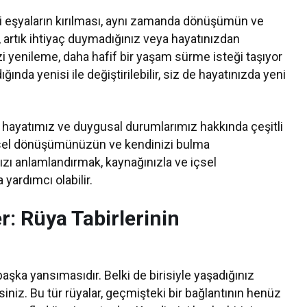
ki eşyaların kırılması, aynı zamanda dönüşümün ve
ar, artık ihtiyaç duymadığınız veya hayatınızdan
izi yenileme, daha hafif bir yaşam sürme isteği taşıyor
dığında yenisi ile değiştirilebilir, siz de hayatınızda yeni
ize hayatımız ve duygusal durumlarımız hakkında çeşitli
e içsel dönüşümünüzün ve kendinizi bulma
nızı anlamlandırmak, kaynağınızla ve içsel
 yardımcı olabilir.
ler: Rüya Tabirlerinin
 başka yansımasıdır. Belki de birisiyle yaşadığınız
siniz. Bu tür rüyalar, geçmişteki bir bağlantının henüz