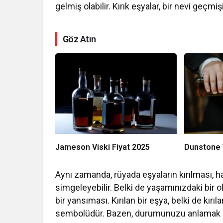
gelmiş olabilir. Kırık eşyalar, bir nevi geçm
Göz Atın
Jameson Viski Fiyat 2025
Dunstone V
Aynı zamanda, rüyada eşyaların kırılması, hay
simgeleyebilir. Belki de yaşamınızdaki bir
bir yansıması. Kırılan bir eşya, belki de kırı
sembolüdür. Bazen, durumunuzu anlamak iç