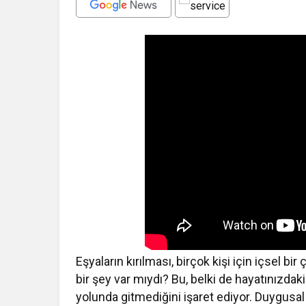
Eşyaların kırılması, birçok kişi için içsel bi
bir şey var mıydı? Bu, belki de hayatınızdak
yolunda gitmediğini işaret ediyor. Duygusa