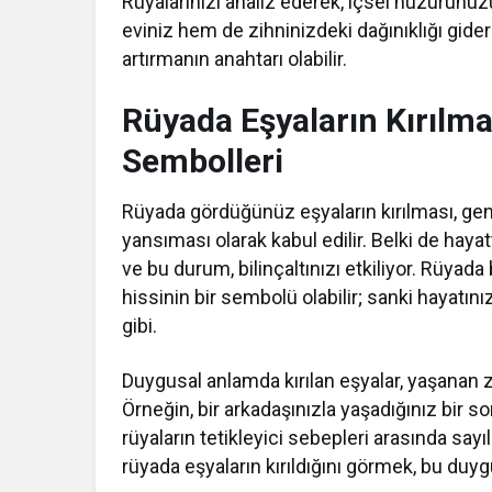
Rüyalarınızı analiz ederek, içsel huzurunu
eviniz hem de zihninizdeki dağınıklığı gide
artırmanın anahtarı olabilir.
Rüyada Eşyaların Kırılmas
Sembolleri
Rüyada gördüğünüz eşyaların kırılması, gen
yansıması olarak kabul edilir. Belki de haya
ve bu durum, bilinçaltınızı etkiliyor. Rüyada
hissinin bir sembolü olabilir; sanki hayatın
gibi.
Duygusal anlamda kırılan eşyalar, yaşanan zorl
Örneğin, bir arkadaşınızla yaşadığınız bir s
rüyaların tetikleyici sebepleri arasında sayı
rüyada eşyaların kırıldığını görmek, bu duyg