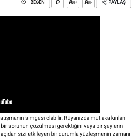
BEĞEN
+
-
PAYLAŞ
r çatışmanın simgesi olabilir. Rüyanızda mutlaka kırılan
i bir sorunun çözülmesi gerektiğini veya bir şeylerin
l açıdan sizi etkileyen bir durumla yüzleşmenin zamanı