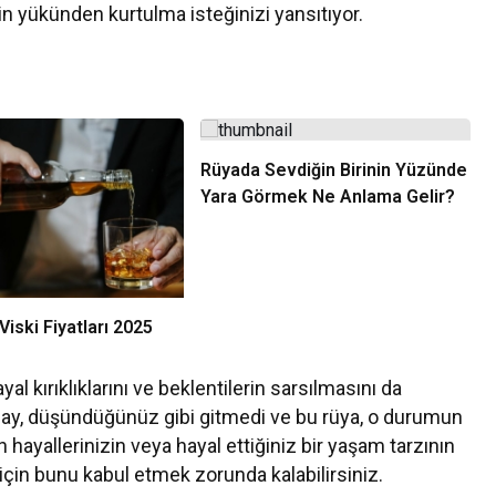
işin yükünden kurtulma isteğinizi yansıtıyor.
Rüyada Sevdiğin Birinin Yüzünde
Yara Görmek Ne Anlama Gelir?
iski Fiyatları 2025
al kırıklıklarını ve beklentilerin sarsılmasını da
 olay, düşündüğünüz gibi gitmedi ve bu rüya, o durumun
lan hayallerinizin veya hayal ettiğiniz bir yaşam tarzının
in bunu kabul etmek zorunda kalabilirsiniz.