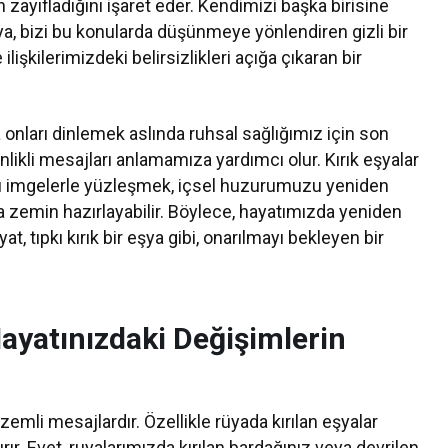
 zayıfladığını işaret eder. Kendimizi başka birisine
a, bizi bu konularda düşünmeye yönlendiren gizli bir
ilişkilerimizdeki belirsizlikleri açığa çıkaran bir
 onları dinlemek aslında ruhsal sağlığımız için son
rinlikli mesajları anlamamıza yardımcı olur. Kırık eşyalar
r. Bu imgelerle yüzleşmek, içsel huzurumuzu yeniden
zemin hazırlayabilir. Böylece, hayatımızda yeniden
t, tıpkı kırık bir eşya gibi, onarılmayı bekleyen bir
Hayatınızdaki Değişimlerin
zemli mesajlardır. Özellikle rüyada kırılan eşyalar
ır. Evet, ruyalarımızda kırılan bardağınız veya devrilen