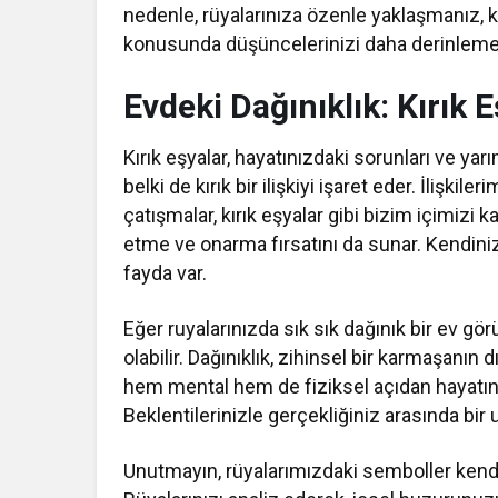
nedenle, rüyalarınıza özenle yaklaşmanız, ken
konusunda düşüncelerinizi daha derinlemes
Evdeki Dağınıklık: Kırık
Kırık eşyalar, hayatınızdaki sorunları ve yar
belki de kırık bir ilişkiyi işaret eder. İlişk
çatışmalar, kırık eşyalar gibi bizim içimizi 
etme ve onarma fırsatını da sunar. Kendin
fayda var.
Eğer ruyalarınızda sık sık dağınık bir ev gör
olabilir. Dağınıklık, zihinsel bir karmaşanı
hem mental hem de fiziksel açıdan hayatını
Beklentilerinizle gerçekliğiniz arasında bir
Unutmayın, rüyalarımızdaki semboller kendi 