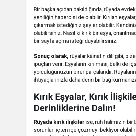
Bir başka açıdan bakıldığında, rüyada evde
yeniliğin habercisi de olabilir. Kırılan eşyal
çıkarmak istediğiniz şeyler olabilir. Kendin
olabilirsiniz. Nasıl ki kırık bir eşya, onarılma
bir sayfa açma isteği duyabilirsiniz.
Sonuç olarak,
rüyalar kâinatın dili gibi, b
ipuçları verir. Eşyaların kırılması, belki d
yolculuğunuzun birer parçalarıdır. Rüyaları
ihtiyaçlarınızla daha derin bir bağ kurmanıza
Kırık Eşyalar, Kırık İlişki
Derinliklerine Dalın!
Rüyada kırık ilişkiler
ise, ruh halimizin bir
sorunları içten içe çözmeyi bekliyor olabilir