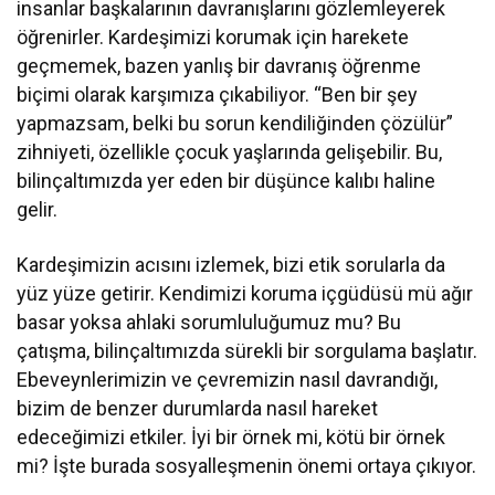
insanlar başkalarının davranışlarını gözlemleyerek
öğrenirler. Kardeşimizi korumak için harekete
geçmemek, bazen yanlış bir davranış öğrenme
biçimi olarak karşımıza çıkabiliyor. “Ben bir şey
yapmazsam, belki bu sorun kendiliğinden çözülür”
zihniyeti, özellikle çocuk yaşlarında gelişebilir. Bu,
bilinçaltımızda yer eden bir düşünce kalıbı haline
gelir.
Kardeşimizin acısını izlemek, bizi etik sorularla da
yüz yüze getirir. Kendimizi koruma içgüdüsü mü ağır
basar yoksa ahlaki sorumluluğumuz mu? Bu
çatışma, bilinçaltımızda sürekli bir sorgulama başlatır.
Ebeveynlerimizin ve çevremizin nasıl davrandığı,
bizim de benzer durumlarda nasıl hareket
edeceğimizi etkiler. İyi bir örnek mi, kötü bir örnek
mi? İşte burada sosyalleşmenin önemi ortaya çıkıyor.