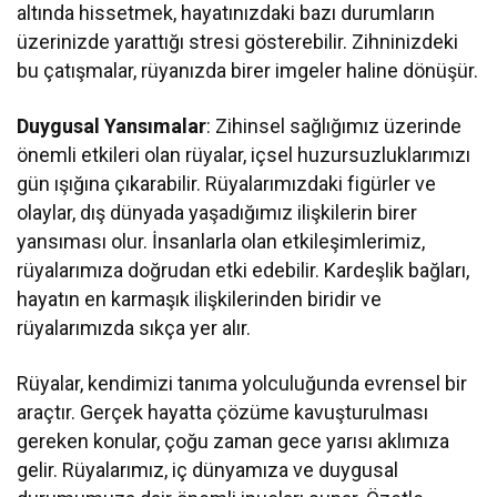
altında hissetmek, hayatınızdaki bazı durumların
üzerinizde yarattığı stresi gösterebilir. Zihninizdeki
bu çatışmalar, rüyanızda birer imgeler haline dönüşür.
Duygusal Yansımalar
: Zihinsel sağlığımız üzerinde
önemli etkileri olan rüyalar, içsel huzursuzluklarımızı
gün ışığına çıkarabilir. Rüyalarımızdaki figürler ve
olaylar, dış dünyada yaşadığımız ilişkilerin birer
yansıması olur. İnsanlarla olan etkileşimlerimiz,
rüyalarımıza doğrudan etki edebilir. Kardeşlik bağları,
hayatın en karmaşık ilişkilerinden biridir ve
rüyalarımızda sıkça yer alır.
Rüyalar, kendimizi tanıma yolculuğunda evrensel bir
araçtır. Gerçek hayatta çözüme kavuşturulması
gereken konular, çoğu zaman gece yarısı aklımıza
gelir. Rüyalarımız, iç dünyamıza ve duygusal