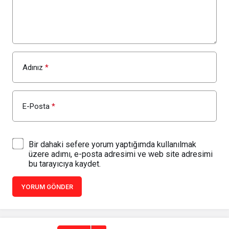
Adınız
*
E-Posta
*
Bir dahaki sefere yorum yaptığımda kullanılmak
üzere adımı, e-posta adresimi ve web site adresimi
bu tarayıcıya kaydet.
YORUM GÖNDER