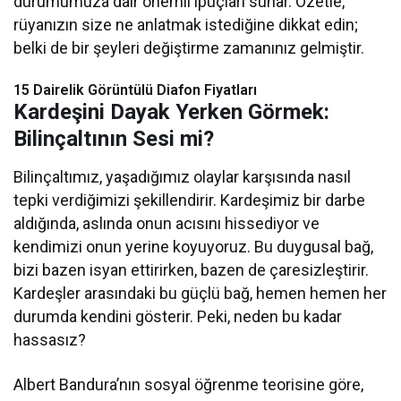
durumumuza dair önemli ipuçları sunar. Özetle,
rüyanızın size ne anlatmak istediğine dikkat edin;
belki de bir şeyleri değiştirme zamanınız gelmiştir.
15 Dairelik Görüntülü Diafon Fiyatları
Kardeşini Dayak Yerken Görmek:
Bilinçaltının Sesi mi?
Bilinçaltımız, yaşadığımız olaylar karşısında nasıl
tepki verdiğimizi şekillendirir. Kardeşimiz bir darbe
aldığında, aslında onun acısını hissediyor ve
kendimizi onun yerine koyuyoruz. Bu duygusal bağ,
bizi bazen isyan ettirirken, bazen de çaresizleştirir.
Kardeşler arasındaki bu güçlü bağ, hemen hemen her
durumda kendini gösterir. Peki, neden bu kadar
hassasız?
Albert Bandura’nın sosyal öğrenme teorisine göre,