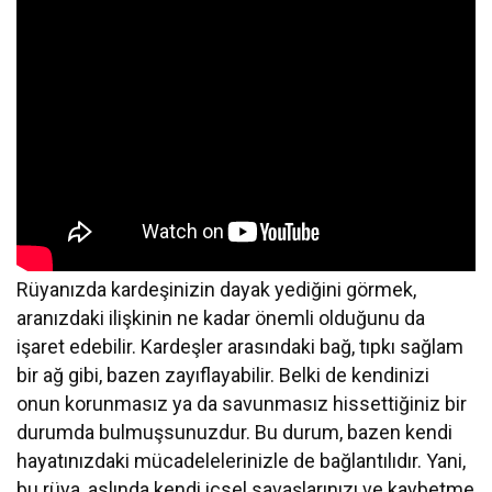
Rüyanızda kardeşinizin dayak yediğini görmek,
aranızdaki ilişkinin ne kadar önemli olduğunu da
işaret edebilir. Kardeşler arasındaki bağ, tıpkı sağlam
bir ağ gibi, bazen zayıflayabilir. Belki de kendinizi
onun korunmasız ya da savunmasız hissettiğiniz bir
durumda bulmuşsunuzdur. Bu durum, bazen kendi
hayatınızdaki mücadelelerinizle de bağlantılıdır. Yani,
bu rüya, aslında kendi içsel savaşlarınızı ve kaybetme