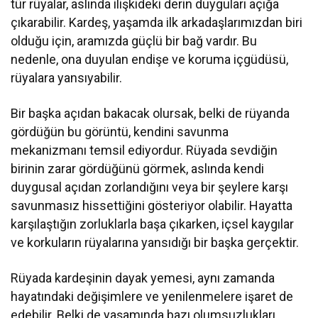
tür rüyalar, aslında ilişkideki derin duyguları açığa
çıkarabilir. Kardeş, yaşamda ilk arkadaşlarımızdan biri
olduğu için, aramızda güçlü bir bağ vardır. Bu
nedenle, ona duyulan endişe ve koruma içgüdüsü,
rüyalara yansıyabilir.
Bir başka açıdan bakacak olursak, belki de rüyanda
gördüğün bu görüntü, kendini savunma
mekanizmanı temsil ediyordur. Rüyada sevdiğin
birinin zarar gördüğünü görmek, aslında kendi
duygusal açıdan zorlandığını veya bir şeylere karşı
savunmasız hissettiğini gösteriyor olabilir. Hayatta
karşılaştığın zorluklarla başa çıkarken, içsel kaygılar
ve korkuların rüyalarına yansıdığı bir başka gerçektir.
Rüyada kardeşinin dayak yemesi, aynı zamanda
hayatındaki değişimlere ve yenilenmelere işaret de
edebilir. Belki de yaşamında bazı olumsuzlukları