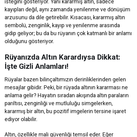
isteğini gösteriyor. Yani kararmış altın, sadece
kayıpları değil, aynı zamanda yenilenme ve dönüşüm
arzusunu da dile getirebilir. Kısacası, kararmış altın
sembolü, zenginlik, kayıp ve yenilenme arasında
gidip geliyor; bu da bu rüyanın çok katmanlı bir anlamı
olduğunu gösteriyor.
Rüyanızda Altın Karardıysa Dikkat:
İşte Gizli Anlamları!
Rüyalar bazen bilinçaltımızın derinliklerinden gelen
mesajlar gibidir. Peki, bir rüyada altının kararması ne
anlama gelir? Hayatın sıradan akışında altın paraların
parıltısı, zenginliği ve mutluluğu simgelerken,
kararmış bir altın, bu pozitif imgelerin tersine işaret
ediyor olabilir.
Altın, özellikle mali güvenliği temsil eder. Eğer