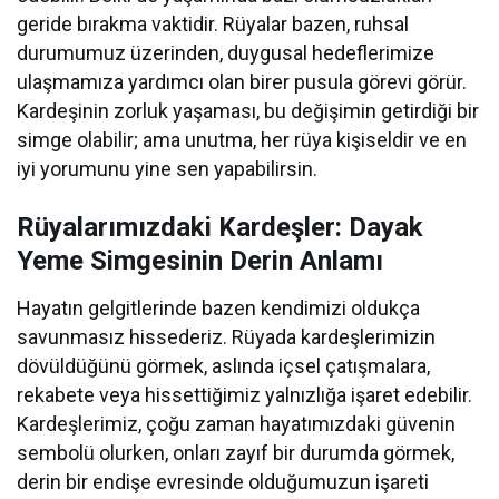
geride bırakma vaktidir. Rüyalar bazen, ruhsal
durumumuz üzerinden, duygusal hedeflerimize
ulaşmamıza yardımcı olan birer pusula görevi görür.
Kardeşinin zorluk yaşaması, bu değişimin getirdiği bir
simge olabilir; ama unutma, her rüya kişiseldir ve en
iyi yorumunu yine sen yapabilirsin.
Rüyalarımızdaki Kardeşler: Dayak
Yeme Simgesinin Derin Anlamı
Hayatın gelgitlerinde bazen kendimizi oldukça
savunmasız hissederiz. Rüyada kardeşlerimizin
dövüldüğünü görmek, aslında içsel çatışmalara,
rekabete veya hissettiğimiz yalnızlığa işaret edebilir.
Kardeşlerimiz, çoğu zaman hayatımızdaki güvenin
sembolü olurken, onları zayıf bir durumda görmek,
derin bir endişe evresinde olduğumuzun işareti