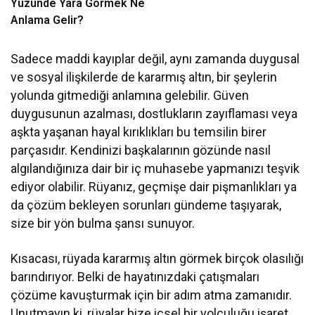
Yüzünde Yara Görmek Ne
Anlama Gelir?
Sadece maddi kayıplar değil, aynı zamanda duygusal
ve sosyal ilişkilerde de kararmış altın, bir şeylerin
yolunda gitmediği anlamına gelebilir. Güven
duygusunun azalması, dostlukların zayıflaması veya
aşkta yaşanan hayal kırıklıkları bu temsilin birer
parçasıdır. Kendinizi başkalarının gözünde nasıl
algılandığınıza dair bir iç muhasebe yapmanızı teşvik
ediyor olabilir. Rüyanız, geçmişe dair pişmanlıkları ya
da çözüm bekleyen sorunları gündeme taşıyarak,
size bir yön bulma şansı sunuyor.
Kısacası, rüyada kararmış altın görmek birçok olasılığı
barındırıyor. Belki de hayatınızdaki çatışmaları
çözüme kavuşturmak için bir adım atma zamanıdır.
Unutmayın ki, rüyalar bize içsel bir yolculuğu işaret