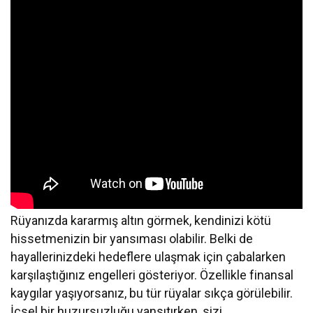
Rüyanızda kararmış altın görmek, kendinizi kötü
hissetmenizin bir yansıması olabilir. Belki de
hayallerinizdeki hedeflere ulaşmak için çabalarken
karşılaştığınız engelleri gösteriyor. Özellikle finansal
kaygılar yaşıyorsanız, bu tür rüyalar sıkça görülebilir.
İçsel bir huzursuzluğu yansıtırken, sizi