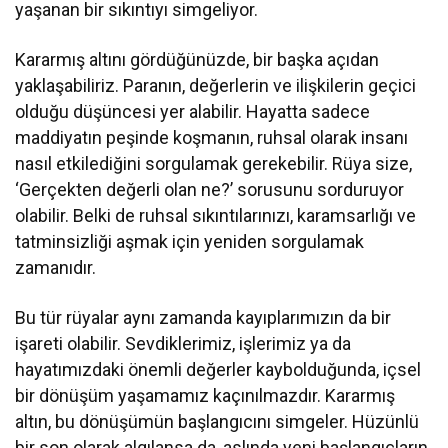
yaşanan bir sıkıntıyı simgeliyor.
Kararmış altını gördüğünüzde, bir başka açıdan
yaklaşabiliriz. Paranın, değerlerin ve ilişkilerin geçici
olduğu düşüncesi yer alabilir. Hayatta sadece
maddiyatın peşinde koşmanın, ruhsal olarak insanı
nasıl etkilediğini sorgulamak gerekebilir. Rüya size,
‘Gerçekten değerli olan ne?’ sorusunu sorduruyor
olabilir. Belki de ruhsal sıkıntılarınızı, karamsarlığı ve
tatminsizliği aşmak için yeniden sorgulamak
zamanıdır.
Bu tür rüyalar aynı zamanda kayıplarımızın da bir
işareti olabilir. Sevdiklerimiz, işlerimiz ya da
hayatımızdaki önemli değerler kaybolduğunda, içsel
bir dönüşüm yaşamamız kaçınılmazdır. Kararmış
altın, bu dönüşümün başlangıcını simgeler. Hüzünlü
bir son olarak algılansa da, aslında yeni başlangıçların