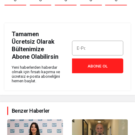
Tamamen
Ücretsiz Olarak
Bültenimize
Abone Olabilirsin
ABONE OL
Yeni haberlerden haberdar
olmak için fırsatı kaçırma ve
ücretsiz e-posta aboneliğini
hemen başlat.
Benzer Haberler