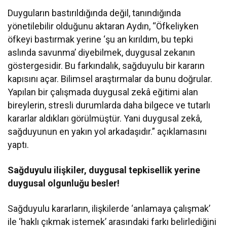
Duyguların bastırıldığında değil, tanındığında
yönetilebilir olduğunu aktaran Aydın, “Öfkeliyken
öfkeyi bastırmak yerine ‘şu an kırıldım, bu tepki
aslında savunma’ diyebilmek, duygusal zekanın
göstergesidir. Bu farkındalık, sağduyulu bir kararın
kapısını açar. Bilimsel araştırmalar da bunu doğrular.
Yapılan bir çalışmada duygusal zekâ eğitimi alan
bireylerin, stresli durumlarda daha bilgece ve tutarlı
kararlar aldıkları görülmüştür. Yani duygusal zekâ,
sağduyunun en yakın yol arkadaşıdır.” açıklamasını
yaptı.
Sağduyulu ilişkiler, duygusal tepkisellik yerine
duygusal olgunluğu besler!
Sağduyulu kararların, ilişkilerde ‘anlamaya çalışmak’
ile ‘haklı çıkmak istemek’ arasındaki farkı belirlediğini