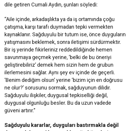
dile getiren Cumali Aydın, şunları söyledi:
“Aile içinde, arkadaşlıkta ya da iş ortamında çoğu
çatışma, karşı tarafı duymadan tepki vermekten
kaynaklanır. Sağduyulu bir tutum ise, önce duyguların
yatışmasını beklemek, sonra iletişimi sürdürmektir.
Bir iş yerinde fikirleriniz reddedildiğinde hemen
savunmaya geçmek yerine, ‘belki de bu öneriyi
geliştirebiliriz’ demek hem sizin hem de grubun
ilerlemesini sağlar. Aynı şey ev içinde de geçerli.
‘Benim dediğim olsun’ yerine ‘bizim için en doğrusu
ne olur?’ sorusunu sormak, sağduyunun dilidir.
Sağduyulu ilişkiler, duygusal tepkiselliği değil,
duygusal olgunluğu besler. Bu da uzun vadede
güveni artırır.”
Sağduyulu kararlar, duyguları bastırmakla değil