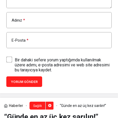
Adınız
*
E-Posta
*
Bir dahaki sefere yorum yaptığımda kullanılmak
üzere adımı, e-posta adresimi ve web site adresimi
bu tarayıcıya kaydet.
YORUM GÖNDER
Haberler
“Günde en az üç kez sarılın!”
Sağlık
“Günde en az üç kez sarılın!”