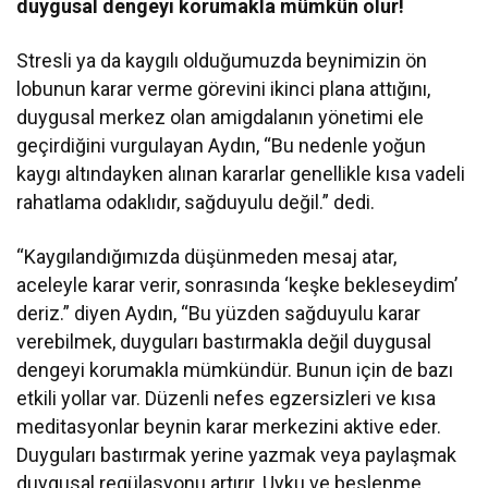
duygusal dengeyi korumakla mümkün olur!
Stresli ya da kaygılı olduğumuzda beynimizin ön
lobunun karar verme görevini ikinci plana attığını,
duygusal merkez olan amigdalanın yönetimi ele
geçirdiğini vurgulayan Aydın, “Bu nedenle yoğun
kaygı altındayken alınan kararlar genellikle kısa vadeli
rahatlama odaklıdır, sağduyulu değil.” dedi.
“Kaygılandığımızda düşünmeden mesaj atar,
aceleyle karar verir, sonrasında ‘keşke bekleseydim’
deriz.” diyen Aydın, “Bu yüzden sağduyulu karar
verebilmek, duyguları bastırmakla değil duygusal
dengeyi korumakla mümkündür. Bunun için de bazı
etkili yollar var. Düzenli nefes egzersizleri ve kısa
meditasyonlar beynin karar merkezini aktive eder.
Duyguları bastırmak yerine yazmak veya paylaşmak
duygusal regülasyonu artırır. Uyku ve beslenme