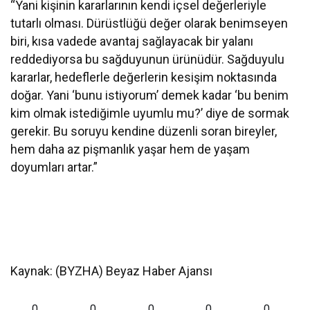
“Yani kişinin kararlarının kendi içsel değerleriyle
tutarlı olması. Dürüstlüğü değer olarak benimseyen
biri, kısa vadede avantaj sağlayacak bir yalanı
reddediyorsa bu sağduyunun ürünüdür. Sağduyulu
kararlar, hedeflerle değerlerin kesişim noktasında
doğar. Yani ‘bunu istiyorum’ demek kadar ‘bu benim
kim olmak istediğimle uyumlu mu?’ diye de sormak
gerekir. Bu soruyu kendine düzenli soran bireyler,
hem daha az pişmanlık yaşar hem de yaşam
doyumları artar.”
Kaynak: (BYZHA) Beyaz Haber Ajansı
0
0
0
0
0