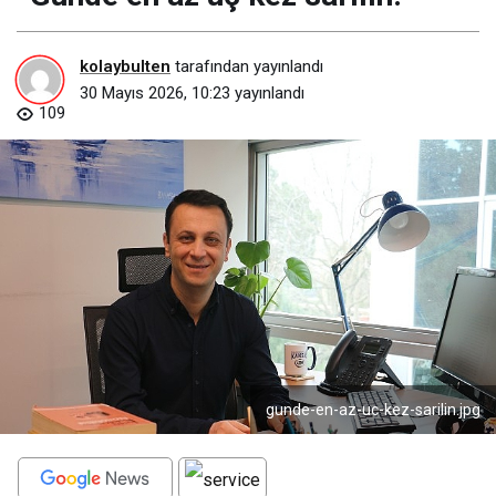
kolaybulten
tarafından yayınlandı
30 Mayıs 2026, 10:23
yayınlandı
109
gunde-en-az-uc-kez-sarilin.jpg