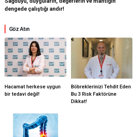
Sağduyu, duyguların, değerlerin ve mantığın
dengede çalıştığı andır!
Göz Atın
Hacamat herkese uygun
Böbreklerinizi Tehdit Eden
bir tedavi değil!
Bu 3 Risk Faktörüne
Dikkat!