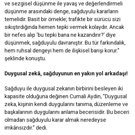
ve sezgisel düşünme ile yavaş ve değerlendirmeli
düşünme arasındaki denge, sağduyulu kararların
temelidir. Basit bir örnekle; trafikte bir sürücü sizi
sıkıştırdığında hemen tepki vermek kolaydır. Ancak
bir nefes alıp ‘bu tepki bana ne kazandırır?’ diye
düşünmek, sağduyulu davranıştır. Bu tür farkındalık,
hem ruhsal dengeyi hem de ilişkisel barışı korur.”
şeklinde konuştu.
Duygusal zekâ, sağduyunun en yakın yol arkadaşı!
Sağduyu ile duygusal zekanın birbirini besleyen iki
kapasite olduğuna değinen Cumali Aydın, “Duygusal
zeka, kişinin kendi duygularını tanıma, düzenleme ve
başkalarının duygularını anlama becerisidir. Bu beceri
olmadan sağduyulu karar almak neredeyse
imkânsızdır.” dedi.