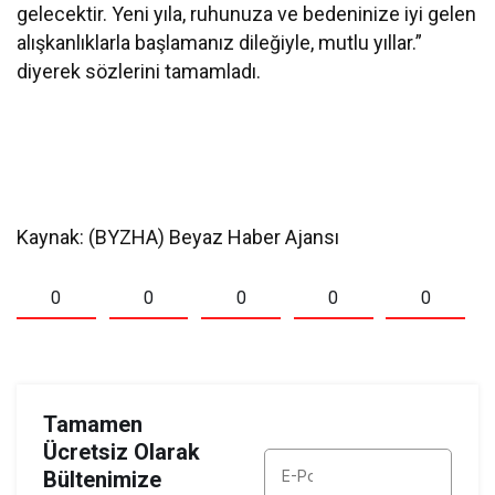
gelecektir. Yeni yıla, ruhunuza ve bedeninize iyi gelen
alışkanlıklarla başlamanız dileğiyle, mutlu yıllar.”
diyerek sözlerini tamamladı.
Kaynak: (BYZHA) Beyaz Haber Ajansı
0
0
0
0
0
Tamamen
Ücretsiz Olarak
Bültenimize