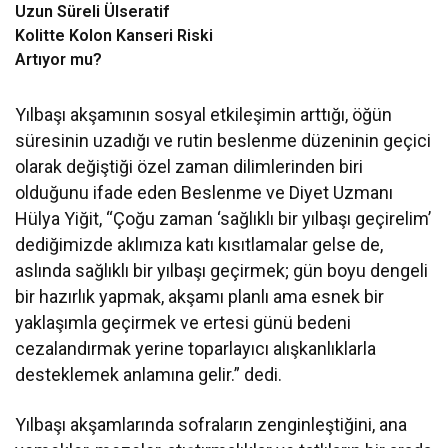
Uzun Süreli Ülseratif
Kolitte Kolon Kanseri Riski
Artıyor mu?
Yılbaşı akşamının sosyal etkileşimin arttığı, öğün
süresinin uzadığı ve rutin beslenme düzeninin geçici
olarak değiştiği özel zaman dilimlerinden biri
olduğunu ifade eden Beslenme ve Diyet Uzmanı
Hülya Yiğit, “Çoğu zaman ‘sağlıklı bir yılbaşı geçirelim’
dediğimizde aklımıza katı kısıtlamalar gelse de,
aslında sağlıklı bir yılbaşı geçirmek; gün boyu dengeli
bir hazırlık yapmak, akşamı planlı ama esnek bir
yaklaşımla geçirmek ve ertesi günü bedeni
cezalandırmak yerine toparlayıcı alışkanlıklarla
desteklemek anlamına gelir.” dedi.
Yılbaşı akşamlarında sofraların zenginleştiğini, ana