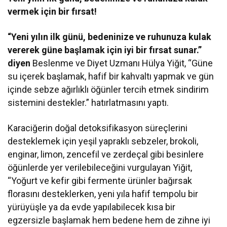
vermek için bir fırsat!
“Yeni yılın ilk günü, bedeninize ve ruhunuza kulak
vererek güne başlamak için iyi bir fırsat sunar.”
diyen
Beslenme ve Diyet Uzmanı Hülya Yiğit, “Güne
su içerek başlamak, hafif bir kahvaltı yapmak ve gün
içinde sebze ağırlıklı öğünler tercih etmek sindirim
sistemini destekler.” hatırlatmasını yaptı.
Karaciğerin doğal detoksifikasyon süreçlerini
desteklemek için yeşil yapraklı sebzeler, brokoli,
enginar, limon, zencefil ve zerdeçal gibi besinlere
öğünlerde yer verilebileceğini vurgulayan Yiğit,
“Yoğurt ve kefir gibi fermente ürünler bağırsak
florasını desteklerken, yeni yıla hafif tempolu bir
yürüyüşle ya da evde yapılabilecek kısa bir
egzersizle başlamak hem bedene hem de zihne iyi