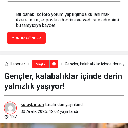
Bir dahaki sefere yorum yaptığımda kullanılmak
üzere adımı, e-posta adresimi ve web site adresimi
bu tarayıcıya kaydet.
YORUM GÖNDER
Haberler
Gençler, kalabalıklar içinde derin yal
Sağlık
Gençler, kalabalıklar içinde derin
yalnızlık yaşıyor!
kolaybulten
tarafından yayınlandı
30 Aralık 2025, 12:02
yayınlandı
127