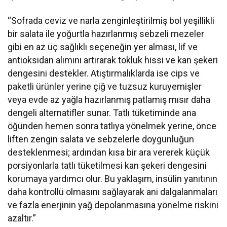
“Sofrada ceviz ve narla zenginleştirilmiş bol yeşillikli
bir salata ile yoğurtla hazırlanmış sebzeli mezeler
gibi en az üç sağlıklı seçeneğin yer alması, lif ve
antioksidan alımını artırarak tokluk hissi ve kan şekeri
dengesini destekler. Atıştırmalıklarda ise cips ve
paketli ürünler yerine çiğ ve tuzsuz kuruyemişler
veya evde az yağla hazırlanmış patlamış mısır daha
dengeli alternatifler sunar. Tatlı tüketiminde ana
öğünden hemen sonra tatlıya yönelmek yerine, önce
liften zengin salata ve sebzelerle doygunluğun
desteklenmesi; ardından kısa bir ara vererek küçük
porsiyonlarla tatlı tüketilmesi kan şekeri dengesini
korumaya yardımcı olur. Bu yaklaşım, insülin yanıtının
daha kontrollü olmasını sağlayarak ani dalgalanmaları
ve fazla enerjinin yağ depolanmasına yönelme riskini
azaltır.”