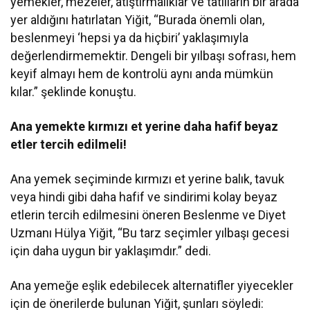
yemekler, mezeler, atıştırmalıklar ve tatlıların bir arada
yer aldığını hatırlatan Yiğit, “Burada önemli olan,
beslenmeyi ‘hepsi ya da hiçbiri’ yaklaşımıyla
değerlendirmemektir. Dengeli bir yılbaşı sofrası, hem
keyif almayı hem de kontrolü aynı anda mümkün
kılar.” şeklinde konuştu.
Ana yemekte kırmızı et yerine daha hafif beyaz
etler tercih edilmeli!
Ana yemek seçiminde kırmızı et yerine balık, tavuk
veya hindi gibi daha hafif ve sindirimi kolay beyaz
etlerin tercih edilmesini öneren Beslenme ve Diyet
Uzmanı Hülya Yiğit, “Bu tarz seçimler yılbaşı gecesi
için daha uygun bir yaklaşımdır.” dedi.
Ana yemeğe eşlik edebilecek alternatifler yiyecekler
için de önerilerde bulunan Yiğit, şunları söyledi: