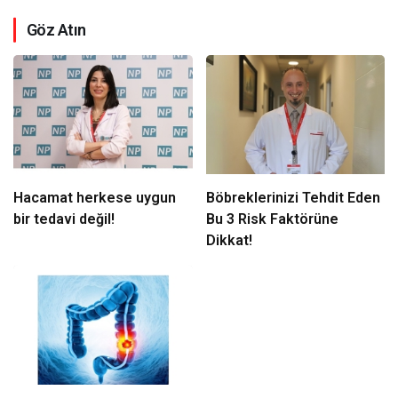
Göz Atın
Hacamat herkese uygun
Böbreklerinizi Tehdit Eden
bir tedavi değil!
Bu 3 Risk Faktörüne
Dikkat!