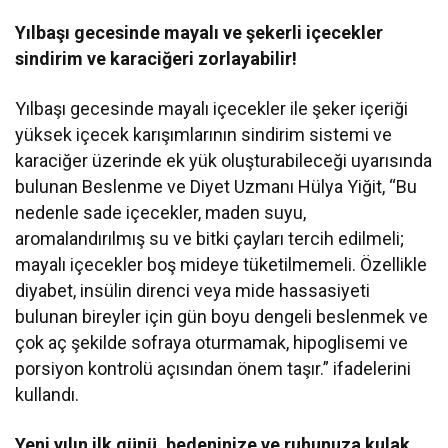
Yılbaşı gecesinde mayalı ve şekerli içecekler
sindirim ve karaciğeri zorlayabilir!
Yılbaşı gecesinde mayalı içecekler ile şeker içeriği
yüksek içecek karışımlarının sindirim sistemi ve
karaciğer üzerinde ek yük oluşturabileceği uyarısında
bulunan Beslenme ve Diyet Uzmanı Hülya Yiğit, “Bu
nedenle sade içecekler, maden suyu,
aromalandırılmış su ve bitki çayları tercih edilmeli;
mayalı içecekler boş mideye tüketilmemeli. Özellikle
diyabet, insülin direnci veya mide hassasiyeti
bulunan bireyler için gün boyu dengeli beslenmek ve
çok aç şekilde sofraya oturmamak, hipoglisemi ve
porsiyon kontrolü açısından önem taşır.” ifadelerini
kullandı.
Yeni yılın ilk günü, bedeninize ve ruhunuza kulak