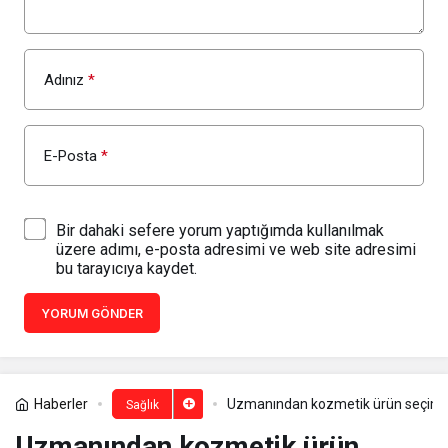
Adınız
*
E-Posta
*
Bir dahaki sefere yorum yaptığımda kullanılmak
üzere adımı, e-posta adresimi ve web site adresimi
bu tarayıcıya kaydet.
YORUM GÖNDER
Haberler
Uzmanından kozmetik ürün seçimi u
Sağlık
Uzmanından kozmetik ürün