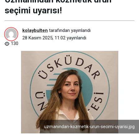
seçimi uyarısı!
kolaybulten
tarafından yayınlandı
28 Kasım 2025, 11:02
yayınlandı
130
uzmanindan-kozmetik-urun-secimi-uyarisi.jpg