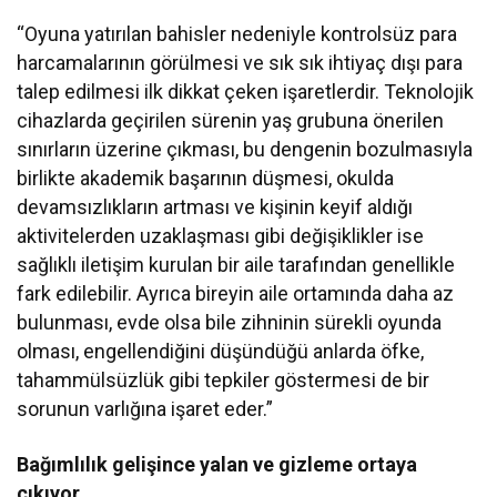
“Oyuna yatırılan bahisler nedeniyle kontrolsüz para
harcamalarının görülmesi ve sık sık ihtiyaç dışı para
talep edilmesi ilk dikkat çeken işaretlerdir. Teknolojik
cihazlarda geçirilen sürenin yaş grubuna önerilen
sınırların üzerine çıkması, bu dengenin bozulmasıyla
birlikte akademik başarının düşmesi, okulda
devamsızlıkların artması ve kişinin keyif aldığı
aktivitelerden uzaklaşması gibi değişiklikler ise
sağlıklı iletişim kurulan bir aile tarafından genellikle
fark edilebilir. Ayrıca bireyin aile ortamında daha az
bulunması, evde olsa bile zihninin sürekli oyunda
olması, engellendiğini düşündüğü anlarda öfke,
tahammülsüzlük gibi tepkiler göstermesi de bir
sorunun varlığına işaret eder.”
Bağımlılık gelişince yalan ve gizleme ortaya
çıkıyor