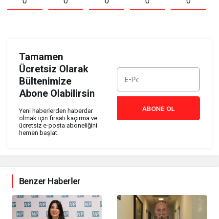
0
0
0
0
0
Tamamen
Ücretsiz Olarak
Bültenimize
Abone Olabilirsin
ABONE OL
Yeni haberlerden haberdar
olmak için fırsatı kaçırma ve
ücretsiz e-posta aboneliğini
hemen başlat.
Benzer Haberler