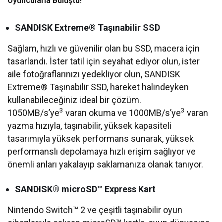
Oyuncularla Buluştu!
SANDISK Extreme® Taşınabilir SSD
Sağlam, hızlı ve güvenilir olan bu SSD, macera için
tasarlandı. İster tatil için seyahat ediyor olun, ister
aile fotoğraflarınızı yedekliyor olun, SANDISK
Extreme® Taşınabilir SSD, hareket halindeyken
kullanabileceğiniz ideal bir çözüm.
3
3
1050MB/s’ye
varan okuma ve 1000MB/s’ye
varan
yazma hızıyla, taşınabilir, yüksek kapasiteli
tasarımıyla yüksek performans sunarak, yüksek
performanslı depolamaya hızlı erişim sağlıyor ve
önemli anları yakalayıp saklamanıza olanak tanıyor.
SANDISK® microSD™ Express Kart
Nintendo Switch™ 2 ve çeşitli taşınabilir oyun