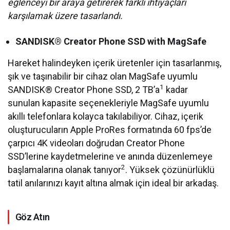
eğlenceyi bir araya getirerek farklı ihtiyaçları
karşılamak üzere tasarlandı.
SANDISK® Creator Phone SSD with MagSafe
Hareket halindeyken içerik üretenler için tasarlanmış,
şık ve taşınabilir bir cihaz olan MagSafe uyumlu
1
SANDISK® Creator Phone SSD, 2 TB’a
kadar
sunulan kapasite seçenekleriyle MagSafe uyumlu
akıllı telefonlara kolayca takılabiliyor. Cihaz, içerik
oluşturucuların Apple ProRes formatında 60 fps’de
çarpıcı 4K videoları doğrudan Creator Phone
SSD’lerine kaydetmelerine ve anında düzenlemeye
2
başlamalarına olanak tanıyor
. Yüksek çözünürlüklü
tatil anılarınızı kayıt altına almak için ideal bir arkadaş.
Göz Atın