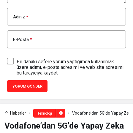
Adınız
*
E-Posta
*
Bir dahaki sefere yorum yaptığımda kullanılmak
üzere adımı, e-posta adresimi ve web site adresimi
bu tarayıcıya kaydet.
YORUM GÖNDER
Haberler
Vodafone’dan 5G’de Yapay Zeka 
Teknoloji
Vodafone’dan 5G’de Yapay Zeka