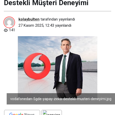
Destekli Müşteri Deneyimi
kolaybulten
tarafından yayınlandı
27 Kasım 2025, 12:43
yayınlandı
141
vodafonedan-5gde-yapay-zeka-destekli-musteri-deneyimi.jpg