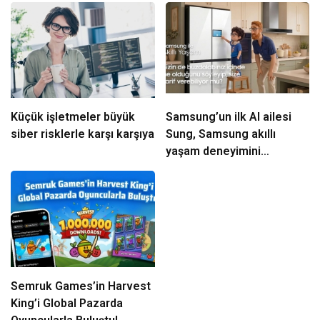
Küçük işletmeler büyük
Samsung’un ilk AI ailesi
siber risklerle karşı karşıya
Sung, Samsung akıllı
yaşam deneyimini
ekranlara taşıyor
Semruk Games’in Harvest
King’i Global Pazarda