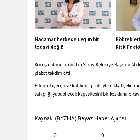
Hacamat herkese uygun bir
Böbrekleri
tedavi değil!
Risk Faktö
Konuşmaların ardından Saray Belediye Başkanı Abdü
plaket takdim etti.
Bilimsel içeriği ve katılımcı profiliyle dikkat çeken
sahipliği yapabilecek kapasitesini bir kez daha orta
Kaynak: (BYZHA) Beyaz Haber Ajansı
0
0