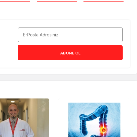
e
ABONE OL