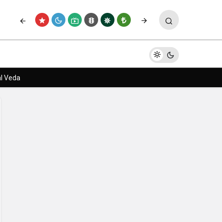
Paylaş
Yorum Yap