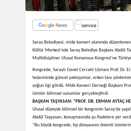
Saray Belediyesi, mide kanseri alanında düzenlenen ö
Kültür Merkezi’nde Saray Belediye Başkanı Abdül Ta
Multidisipliner Ulusal Konsensus Kongresi’ne Türkiye
Kongrede, Saraylı Genel Cerrahi Uzmanı Prof. Dr. E
tedavisinde güncel yaklaşımlar, erken tanı yöntemler
yoğun ilgi gördü. Mide Kanseri Derneği Başkanı Prof
isimler bilimsel sunumlar gerçekleştirdi.
BAŞKAN TAŞYASAN: “PROF. DR. ERMAN AYTAÇ HE
Ulusal düzeyde bilimsel bir kongrenin Saray’da yapı
Abdül Taşyasan, konuşmasında şu ifadelere yer verd
“Bu büyük kongrede, tıp dünyasının önemli isimlerin