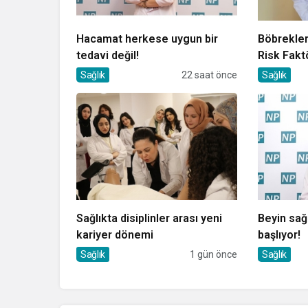
Hacamat herkese uygun bir
Böbrekler
tedavi değil!
Risk Fakt
Sağlık
22 saat önce
Sağlık
Sağlıkta disiplinler arası yeni
Beyin sağ
kariyer dönemi
başlıyor!
Sağlık
1 gün önce
Sağlık