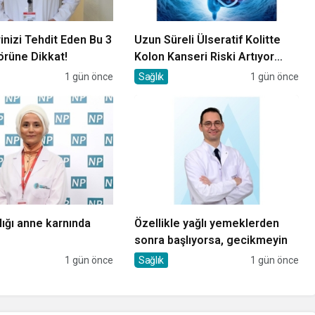
inizi Tehdit Eden Bu 3
Uzun Süreli Ülseratif Kolitte
örüne Dikkat!
Kolon Kanseri Riski Artıyor
mu?
1 gün önce
Sağlık
1 gün önce
lığı anne karnında
Özellikle yağlı yemeklerden
sonra başlıyorsa, gecikmeyin
1 gün önce
Sağlık
1 gün önce