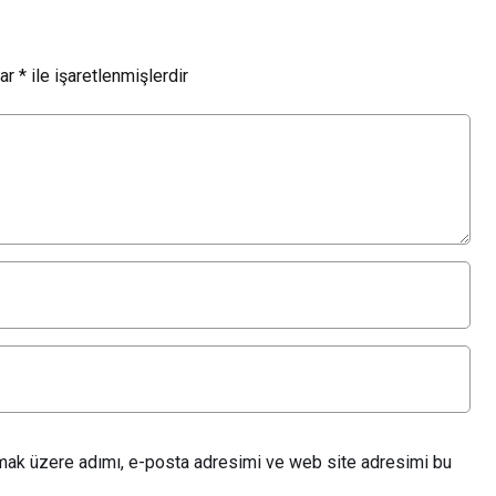
lar
*
ile işaretlenmişlerdir
lmak üzere adımı, e-posta adresimi ve web site adresimi bu