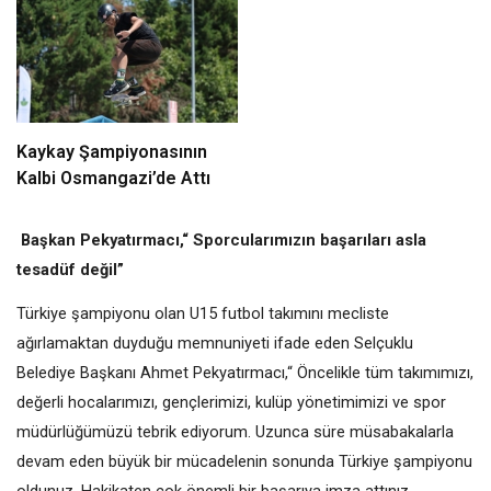
Kaykay Şampiyonasının
Kalbi Osmangazi’de Attı
Başkan Pekyatırmacı,“ Sporcularımızın başarıları asla
tesadüf değil”
Türkiye şampiyonu olan U15 futbol takımını mecliste
ağırlamaktan duyduğu memnuniyeti ifade eden Selçuklu
Belediye Başkanı Ahmet Pekyatırmacı,“ Öncelikle tüm takımımızı,
değerli hocalarımızı, gençlerimizi, kulüp yönetimimizi ve spor
müdürlüğümüzü tebrik ediyorum. Uzunca süre müsabakalarla
devam eden büyük bir mücadelenin sonunda Türkiye şampiyonu
oldunuz. Hakikaten çok önemli bir başarıya imza attınız.