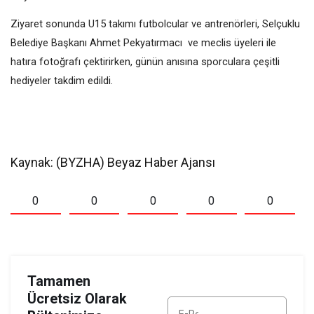
Ziyaret sonunda U15 takımı futbolcular ve antrenörleri, Selçuklu
Belediye Başkanı Ahmet Pekyatırmacı ve meclis üyeleri ile
hatıra fotoğrafı çektirirken, günün anısına sporculara çeşitli
hediyeler takdim edildi.
Kaynak: (BYZHA) Beyaz Haber Ajansı
0
0
0
0
0
Tamamen
Ücretsiz Olarak