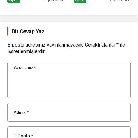
Bir Cevap Yaz
E-posta adresiniz yayınlanmayacak.
Gerekli alanlar
*
ile
işaretlenmişlerdir
Yorumunuz
*
Adınız
*
E-Posta
*