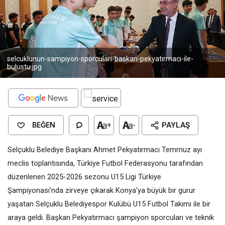
selcuklunun-sampiyon-sporculari-baskan-pekyatirmaci-ile-
bulustu.jpg
BEĞEN
+
-
PAYLAŞ
Selçuklu Belediye Başkanı Ahmet Pekyatırmacı Temmuz ayı
meclis toplantısında, Türkiye Futbol Federasyonu tarafından
düzenlenen 2025-2026 sezonu U15 Ligi Türkiye
Şampiyonası’nda zirveye çıkarak Konya’ya büyük bir gurur
yaşatan Selçuklu Belediyespor Kulübü U15 Futbol Takımı ile bir
araya geldi. Başkan Pekyatırmacı şampiyon sporcuları ve teknik