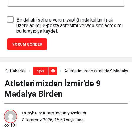
Bir dahaki sefere yorum yaptığımda kullanılmak
üzere adımı, e-posta adresimi ve web site adresimi
bu tarayıcıya kaydet.
YORUM GÖNDER
Haberler
Atletlerimizden İzmir’de 9 Madalya 
Spor
Atletlerimizden İzmir’de 9
Madalya Birden
kolaybulten
tarafından yayınlandı
7 Temmuz 2026, 15:53
yayınlandı
101