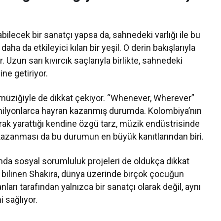
bilecek bir sanatçı yapsa da, sahnedeki varlığı ile bu
daha da etkileyici kılan bir yeşil. O derin bakışlarıyla
 Uzun sarı kıvırcık saçlarıyla birlikte, sahnedeki
ne getiriyor.
l, müziğiyle de dikkat çekiyor. “Whenever, Wherever”
 milyonlarca hayran kazanmış durumda. Kolombiya’nın
rak yarattığı kendine özgü tarz, müzik endüstrisinde
 kazanması da bu durumun en büyük kanıtlarından biri.
da sosyal sorumluluk projeleri de oldukça dikkat
e bilinen Shakira, dünya üzerinde birçok çocuğun
arı tarafından yalnızca bir sanatçı olarak değil, aynı
 sağlıyor.