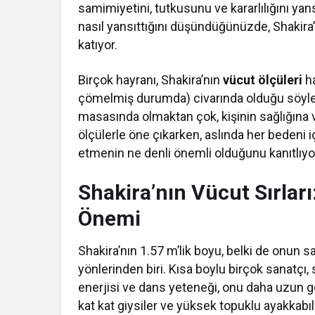
samimiyetini, tutkusunu ve kararlılığını yans
nasıl yansıttığını düşündüğünüzde, Shakira’
katıyor.
Birçok hayranı, Shakira’nın
vücut ölçüleri
ha
çömelmiş durumda) civarında olduğu söylen
masasında olmaktan çok, kişinin sağlığına v
ölçülerle öne çıkarken, aslında her bedeni i
etmenin ne denli önemli olduğunu kanıtlıyo
Shakira’nın Vücut Sırlar
Önemi
Shakira’nın 1.57 m’lik boyu, belki de onun 
yönlerinden biri. Kısa boylu birçok sanatçı, 
enerjisi ve dans yeteneği, onu daha uzun g
kat kat giysiler ve yüksek topuklu ayakkabıl