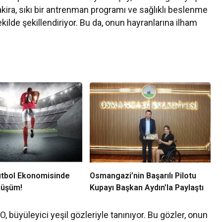
kira, sıkı bir antrenman programı ve sağlıklı beslenme
ilde şekillendiriyor. Bu da, onun hayranlarına ilham
utbol Ekonomisinde
Osmangazi’nin Başarılı Pilotu
nüşüm!
Kupayı Başkan Aydın’la Paylaştı
O, büyüleyici yeşil gözleriyle tanınıyor. Bu gözler, onun