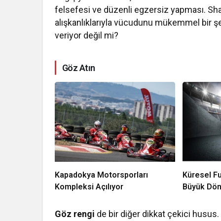
felsefesi ve düzenli egzersiz yapması. Sha
alışkanlıklarıyla vücudunu mükemmel bir şek
veriyor değil mi?
Göz Atın
Kapadokya Motorsporları
Küresel F
Kompleksi Açılıyor
Büyük Dö
Göz rengi
de bir diğer dikkat çekici husus. 