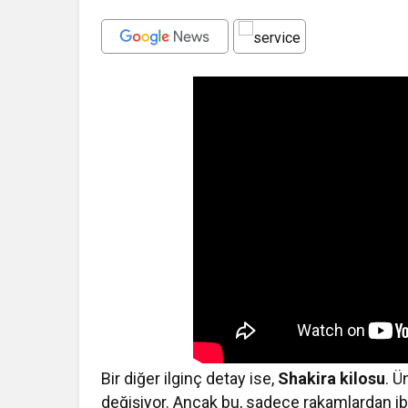
Bir diğer ilginç detay ise,
Shakira kilosu
. Ü
değişiyor. Ancak bu, sadece rakamlardan ib