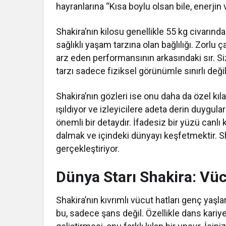
hayranlarına “Kısa boylu olsan bile, enerjin 
Shakira’nın kilosu genellikle 55 kg civarında
sağlıklı yaşam tarzına olan bağlılığı. Zorlu
arz eden performansının arkasındaki sır. Si
tarzı sadece fiziksel görünümle sınırlı deği
Shakira’nın gözleri ise onu daha da özel kılan
ışıldıyor ve izleyicilere adeta derin duygula
önemli bir detaydır. İfadesiz bir yüzü canlı k
dalmak ve içindeki dünyayı keşfetmektir. S
gerçekleştiriyor.
Dünya Starı Shakira: Vücu
Shakira’nın kıvrımlı vücut hatları genç yaşla
bu, sadece şans değil. Özellikle dans kariy