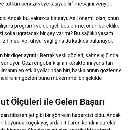
ve tutkun seni zirveye taşıyabilir” mesajını veriyor.
dır. Ancak bu, yalnızca bir sayı. Asıl önemli olan, onun
 çalışma programı ve dengeli beslenme, onun süreklilik
zi şoka uğratacak bir şey var mı? Bu sağlıklı yaşam
l; zihinsel ve ruhsal sağlığına da katkıda bulunuyor.
 bir diğer ayrıntı. Berrak yeşil gözleri, sahne ışığında
r sunuyor. Göz rengi, bir kişinin karakterini yansıtan
ılmanın en etkili yollarından biri, başkalarının gözlerine
hakira’nın gözleri bunu mükemmel bir şekilde
t Ölçüleri ile Gelen Başarı
rdan itibaren jet gibi bir şöhretin habercisi oldu. Ancak
eri boyunca küçük yaşlardan itibaren kendini sürekli