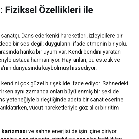
 Fiziksel Özellikleri ile
 sanatçı. Dans ederkenki hareketleri, izleyicilere bir
dece bir ses değil; duygularını ifade etmenin bir yolu.
arasında harika bir uyum var. Kendi bendini yaratan
riyle ustaca harmanlıyor. Hayranları, bu estetik ve
kira’nın dünyasında kaybolmuş hissediyor.
endini çok güzel bir şekilde ifade ediyor. Sahnedeki
rirken aynı zamanda onları büyülenmiş bir şekilde
ans yeteneğiyle birleştiğinde adeta bir sanat eserine
rıldatırken, vücut hareketleriyle göz alıcı bir ritim
;
karizması
ve sahne enerjisi de işin içine giriyor.