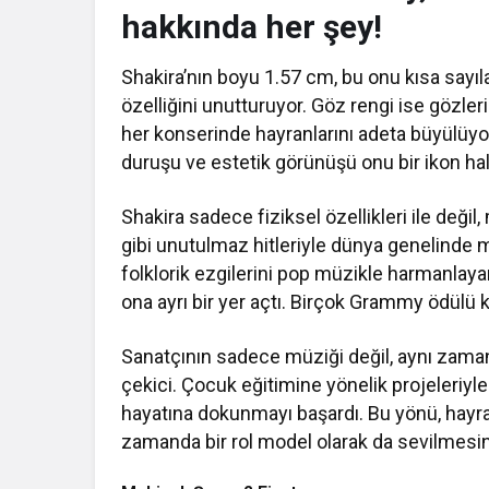
hakkında her şey!
Shakira’nın boyu 1.57 cm, bu onu kısa sayıla
özelliğini unutturuyor. Göz rengi ise gözleri 
her konserinde hayranlarını adeta büyülüyor.
duruşu ve estetik görünüşü onu bir ikon hali
Shakira sadece fiziksel özellikleri ile deği
gibi unutulmaz hitleriyle dünya genelinde
folklorik ezgilerini pop müzikle harmanlaya
ona ayrı bir yer açtı. Birçok Grammy ödülü
Sanatçının sadece müziği değil, aynı zaman
çekici. Çocuk eğitimine yönelik projeleriyl
hayatına dokunmayı başardı. Bu yönü, hayranl
zamanda bir rol model olarak da sevilmesini