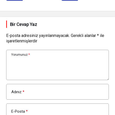
Türkiye’de
Bir Cevap Yaz
E-posta adresiniz yayınlanmayacak.
Gerekli alanlar
*
ile
işaretlenmişlerdir
Yorumunuz
*
Adınız
*
E-Posta
*