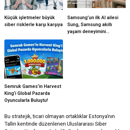
Küçük işletmeler büyük
Samsung’un ilk AI ailesi
siber risklerle karşı karşıya
Sung, Samsung akıllı
yaşam deneyimini
ekranlara taşıyor
Semruk Games’in Harvest
King’i Global Pazarda
Oyuncularla Buluştu!
Bu stratejik, ticari olmayan ortaklıklar Estonya’nın
Tallin kentinde düzenlenen Uluslararası Siber