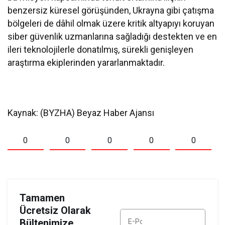
benzersiz küresel görüşünden, Ukrayna gibi çatışma
bölgeleri de dâhil olmak üzere kritik altyapıyı koruyan
siber güvenlik uzmanlarına sağladığı destekten ve en
ileri teknolojilerle donatılmış, sürekli genişleyen
araştırma ekiplerinden yararlanmaktadır.
Kaynak: (BYZHA) Beyaz Haber Ajansı
0
0
0
0
0
Tamamen
Ücretsiz Olarak
Bültenimize