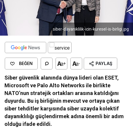
siber-dayaniklilik-icin-kuresel-is-birligi.jpg
BEĞEN
+
-
PAYLAŞ
Siber güvenlik alanında dünya lideri olan ESET,
Microsoft ve Palo Alto Networks ile birlikte
NATO’nun stratejik ortakları arasına katıldığını
duyurdu. Bu iş birliğinin mevcut ve ortaya çıkan
siber tehditler karşısında siber uzayda kolektif
dayanıklılığı güçlendirmek adına önemli bir adım
olduğu ifade edildi.