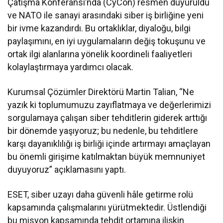
Çatışma Konferansı’nda (CyCon) resmen duyuruldu
ve NATO ile sanayi arasındaki siber iş birliğine yeni
bir ivme kazandırdı. Bu ortaklıklar, diyaloğu, bilgi
paylaşımını, en iyi uygulamaların değiş tokuşunu ve
ortak ilgi alanlarına yönelik koordineli faaliyetleri
kolaylaştırmaya yardımcı olacak.
Kurumsal Çözümler Direktörü Martin Talian, “Ne
yazık ki toplumumuzu zayıflatmaya ve değerlerimizi
sorgulamaya çalışan siber tehditlerin giderek arttığı
bir dönemde yaşıyoruz; bu nedenle, bu tehditlere
karşı dayanıklılığı iş birliği içinde artırmayı amaçlayan
bu önemli girişime katılmaktan büyük memnuniyet
duyuyoruz” açıklamasını yaptı.
ESET, siber uzayı daha güvenli hâle getirme rolü
kapsamında çalışmalarını yürütmektedir. Üstlendiği
bu misyon kapsamında tehdit ortamına ilişkin