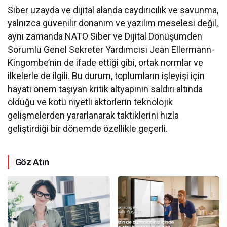
Siber uzayda ve dijital alanda caydırıcılık ve savunma,
yalnızca güvenilir donanım ve yazılım meselesi değil,
aynı zamanda NATO Siber ve Dijital Dönüşümden
Sorumlu Genel Sekreter Yardımcısı Jean Ellermann-
Kingombe’nin de ifade ettiği gibi, ortak normlar ve
ilkelerle de ilgili. Bu durum, toplumların işleyişi için
hayati önem taşıyan kritik altyapının saldırı altında
olduğu ve kötü niyetli aktörlerin teknolojik
gelişmelerden yararlanarak taktiklerini hızla
geliştirdiği bir dönemde özellikle geçerli.
Göz Atın