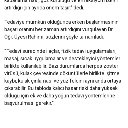
kapanamaması, göz kuruluğu ve enfeksiyon riskini
artırdığı için ayrıca önem taşır.” dedi.
Tedaviye mümkün olduğunca erken başlanmasının
başarı oranını her zaman artırdığını vurgulayan Dr.
Öğr. Üyesi Rahimi, sözlerini şöyle tamamladı:
“Tedavi sürecinde ilaçlar, fizik tedavi uygulamaları,
masaj, sıcak uygulamalar ve destekleyici yöntemler
birlikte kullanılabilir. Bazı durumlarda herpes zoster
virüsü, kulak çevresinde döküntülerle birlikte işitme
kaybı, kulak çınlaması ve yüz felcini aynı anda ortaya
çıkarabilir. Bu tabloda kalıcı hasar riski daha yüksek
olduğu için ek ve daha yoğun tedavi yöntemlerine
başvurulması gerekir.”