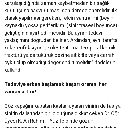
karşılaşıldığında zaman kaybetmeden bir sağlık
kuruluşuna başvurulması son derece önemlidir. İlk
olarak yapılması gereken, felcin santral mi (beyin
kaynaklı) yoksa periferik mi (sinir trasesi boyunca)
geliştiğinin ayırt edilmesidir. Bu ayrım tedavi
yaklaşımını doğrudan belirler. Ardından, aynı tarafta
kulak enfeksiyonu, kolesteatoma, temporal kemik
fraktürü ya da tükürük bezine ait kitle veya cerrahi
öykü olup olmadığı değerlendirilmelidir.” ifadelerini
kullandı.
Tedaviye erken başlamak başarı oranını her
zaman artırır!
Göz kapağını kapatan kasları uyaran sinirin de fasiyal
sinirin dallarından biri olduğuna dikkat çeken Dr. Öğr.
Üyesi K. Ali Rahimi, “Yüz felcinde gözün