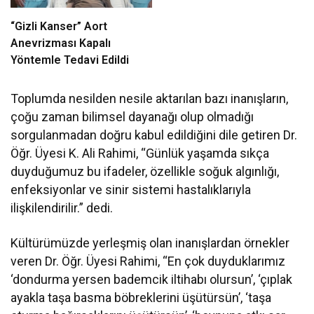
“Gizli Kanser” Aort
Anevrizması Kapalı
Yöntemle Tedavi Edildi
Toplumda nesilden nesile aktarılan bazı inanışların,
çoğu zaman bilimsel dayanağı olup olmadığı
sorgulanmadan doğru kabul edildiğini dile getiren Dr.
Öğr. Üyesi K. Ali Rahimi, “Günlük yaşamda sıkça
duyduğumuz bu ifadeler, özellikle soğuk algınlığı,
enfeksiyonlar ve sinir sistemi hastalıklarıyla
ilişkilendirilir.” dedi.
Kültürümüzde yerleşmiş olan inanışlardan örnekler
veren Dr. Öğr. Üyesi Rahimi, “En çok duyduklarımız
‘dondurma yersen bademcik iltihabı olursun’, ‘çıplak
ayakla taşa basma böbreklerini üşütürsün’, ‘taşa