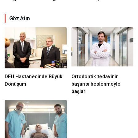
Göz Atın
DEÜ Hastanesinde Büyük
Ortodontik tedavinin
Dönüşüm
başarısı beslenmeyle
başlar!