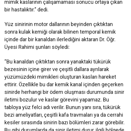
mimik kaslarının çalışamaması sonucu ortaya çıkan
bir hastalıktır.” dedi.
Yüz sinirinin motor dallarının beyinden çıktıktan
sonra kulak kemiği olarak bilinen temporal kemik
içinde dar bir kanaldan ilerlediğini aktaran Dr. Öğr.
Üyesi Rahimi şunları söyledi:
“Bu kanaldan çıktıktan sonra yanaktaki tükürük
bezesinin içine girer ve çeşitli dallara ayrılarak
yüzümüzdeki mimikleri oluşturan kasları hareket
ettirir. Özellikle bu dar kemik kanal içinden geçerken
sinirde herhangi bir ödem oluşması durumunda sinir
iletimi bozulur ve kaslar görevini yapamaz. Bu
tabloya yüz felci adı verilir. Bunun yanı sıra, tükürük
bezi ameliyatları, çeşitli kafa travmaları ya da cerrahi
kesiler sırasında sinirin bazı bölümleri zarar görebilir.
Bu gibi durumlarda da sinir iletimi durur, ilgili bölgede