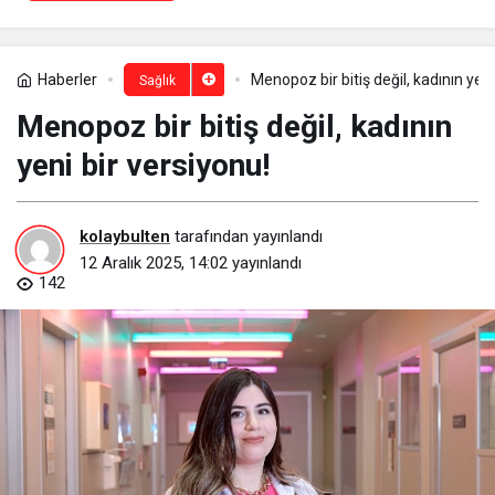
Haberler
Menopoz bir bitiş değil, kadının yeni
Sağlık
Menopoz bir bitiş değil, kadının
yeni bir versiyonu!
kolaybulten
tarafından yayınlandı
12 Aralık 2025, 14:02
yayınlandı
142