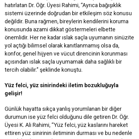
hatırlatan Dr. Öğr. Üyesi Rahimi, “Ayrıca bağışıklık
sistemi üzerinde doğrudan bir etkileşim söz konusu
değildir. Buna rağmen, bireylerin kendilerini koruma
konusunda azami dikkat göstermeleri elbette
önemlidir. Her ne kadar ıslak saçla uyumanın sinüzite
yol açtığı bilimsel olarak kanıtlanmamış olsa da,
konfor, genel hijyen ve vücut direncinin korunması
açısından ıslak saçla uyumamak daha sağlıklı bir
tercih olabilir.” şeklinde konuştu.
Yüz felci, yüz sinirindeki iletim bozukluğuyla
gelişir!
Günlük hayatta sıkça yanlış yorumlanan bir diğer
durumun ise yüz felci olduğunu dile getiren Dr. Öğr.
Üyesi K. Ali Rahimi, “Yüz felci, yüz kaslarını hareket
ettiren yüz sinirinin iletiminin durması ve bu nedenle