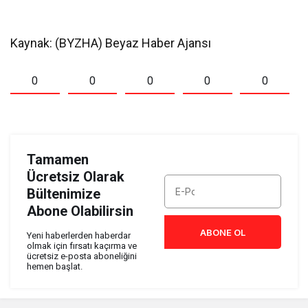
Kaynak: (BYZHA) Beyaz Haber Ajansı
0
0
0
0
0
Tamamen
Ücretsiz Olarak
Bültenimize
Abone Olabilirsin
ABONE OL
Yeni haberlerden haberdar
olmak için fırsatı kaçırma ve
ücretsiz e-posta aboneliğini
hemen başlat.