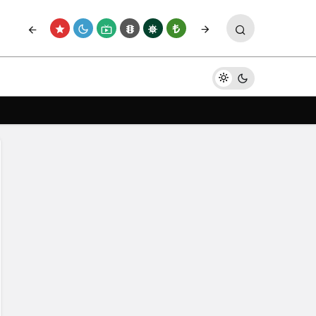
Paylaş
Yorum Yap