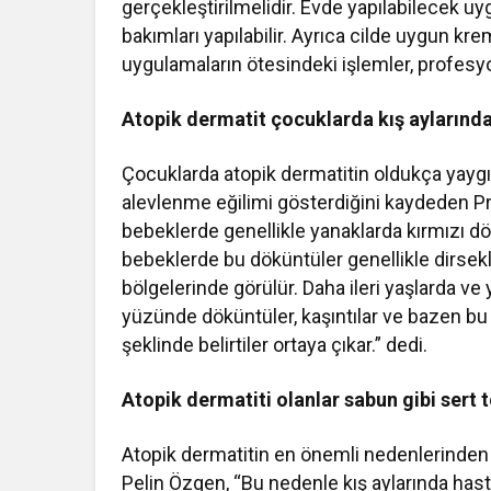
gerçekleştirilmelidir. Evde yapılabilecek uy
bakımları yapılabilir. Ayrıca cilde uygun kre
uygulamaların ötesindeki işlemler, profesyo
Atopik dermatit çocuklarda kış aylarınd
Çocuklarda atopik dermatitin oldukça yaygın 
alevlenme eğilimi gösterdiğini kaydeden Pr
bebeklerde genellikle yanaklarda kırmızı d
bebeklerde bu döküntüler genellikle dirsekl
bölgelerinde görülür. Daha ileri yaşlarda ve 
yüzünde döküntüler, kaşıntılar ve bazen bu
şeklinde belirtiler ortaya çıkar.” dedi.
Atopik dermatiti olanlar sabun gibi sert 
Atopik dermatitin en önemli nedenlerinden 
Pelin Özgen, “Bu nedenle kış aylarında hastal