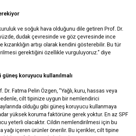
erekiyor
 kuruluk ve soğuk hava olduğunu dile getiren Prof. Dr.
e yüzde, dudak çevresinde ve göz çevresinde ince
 kızarıklığın artışı olarak kendini gösterebilir. Bu tür
rilmesi gerektiğini özellikle vurguluyoruz.” diye
bi güneş koruyucu kullanılmalı
of. Dr. Fatma Pelin Özgen, “Yağlı, kuru, hassas veya
 nedenle, cilt tipinize uygun bir nemlendirici
z aylarında olduğu gibi güneş koruyucu kullanmaya
kadar yüksek koruma faktörüne gerek yoktur. En az SPF
 yeterli olacaktır. Cildin nemlendirilmesi için bu
ğı içeren ürünler önerilir. Bu içerikler, cilt tipine