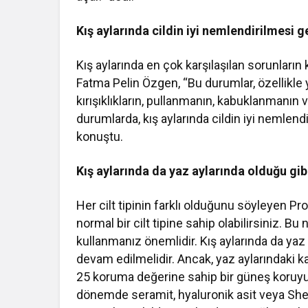
Kış aylarında cildin iyi nemlendirilmesi g
Kış aylarında en çok karşılaşılan sorunların
Fatma Pelin Özgen, “Bu durumlar, özellikl
kırışıklıkların, pullanmanın, kabuklanmanın ve
durumlarda, kış aylarında cildin iyi nemlendi
konuştu.
Kış aylarında da yaz aylarında olduğu gi
Her cilt tipinin farklı olduğunu söyleyen Pr
normal bir cilt tipine sahip olabilirsiniz. Bu
kullanmanız önemlidir. Kış aylarında da ya
devam edilmelidir. Ancak, yaz aylarındaki 
25 koruma değerine sahip bir güneş koruyucu
dönemde seramit, hyaluronik asit veya Shea ya