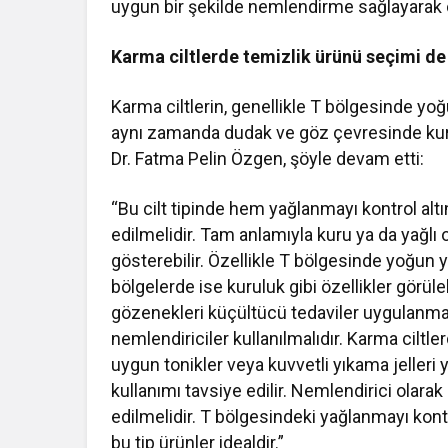
uygun bir şekilde nemlendirme sağlayarak c
Karma ciltlerde temizlik ürünü seçimi d
Karma ciltlerin, genellikle T bölgesinde yo
aynı zamanda dudak ve göz çevresinde kurul
Dr. Fatma Pelin Özgen, şöyle devam etti:
“Bu cilt tipinde hem yağlanmayı kontrol al
edilmelidir. Tam anlamıyla kuru ya da yağlı ol
gösterebilir. Özellikle T bölgesinde yoğun
bölgelerde ise kuruluk gibi özellikler görüle
gözenekleri küçültücü tedaviler uygulanmas
nemlendiriciler kullanılmalıdır. Karma ciltle
uygun tonikler veya kuvvetli yıkama jelleri 
kullanımı tavsiye edilir. Nemlendirici olarak
edilmelidir. T bölgesindeki yağlanmayı kon
bu tip ürünler idealdir.”