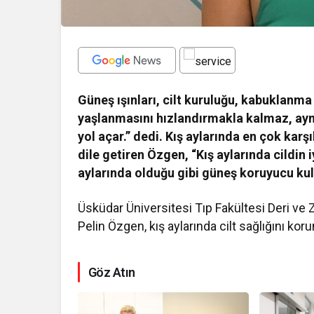
Güneş ışınları, cilt kuruluğu, kabuklanma
yaşlanmasını hızlandırmakla kalmaz, ayn
yol açar.” dedi.
Kış aylarında en çok karş
dile getiren Özgen, “Kış aylarında cildin 
aylarında olduğu gibi güneş koruyucu ku
Üsküdar Üniversitesi Tıp Fakültesi Deri ve 
Pelin Özgen, kış aylarında cilt sağlığını ko
Göz Atın