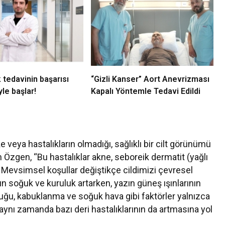
 tedavinin başarısı
“Gizli Kanser” Aort Anevrizması
le başlar!
Kapalı Yöntemle Tedavi Edildi
ke veya hastalıkların olmadığı, sağlıklı bir cilt görünümü
in Özgen, “Bu hastalıklar akne, seboreik dermatit (yağlı
r. Mevsimsel koşullar değiştikçe cildimizi çevresel
 soğuk ve kuruluk artarken, yazın güneş ışınlarının
ruluğu, kabuklanma ve soğuk hava gibi faktörler yalnızca
aynı zamanda bazı deri hastalıklarının da artmasına yol