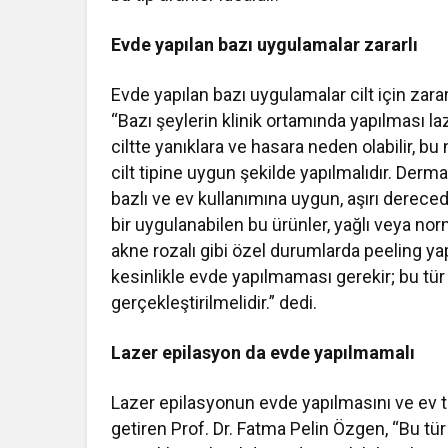
Evde yapılan bazı uygulamalar zararlı
Evde yapılan bazı uygulamalar cilt için zara
“Bazı şeylerin klinik ortamında yapılması la
ciltte yanıklara ve hasara neden olabilir, bu
cilt tipine uygun şekilde yapılmalıdır. De
bazlı ve ev kullanımına uygun, aşırı dereced
bir uygulanabilen bu ürünler, yağlı veya nor
akne rozalı gibi özel durumlarda peeling ya
kesinlikle evde yapılmaması gerekir; bu tü
gerçekleştirilmelidir.” dedi.
Lazer epilasyon da evde yapılmamalı
Lazer epilasyonun evde yapılmasını ve ev ti
getiren Prof. Dr. Fatma Pelin Özgen, “Bu tü