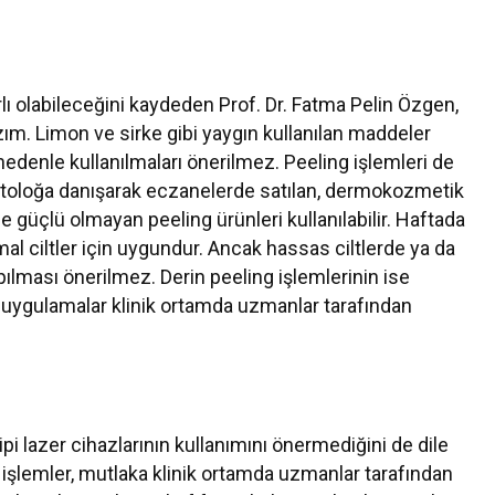
rlı olabileceğini kaydeden Prof. Dr. Fatma Pelin Özgen,
zım. Limon ve sirke gibi yaygın kullanılan maddeler
 nedenle kullanılmaları önerilmez. Peeling işlemleri de
rmatoloğa danışarak eczanelerde satılan, dermokozmetik
e güçlü olmayan peeling ürünleri kullanılabilir. Haftada
mal ciltler için uygundur. Ancak hassas ciltlerde ya da
pılması önerilmez. Derin peeling işlemlerinin ise
r uygulamalar klinik ortamda uzmanlar tarafından
pi lazer cihazlarının kullanımını önermediğini de dile
r işlemler, mutlaka klinik ortamda uzmanlar tarafından