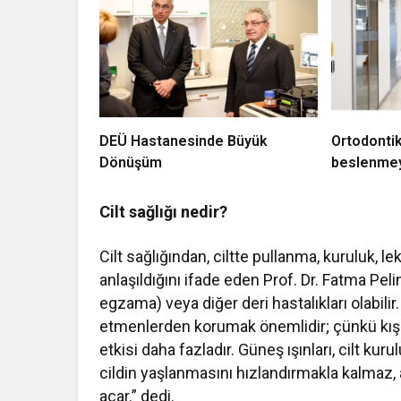
DEÜ Hastanesinde Büyük
Ortodontik
Dönüşüm
beslenmey
Cilt sağlığı nedir?
Cilt sağlığından, ciltte pullanma, kuruluk, le
anlaşıldığını ifade eden Prof. Dr. Fatma Pel
egzama) veya diğer deri hastalıkları olabili
etmenlerden korumak önemlidir; çünkü kışın
etkisi daha fazladır. Güneş ışınları, cilt ku
cildin yaşlanmasını hızlandırmakla kalmaz, 
açar.” dedi.