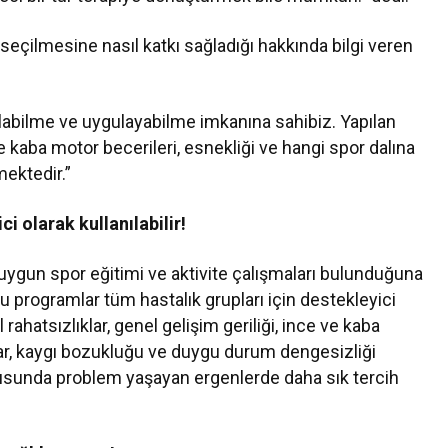
eçilmesine nasıl katkı sağladığı hakkında bilgi veren
bulabilme ve uygulayabilme imkanına sahibiz. Yapılan
kaba motor becerileri, esnekliği ve hangi spor dalına
mektedir.”
i olarak kullanılabilir!
uygun spor eğitimi ve aktivite çalışmaları bulunduğuna
Bu programlar tüm hastalık grupları için destekleyici
l rahatsızlıklar, genel gelişim geriliği, ince ve kaba
ar, kaygı bozukluğu ve duygu durum dengesizliği
usunda problem yaşayan ergenlerde daha sık tercih