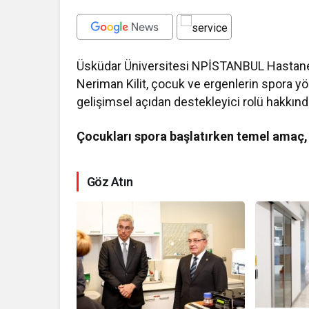
Üsküdar Üniversitesi NPİSTANBUL Hastanes
Neriman Kilit, çocuk ve ergenlerin spora yö
gelişimsel açıdan destekleyici rolü hakkında
Çocukları spora başlatırken temel amaç,
Göz Atın