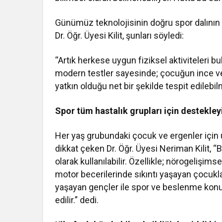
Günümüz teknolojisinin doğru spor dalının s
Dr. Öğr. Üyesi Kilit, şunları söyledi:
“Artık herkese uygun fiziksel aktiviteleri 
modern testler sayesinde; çocuğun ince ve 
yatkın olduğu net bir şekilde tespit edilebil
Spor tüm hastalık grupları için destekleyic
Her yaş grubundaki çocuk ve ergenler için 
dikkat çeken Dr. Öğr. Üyesi Neriman Kilit, “
olarak kullanılabilir. Özellikle; nörogelişimse
motor becerilerinde sıkıntı yaşayan çocukl
yaşayan gençler ile spor ve beslenme kon
edilir.” dedi.