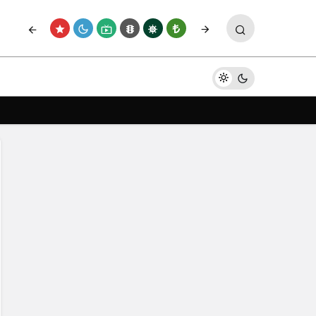
Paylaş
Yorum Yap