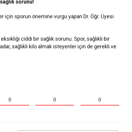
r sağlık sorunu!
er için sporun önemine vurgu yapan Dr. Öğr. Üyesi
ikliği ciddi bir sağlık sorunu. Spor, sağlıklı bir
dar, sağlıklı kilo almak isteyenler için de gerekli ve
0
0
0