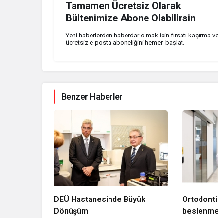
Tamamen Ücretsiz Olarak
Bültenimize Abone Olabilirsin
Yeni haberlerden haberdar olmak için fırsatı kaçırma v
ücretsiz e-posta aboneliğini hemen başlat.
Benzer Haberler
DEÜ Hastanesinde Büyük
Ortodonti
Dönüşüm
beslenmey