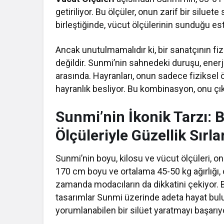
getiriliyor. Bu ölçüler, onun zarif bir silue
birleştiğinde, vücut ölçülerinin sunduğu est
Ancak unutulmamalıdır ki, bir sanatçının fi
değildir. Sunmi’nin sahnedeki duruşu, enerj
arasında. Hayranları, onun sadece fiziksel ö
hayranlık besliyor. Bu kombinasyon, onu çıka
Sunmi’nin İkonik Tarzı: 
Ölçüleriyle Güzellik Sırla
Sunmi’nin boyu, kilosu ve vücut ölçüleri, on
170 cm boyu ve ortalama 45-50 kg ağırlığı, o
zamanda modacıların da dikkatini çekiyor. 
tasarımlar Sunmi üzerinde adeta hayat buluy
yorumlanabilen bir silüet yaratmayı başarıy