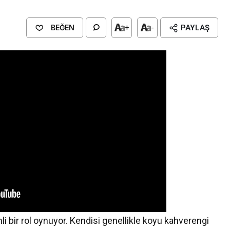
BEĞEN
+
-
PAYLAŞ
i bir rol oynuyor. Kendisi genellikle koyu kahverengi