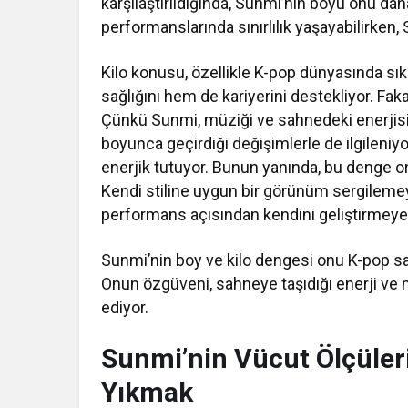
karşılaştırıldığında, Sunmi’nin boyu onu da
performanslarında sınırlılık yaşayabilirken,
Kilo konusu, özellikle K-pop dünyasında sıkç
sağlığını hem de kariyerini destekliyor. Fa
Çünkü Sunmi, müziği ve sahnedeki enerjisi i
boyunca geçirdiği değişimlerle de ilgileniyo
enerjik tutuyor. Bunun yanında, bu denge o
Kendi stiline uygun bir görünüm sergilem
performans açısından kendini geliştirmeye
Sunmi’nin boy ve kilo dengesi onu K-pop sahn
Onun özgüveni, sahneye taşıdığı enerji ve mü
ediyor.
Sunmi’nin Vücut Ölçüleri
Yıkmak