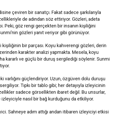
sine çeviren bir sanatçı. Fakat sadece şarkılarıyla
llikleriyle de adından söz ettiriyor. Gözleri, adeta
i. Peki, göz rengi gerçekten bir insanın kişiliğini
nmi’nin gözleri yanıt veriyor gibi görünüyor.
 kişiliğinin bir parçası. Koyu kahverengi gözleri, derin
 üzerinden karakter analizi yapmakta. Mesela, koyu
ha kararlı ve güçlü bir duruş sergilediği söylenir. Sunmi
tıyor.
eki varlığını güçlendiriyor. Uzun, özgüven dolu duruşu
sergiliyor. Tıpkı bir tablo gibi; her detayıyla izleyicinin
özellikler sadece görsellikten ibaret değil. Bu unsurlar,
 izleyiciyle nasıl bir bağ kurduğunu da etkiliyor.
ici. Sahneye adım attığı andan itibaren izleyiciyi etkisi