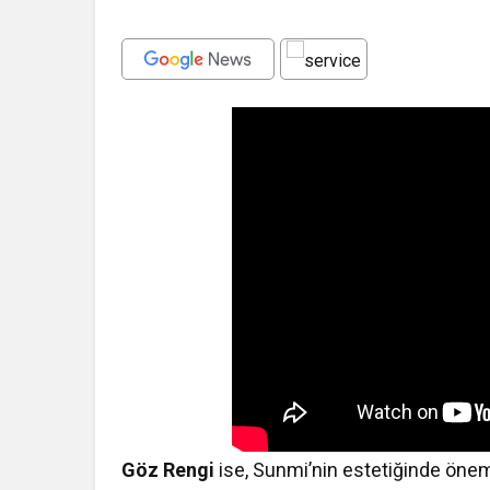
Göz Rengi
ise, Sunmi’nin estetiğinde öneml