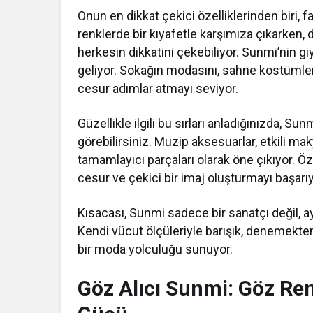
Onun en dikkat çekici özelliklerinden biri, f
renklerde bir kıyafetle karşımıza çıkarken, 
herkesin dikkatini çekebiliyor. Sunmi’nin giy
geliyor. Sokağın modasını, sahne kostümleriy
cesur adımlar atmayı seviyor.
Güzellikle ilgili bu sırları anladığınızda, S
görebilirsiniz. Muzip aksesuarlar, etkili mak
tamamlayıcı parçaları olarak öne çıkıyor. Ö
cesur ve çekici bir imaj oluşturmayı başarıy
Kısacası, Sunmi sadece bir sanatçı değil, a
Kendi vücut ölçüleriyle barışık, denemekten
bir moda yolculuğu sunuyor.
Göz Alıcı Sunmi: Göz Reng