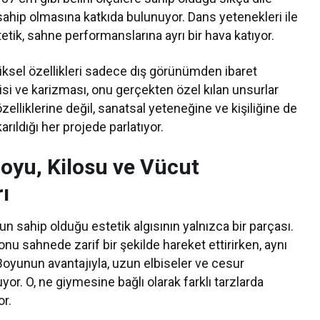
te sahip olmasına katkıda bulunuyor. Dans yetenekleri ile
etik, sahne performanslarına ayrı bir hava katıyor.
ziksel özellikleri sadece dış görünümden ibaret
isi ve karizması, onu gerçekten özel kılan unsurlar
zelliklerine değil, sanatsal yeteneğine ve kişiliğine de
rıldığı her projede parlatıyor.
Boyu, Kilosu ve Vücut
rı
un sahip olduğu estetik algısının yalnızca bir parçası.
nu sahnede zarif bir şekilde hareket ettirirken, aynı
Boyunun avantajıyla, uzun elbiseler ve cesur
or. O, ne giymesine bağlı olarak farklı tarzlarda
or.