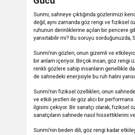
Gücü
Sunmi, sahneye çıktığında gözlerimizi kendi
değil, aynı zamanda göz rengi ve fiziksel öze
ruhunun derinliklerine açılan bir pencere gib
yansıtabilir mi? Bu soruyu sorduğunuzda, Su
Sunmi’nin gözleri, onun gizemli ve etkileyici
bir anlam içeriyor. Birçok insan, göz rengi
renkli gözlere sahip insanların genellikle da
de sahnedeki enerjisiyle bu ruh halini yansı
Sunmi’nin fiziksel özellikleri, onun sahned
ve etkili jestleri ile göz alıcı bir performans 
ilgisini çekiyor. Bir sanatçı olarak, fiziksel 
sanatçıların sahnede nasıl hissettiklerini ve
Sunmi’nin beden dili, göz rengi kadar etkiley