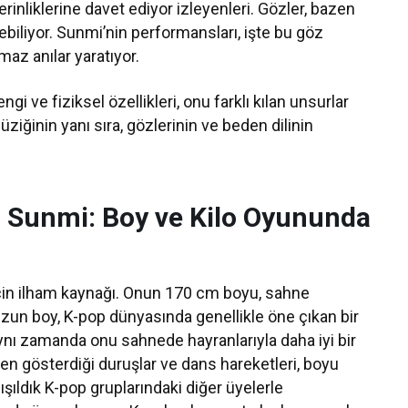
erinliklerine davet ediyor izleyenleri. Gözler, bazen
ebiliyor. Sunmi’nin performansları, işte bu göz
maz anılar yaratıyor.
ngi ve fiziksel özellikleri, onu farklı kılan unsurlar
müziğinin yanı sıra, gözlerinin ve beden dilinin
ı Sunmi: Boy ve Kilo Oyununda
için ilham kaynağı. Onun 170 cm boyu, sahne
 Uzun boy, K-pop dünyasında genellikle öne çıkan bir
 aynı zamanda onu sahnede hayranlarıyla daha iyi bir
en gösterdiği duruşlar ve dans hareketleri, boyu
lışıldık K-pop gruplarındaki diğer üyelerle