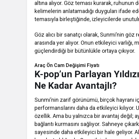
altına alıyor. Göz teması kurarak, ruhunun d
kelimelerin anlatamadığı duyguları ifade ed
temasıyla birleştiğinde, izleyicilerde unutul
Göz alıcı bir sanatçı olarak, Sunmi’nin göz re
arasında yer alıyor. Onun etkileyici varlığı, 
güçlendirdiği bir bütünlükle ortaya çıkıyor.
Araç Ön Cam Değişimi Fiyatı​​
K-pop’un Parlayan Yıldız
Ne Kadar Avantajlı?
Sunmi’nin zarif görünümü, birçok hayranı 
performanslarını daha da etkileyici kılıyor.
özellik. Ama bu yalnızca bir avantaj değil;
bağlantı kurmasını sağlıyor. Sahneye çıkark
sayesinde daha etkileyici bir hale geliyor. A