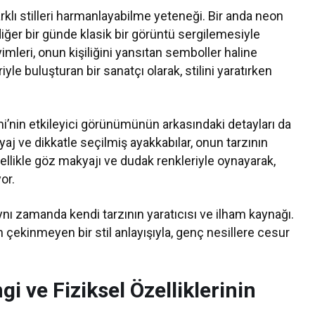
arklı stilleri harmanlayabilme yeteneği. Bir anda neon
diğer bir günde klasik bir görüntü sergilemesiyle
imleri, onun kişiliğini yansıtan semboller haline
le buluşturan bir sanatçı olarak, stilini yaratırken
unmi’nin etkileyici görünümünün arkasındaki detayları da
yaj ve dikkatle seçilmiş ayakkabılar, onun tarzının
zellikle göz makyajı ve dudak renkleriyle oynayarak,
or.
ynı zamanda kendi tarzının yaratıcısı ve ilham kaynağı.
 çekinmeyen bir stil anlayışıyla, genç nesillere cesur
i ve Fiziksel Özelliklerinin