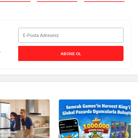
e
ABONE OL