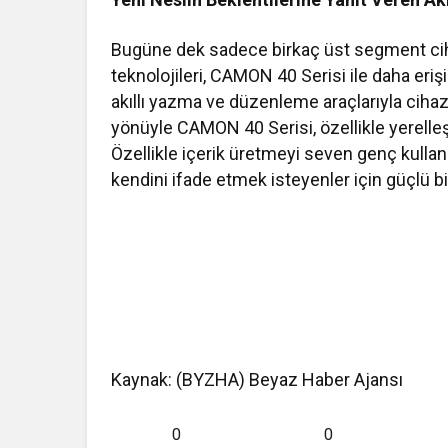
Bugüne dek sadece birkaç üst segment cih
teknolojileri, CAMON 40 Serisi ile daha erişil
akıllı yazma ve düzenleme araçlarıyla cihazl
yönüyle CAMON 40 Serisi, özellikle yerelle
Özellikle içerik üretmeyi seven genç kullanıc
kendini ifade etmek isteyenler için güçlü 
Kaynak: (BYZHA) Beyaz Haber Ajansı
0
0