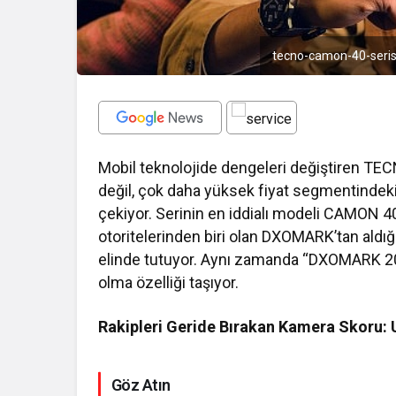
tecno-camon-40-seris
Mobil teknolojide dengeleri değiştiren T
değil, çok daha yüksek fiyat segmentindeki 
çekiyor. Serinin en iddialı modeli CAMON 
otoritelerinden biri olan DXOMARK’tan aldığ
elinde tutuyor. Aynı zamanda “DXOMARK 2025 A
olma özelliği taşıyor.
Rakipleri Geride Bırakan Kamera Skoru: U
Göz Atın