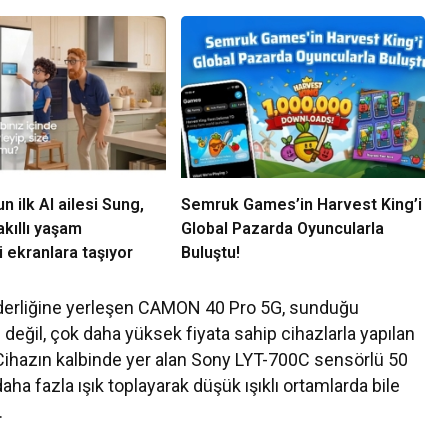
 ilk AI ailesi Sung,
Semruk Games’in Harvest King’i
kıllı yaşam
Global Pazarda Oyuncularla
 ekranlara taşıyor
Buluştu!
iderliğine yerleşen CAMON 40 Pro 5G, sunduğu
değil, çok daha yüksek fiyata sahip cihazlarla yapılan
. Cihazın kalbinde yer alan Sony LYT-700C sensörlü 50
a fazla ışık toplayarak düşük ışıklı ortamlarda bile
.