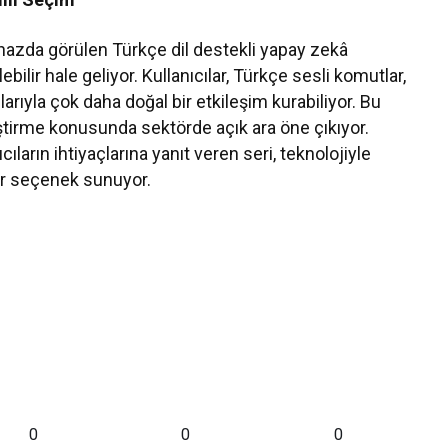
azda görülen Türkçe dil destekli yapay zekâ
ebilir hale geliyor. Kullanıcılar, Türkçe sesli komutlar,
arıyla çok daha doğal bir etkileşim kurabiliyor. Bu
ştirme konusunda sektörde açık ara öne çıkıyor.
ıların ihtiyaçlarına yanıt veren seri, teknolojiyle
bir seçenek sunuyor.
0
0
0