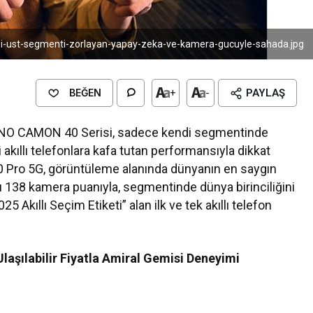
i-ust-segmenti-zorlayan-yapay-zeka-ve-kamera-gucuyle-sahada.jpg
BEĞEN
+
-
PAYLAŞ
ECNO CAMON 40 Serisi, sadece kendi segmentinde
akıllı telefonlara kafa tutan performansıyla dikkat
40 Pro 5G, görüntüleme alanında dünyanın en saygın
ı 138 kamera puanıyla, segmentinde dünya birinciliğini
kıllı Seçim Etiketi” alan ilk ve tek akıllı telefon
laşılabilir Fiyatla Amiral Gemisi Deneyimi