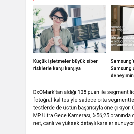
Küçük işletmeler büyük siber
Samsung’un
risklerle karşı karşıya
Samsung a
deneyimini
DxOMark’tan aldığı 138 puan ile segment l
fotoğraf kalitesiyle sadece orta segmentte 
testlerde de üstün başarısıyla öne çıkıyor
MP Ultra Gece Kamerası, %56,25 oranında dah
net, canlı ve yüksek detaylı kareler sunuyor