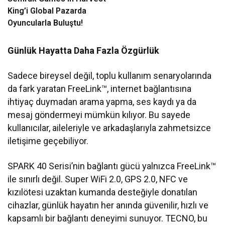
King’i Global Pazarda
Oyuncularla Buluştu!
Günlük Hayatta Daha Fazla Özgürlük
Sadece bireysel değil, toplu kullanım senaryolarında
da fark yaratan FreeLink™, internet bağlantısına
ihtiyaç duymadan arama yapma, ses kaydı ya da
mesaj göndermeyi mümkün kılıyor. Bu sayede
kullanıcılar, aileleriyle ve arkadaşlarıyla zahmetsizce
iletişime geçebiliyor.
SPARK 40 Serisi’nin bağlantı gücü yalnızca FreeLink™
ile sınırlı değil. Super WiFi 2.0, GPS 2.0, NFC ve
kızılötesi uzaktan kumanda desteğiyle donatılan
cihazlar, günlük hayatın her anında güvenilir, hızlı ve
kapsamlı bir bağlantı deneyimi sunuyor. TECNO, bu