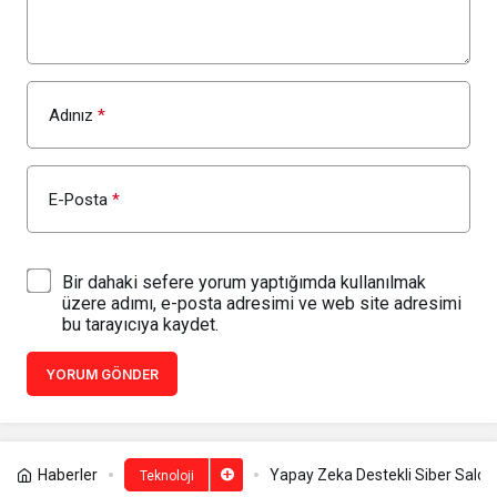
Adınız
*
E-Posta
*
Bir dahaki sefere yorum yaptığımda kullanılmak
üzere adımı, e-posta adresimi ve web site adresimi
bu tarayıcıya kaydet.
YORUM GÖNDER
Haberler
Yapay Zeka Destekli Siber Saldır
Teknoloji