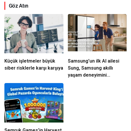
Göz Atın
Küçük işletmeler büyük
Samsung’un ilk AI ailesi
siber risklerle karşı karşıya
Sung, Samsung akıllı
yaşam deneyimini
ekranlara taşıyor
Semruk Games’in Harvest