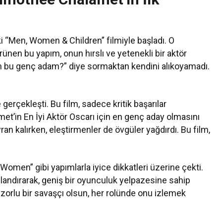
ki “Men, Women & Children” filmiyle başladı. O
rünen bu yapım, onun hırslı ve yetenekli bir aktör
im bu genç adam?” diye sormaktan kendini alıkoyamadı.
.
 gerçekleşti. Bu film, sadece kritik başarılar
t’in En İyi Aktör Oscarı için en genç aday olmasını
ran kalırken, eleştirmenler de övgüler yağdırdı. Bu film,
Women” gibi yapımlarla iyice dikkatleri üzerine çekti.
anlandırarak, geniş bir oyunculuk yelpazesine sahip
er zorlu bir savaşçı olsun, her rolünde onu izlemek