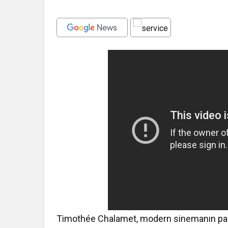
Timothée Chalamet, modern sinemanın parlay