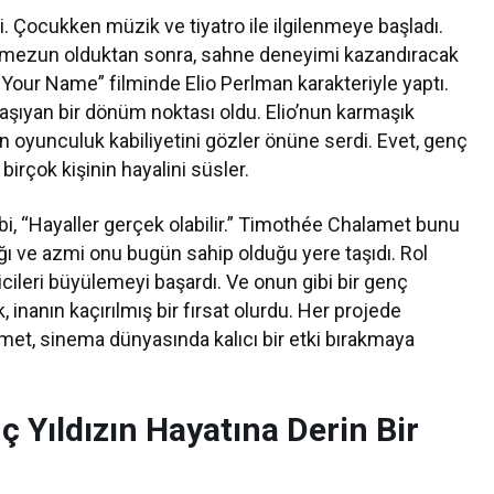
i. Çocukken müzik ve tiyatro ile ilgilenmeye başladı.
n mezun olduktan sonra, sahne deneyimi kazandıracak
 by Your Name” filminde Elio Perlman karakteriyle yaptı.
taşıyan bir dönüm noktası oldu. Elio’nun karmaşık
n oyunculuk kabiliyetini gözler önüne serdi. Evet, genç
birçok kişinin hayalini süsler.
, “Hayaller gerçek olabilir.” Timothée Chalamet bunu
ığı ve azmi onu bugün sahip olduğu yere taşıdı. Rol
leyicileri büyülemeyi başardı. Ve onun gibi bir genç
inanın kaçırılmış bir fırsat olurdu. Her projede
lamet, sinema dünyasında kalıcı bir etki bırakmaya
 Yıldızın Hayatına Derin Bir