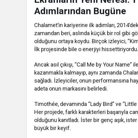
Adımlarından Bugüne
Chalamet’in kariyerine ilk adımları, 2014’de
zamandan beri, aslında küçük bir rol gibi gö
olduğunu ortaya koydu. Birçok izleyici, “K
İlk projesinde bile o enerjiyi hissettiriyordu
Ancak asıl çıkışı, “Call Me by Your Name” ile
kazanmakla kalmayıp, aynı zamanda Chalame
sağladı. İzleyiciler, onun performansına hay
adeta onun markasını belirledi.
Timothée, devamında “Lady Bird” ve “Little 
Her projede, farklı karakterleri başarıyla c
olduğunu kanıtladı. İster bir genç aşık, ist
büyük bir keyif.