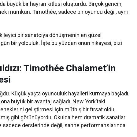
da büyük bir hayran kitlesi oluşturdu. Birçok gencin,
lemek mümkün. Timothée, sadece bir oyuncu değil; aynı
kileyici bir sanatçıya dönüşmenin en güzel
özgün bir yolculuk. İşte bu yüzden onun hikayesi, bizi
ldızı: Timothée Chalamet’in
esi
ğdu. Küçük yaşta oyunculuk hayalleri kurmaya başladı.
na büyük bir avantaj sağladı. New York’taki
eklerini geliştirmesi için müthiş bir fırsat oldu.
kmış gibi görünüyordu. Okulda hem dramatik sanatlar
nde sadece derslerinde değil, sahne performanslarında