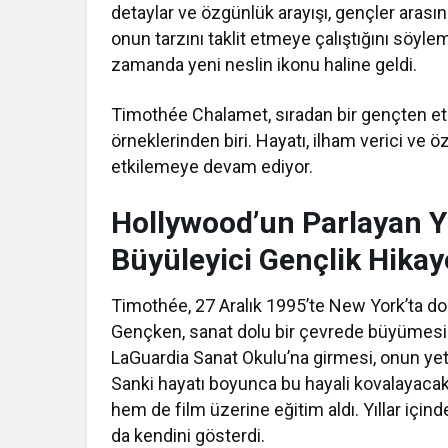
detaylar ve özgünlük arayışı, gençler arasın
onun tarzını taklit etmeye çalıştığını söy
zamanda yeni neslin ikonu haline geldi.
Timothée Chalamet, sıradan bir gençten et
örneklerinden biri. Hayatı, ilham verici ve 
etkilemeye devam ediyor.
Hollywood’un Parlayan Yı
Büyüleyici Gençlik Hikay
Timothée, 27 Aralık 1995’te New York’ta do
Gençken, sanat dolu bir çevrede büyümesi o
LaGuardia Sanat Okulu’na girmesi, onun yeten
Sanki hayatı boyunca bu hayali kovalayaca
hem de film üzerine eğitim aldı. Yıllar içi
da kendini gösterdi.