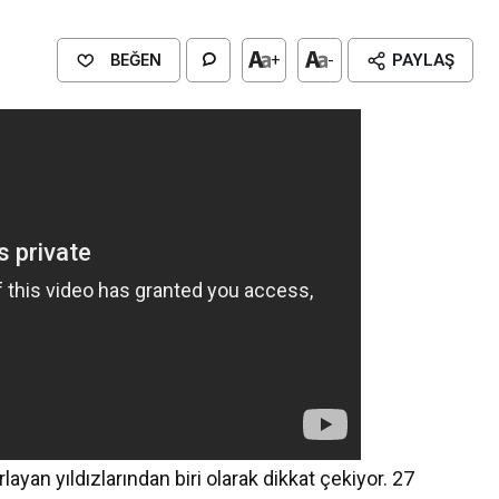
BEĞEN
+
-
PAYLAŞ
an yıldızlarından biri olarak dikkat çekiyor. 27