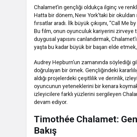
Chalamet’in gençliği oldukça ilginç ve renkl
Hatta bir dönem, New York’taki bir okulda
fırsatlar aradı. İlk büyük çıkışını, “Call Me
Bu film, onun oyunculuk kariyerini zirveye 
duygusal yapısını canlandırmak, Chalamet’i
yaşta bu kadar büyük bir başarı elde etmek, 
Audrey Hepburn’un zamanında söylediği gibi
doğrulayan bir örnek. Gençliğindeki kararlıl
aldığı projelerdeki çeşitlilik ve derinlik, iz
oyuncunun yeteneklerini bir kenara koymak, 
izleyicilere farklı yüzlerini sergileyen Cha
devam ediyor.
Timothée Chalamet: Genç
Bakış