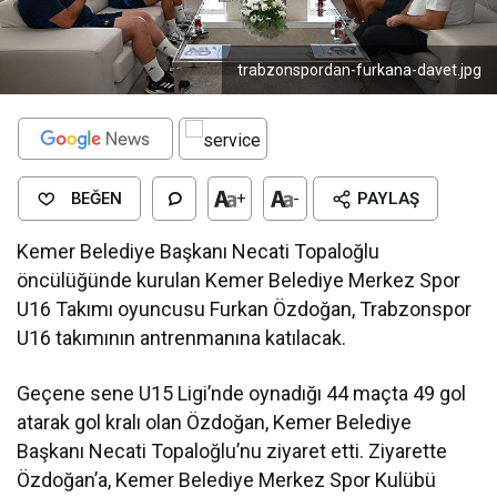
trabzonspordan-furkana-davet.jpg
BEĞEN
+
-
PAYLAŞ
Kemer Belediye Başkanı Necati Topaloğlu
öncülüğünde kurulan Kemer Belediye Merkez Spor
U16 Takımı oyuncusu Furkan Özdoğan, Trabzonspor
U16 takımının antrenmanına katılacak.
Geçene sene U15 Ligi’nde oynadığı 44 maçta 49 gol
atarak gol kralı olan Özdoğan, Kemer Belediye
Başkanı Necati Topaloğlu’nu ziyaret etti. Ziyarette
Özdoğan’a, Kemer Belediye Merkez Spor Kulübü