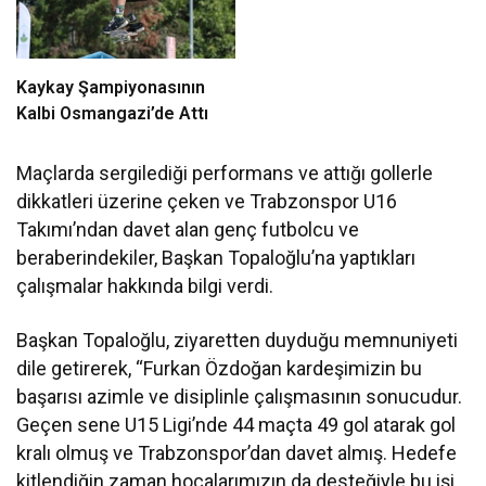
Kaykay Şampiyonasının
Kalbi Osmangazi’de Attı
Maçlarda sergilediği performans ve attığı gollerle
dikkatleri üzerine çeken ve Trabzonspor U16
Takımı’ndan davet alan genç futbolcu ve
beraberindekiler, Başkan Topaloğlu’na yaptıkları
çalışmalar hakkında bilgi verdi.
Başkan Topaloğlu, ziyaretten duyduğu memnuniyeti
dile getirerek, “Furkan Özdoğan kardeşimizin bu
başarısı azimle ve disiplinle çalışmasının sonucudur.
Geçen sene U15 Ligi’nde 44 maçta 49 gol atarak gol
kralı olmuş ve Trabzonspor’dan davet almış. Hedefe
kitlendiğin zaman hocalarımızın da desteğiyle bu işi