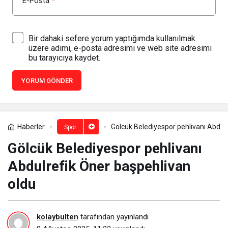
E-Posta
*
Bir dahaki sefere yorum yaptığımda kullanılmak
üzere adımı, e-posta adresimi ve web site adresimi
bu tarayıcıya kaydet.
YORUM GÖNDER
Haberler
Gölcük Belediyespor pehlivanı Abdul
Spor
Gölcük Belediyespor pehlivanı
Abdulrefik Öner başpehlivan
oldu
kolaybulten
tarafından yayınlandı