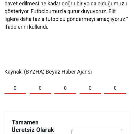
davet edilmesi ne kadar doğru bir yolda olduğumuzu
gösteriyor. Futbolcumuzla gurur duyuyoruz. Elit
liglere daha fazla futbolcu göndermeyi amaçlıyoruz.”
ifadelerini kullandı.
Kaynak: (BYZHA) Beyaz Haber Ajansı
0
0
0
0
0
Tamamen
Ücretsiz Olarak